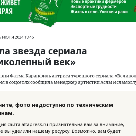
5 ИЮНЯ 2024
18:46
ла звезда сериала
иколепный век»
зни Фатма Каранфиль актриса турецкого сериала «Велик
том в соцсетях сообщила менеджер артистки Аслы Исламогл
ните, фото недоступно по техническим
инам.
ия сайта altapress.ru признательна вам за внимание,
е вы уделили нашему ресурсу. Возможно, вам будет