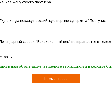
избила жену своего партнёра
Где и когда покажут российскую версию суперхита "Постучись в
Легендарный сериал "Великолепный век" возвращается в телеэ
Утраты
щить нам об опечатке, выделите ее мышкой и нажмите Ctr
Комментарии