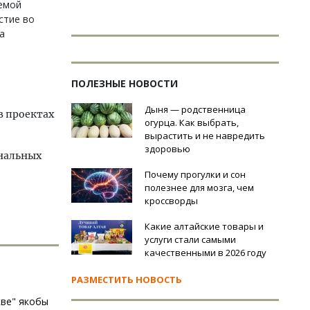
аемой
стие во
а
ПОЛЕЗНЫЕ НОВОСТИ
Дыня — родственница
в проектах
огурца. Как выбрать,
вырастить и не навредить
здоровью
ональных
Почему прогулки и сон
полезнее для мозга, чем
кроссворды
Какие алтайские товары и
услуги стали самыми
качественными в 2026 году
РАЗМЕСТИТЬ НОВОСТЬ
кве" якобы