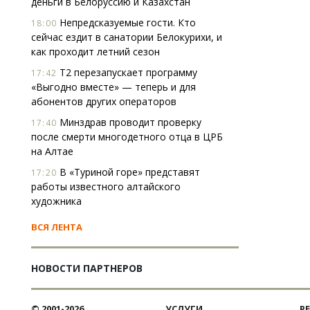
деньги в Белоруссию и Казахстан
Непредсказуемые гости. Кто
18:00
сейчас ездит в санатории Белокурихи, и
как проходит летний сезон
Т2 перезапускает программу
17:42
«Выгодно вместе» — теперь и для
абонентов других операторов
Минздрав проводит проверку
17:40
после смерти многодетного отца в ЦРБ
на Алтае
В «Туриной горе» представят
17:20
работы известного алтайского
художника
ВСЯ ЛЕНТА
НОВОСТИ ПАРТНЕРОВ
© 2001-2026
УСЛУГИ
Р