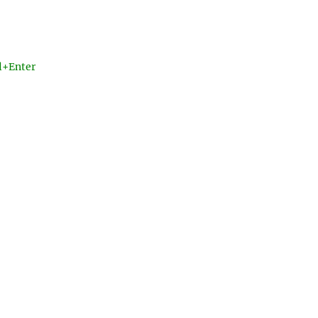
l+Enter