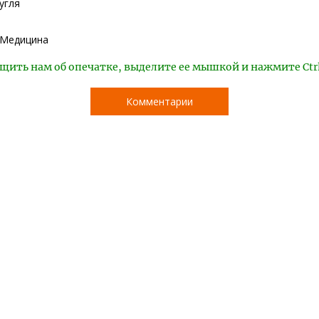
угля
Медицина
щить нам об опечатке, выделите ее мышкой и нажмите Ctr
Комментарии