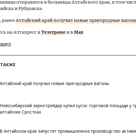
машины отправятся в больницы Алтайского края, в том чис
Бийска и Рубцовска.
 ранее
Алтайский край получил новые пригородные вагон
ь на Алтапресс в
Телеграме
и в
Max
рнаул
 ТАКЖЕ
Алтайский край получил новые пригородные вагоны
Новосибирский зернотрейдер купил кусок торговой площади у т
алтайских Сростках
В Алтайском крае запустят промышленное производство актив