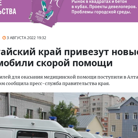
3 АВГУСТА 2022
19:32
тайский край привезут новы
мобили скорой помощи
билей для оказания медицинской помощи поступили в Алт
том сообщила пресс-служба правительства края.