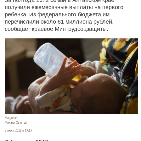
получили ежемесячные выплаты на первого
ребенка. Из федерального бюджета им
перечислили около 61 миллиона рублей,
сообщает краевое Минтрудсоцзащиты.
Младенец.
Михаил Хаустов
2 июля 2018 в 19:13