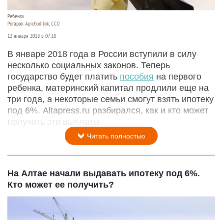
Ребенок
Porapak Apichodilok, СС0
12 января 2018 в 07:18
В январе 2018 года в России вступили в силу
несколько социальных законов. Теперь
государство будет платить
пособия
на первого
ребенка, материнский капитал продлили еще на
три года, а некоторые семьи смогут взять ипотеку
под 6%. Altapress.ru разбирался, как и кто может
получить эти выплаты.
Читать полностью
На Алтае начали выдавать ипотеку под 6%.
Кто может ее получить?