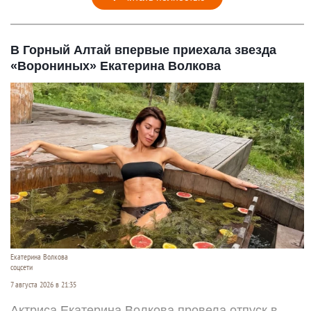
В Горный Алтай впервые приехала звезда
«Ворониных» Екатерина Волкова
Екатерина Волкова
соцсети
7 августа 2026 в 21:35
Актриса Екатерина Волкова провела отпуск в