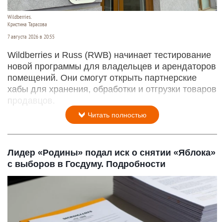
Wildberries.
Кристина Тарасова
7 августа 2026 в 20:55
Wildberries и Russ (RWB) начинает тестирование
новой программы для владельцев и арендаторов
помещений. Они смогут открыть партнерские
хабы для хранения, обработки и отгрузки товаров
продавцов.
Читать полностью
Лидер «Родины» подал иск о снятии «Яблока»
с выборов в Госдуму. Подробности