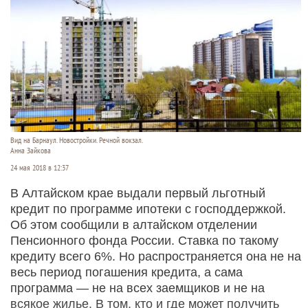
Вид на Барнаул. Новостройки. Речной вокзал.
Анна Зайкова
24 мая 2018 в 12:37
В Алтайском крае выдали первый льготный
кредит по программе ипотеки с господдержкой.
Об этом сообщили в алтайском отделении
Пенсионного фонда России. Ставка по такому
кредиту всего 6%. Но распространяется она не на
весь период погашения кредита, а сама
программа — не на всех заемщиков и не на
всякое жилье. В том, кто и где может получить