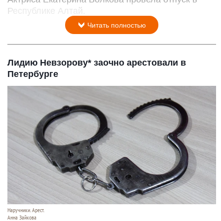
Республике Алтай.
Читать полностью
Лидию Невзорову* заочно арестовали в
Петербурге
Наручники. Арест.
Анна Зайкова