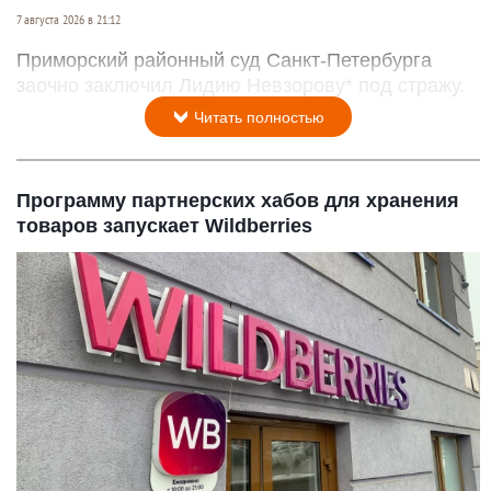
7 августа 2026 в 21:12
Приморский районный суд Санкт-Петербурга
заочно заключил Лидию Невзорову* под стражу.
Читать полностью
Программу партнерских хабов для хранения
товаров запускает Wildberries