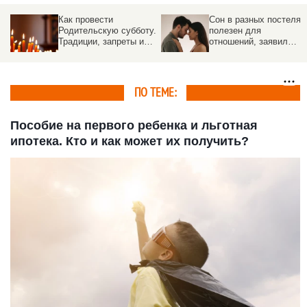
Как провести
Сон в разных постелях
Родительскую субботу.
полезен для
Традиции, запреты и
отношений, заявил
духовный смысл
нейропсихолог
ПО ТЕМЕ:
Пособие на первого ребенка и льготная
ипотека. Кто и как может их получить?