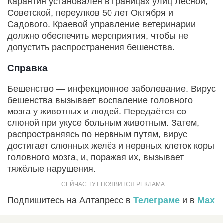
Карантин установален в границах улиц Лесной,
Советской, переулков 50 лет Октября и
Садового. Краевой управление ветеринарии
должно обеспечить мероприятия, чтобы не
допустить распространения бешенства.
Справка
Бешенство — инфекционное заболевание. Вирус
бешенства вызывает воспаление головного
мозга у животных и людей. Передаётся со
слюной при укусе больным животным. Затем,
распространяясь по нервным путям, вирус
достигает слюнных желёз и нервных клеток коры
головного мозга, и, поражая их, вызывает
тяжёлые нарушения.
Подпишитесь на Алтапресс в
Телеграме
и в
Max