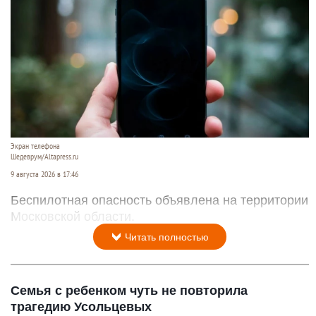
Экран телефона
Шедеврум/Altapress.ru
9 августа 2026 в 17:46
Беспилотная опасность объявлена на территории
Московской области.
Читать полностью
Семья с ребенком чуть не повторила
трагедию Усольцевых