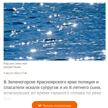
Вода, река, озеро, море.
Дмитрий Лямзин
9 августа 2026 в 17:40
В Зеленогорске Красноярского края полиция и
спасатели искали супругов и их 8-летнего сына,
исчезнувших во время таежного сплава по реке
Кан.
Читать полностью