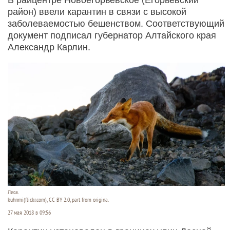
район) ввели карантин в связи с высокой
заболеваемостью бешенством. Соответствующий
документ подписал губернатор Алтайского края
Александр Карлин.
Лиса.
kuhnmi(flickr.com), CC BY 2.0, part from origina.
27 мая 2018 в 09:56