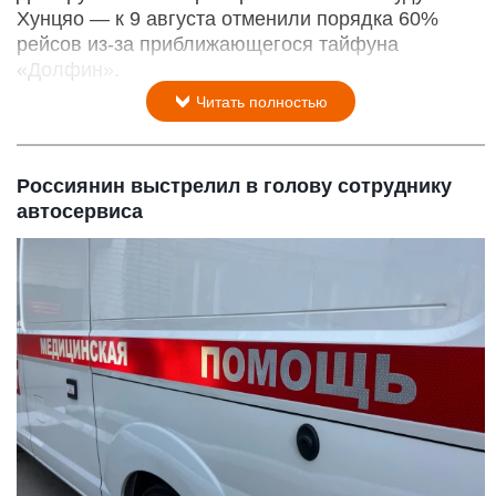
Хунцяо — к 9 августа отменили порядка 60%
рейсов из-за приближающегося тайфуна
«Долфин».
Читать полностью
Россиянин выстрелил в голову сотруднику
автосервиса