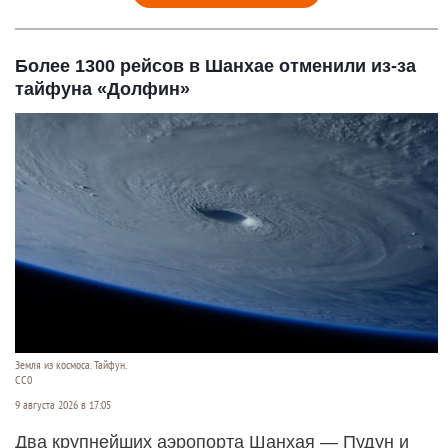
Более 1300 рейсов в Шанхае отменили из-за
тайфуна «Долфин»
Земля из космоса. Тайфун.
СС0
9 августа 2026 в 17:05
Два крупнейших аэропорта Шанхая — Пудун и