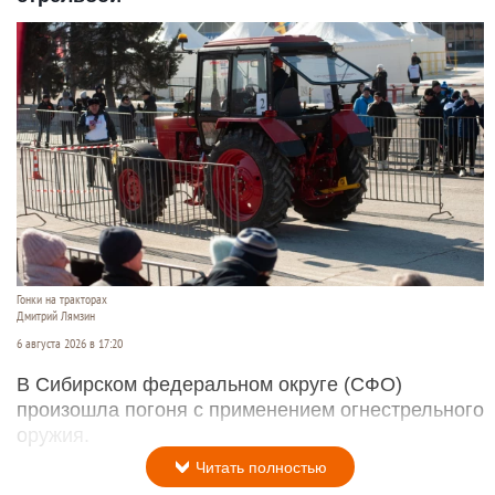
Гонки на тракторах
Дмитрий Лямзин
6 августа 2026 в 17:20
В Сибирском федеральном округе (СФО)
произошла погоня с применением огнестрельного
оружия.
Читать полностью