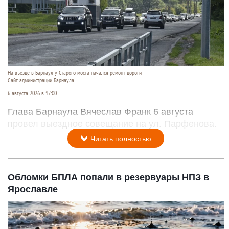
На въезде в Барнаул у Старого моста начался ремонт дороги
Сайт администрации Барнаула
6 августа 2026 в 17:00
Глава Барнаула Вячеслав Франк 6 августа
провел выездное совещание на ул. Парфенова.
Читать полностью
Обломки БПЛА попали в резервуары НПЗ в
Ярославле