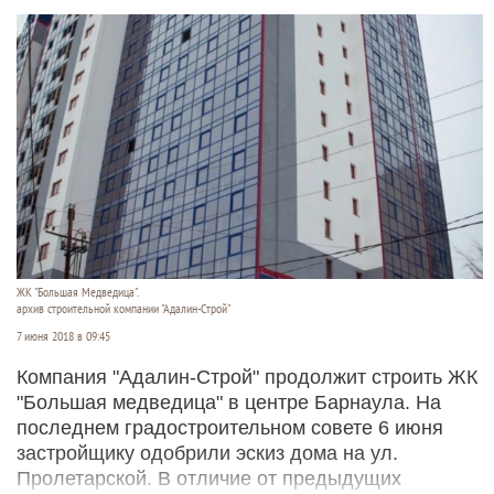
ЖК "Большая Медведица".
архив строительной компании "Адалин-Строй"
7 июня 2018 в 09:45
Компания "Адалин-Строй" продолжит строить ЖК
"Большая медведица" в центре Барнаула. На
последнем градостроительном совете 6 июня
застройщику одобрили эскиз дома на ул.
Пролетарской. В отличие от предыдущих