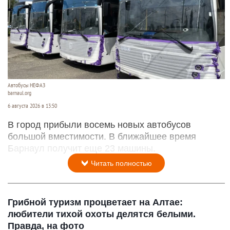
Автобусы НЕФАЗ
barnaul.org
6 августа 2026 в 13:50
В город прибыли восемь новых автобусов
большой вместимости. В ближайшее время
Барнаул получит еще 23 машины.
Читать полностью
Грибной туризм процветает на Алтае:
любители тихой охоты делятся белыми.
Правда, на фото