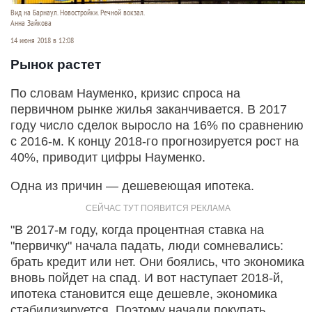
Вид на Барнаул. Новостройки. Речной вокзал.
Анна Зайкова
14 июня 2018 в 12:08
Рынок растет
По словам Науменко, кризис спроса на
первичном рынке жилья заканчивается. В 2017
году число сделок выросло на 16% по сравнению
с 2016-м. К концу 2018-го прогнозируется рост на
40%, приводит цифры Науменко.
Одна из причин — дешевеющая ипотека.
"В 2017-м году, когда процентная ставка на
"первичку" начала падать, люди сомневались:
брать кредит или нет. Они боялись, что экономика
вновь пойдет на спад. И вот наступает 2018-й,
ипотека становится еще дешевле, экономика
стабилизируется. Поэтому начали покупать