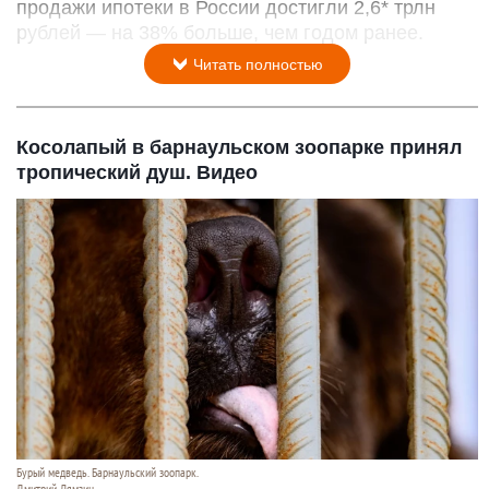
продажи ипотеки в России достигли 2,6* трлн
рублей — на 38% больше, чем годом ранее.
Читать полностью
Косолапый в барнаульском зоопарке принял
тропический душ. Видео
Бурый медведь. Барнаульский зоопарк.