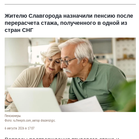
Жителю Славгорода назначили пенсию после
перерасчета стажа, полученного в одной из
стран СНГ
Пенсионеры.
Фото: ru.freepik.com, автор drazenzigic.
6 августа 2026 в 17:07