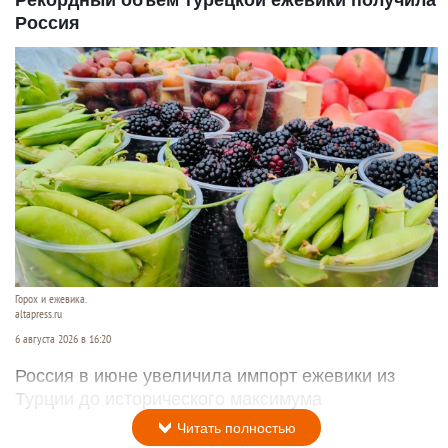
Рекордный объем турецкой ежевики получила
Россия
Горох и ежевика.
altapress.ru
6 августа 2026 в 16:20
Россия в июне увеличила импорт ежевики из
Турции до исторического максимума
Читать полностью