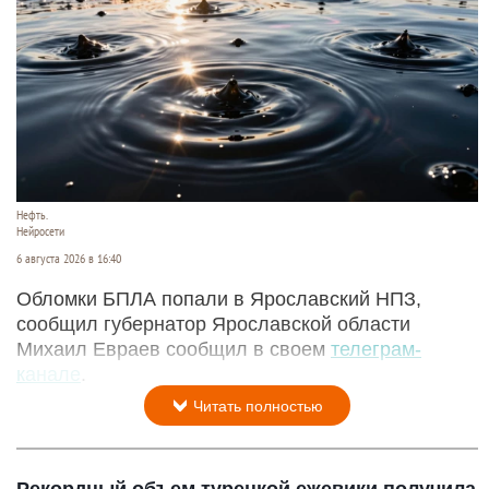
Нефть.
Нейросети
6 августа 2026 в 16:40
Обломки БПЛА попали в Ярославский НПЗ,
сообщил губернатор Ярославской области
Михаил Евраев сообщил в своем
телеграм-
канале
.
Читать полностью