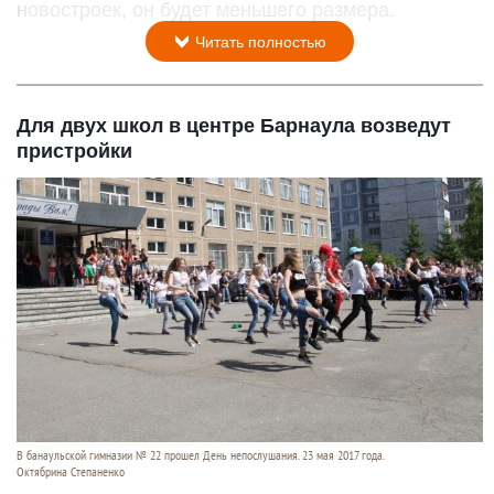
новостроек, он будет меньшего размера.
Читать полностью
Для двух школ в центре Барнаула возведут
пристройки
В банаульской гимназии № 22 прошел День непослушания. 23 мая 2017 года.
Октябрина Степаненко