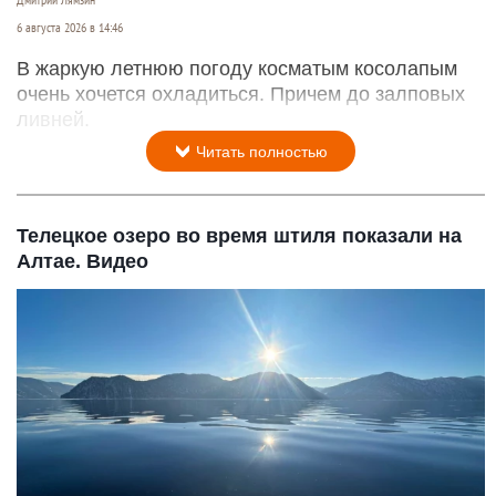
Дмитрий Лямзин
6 августа 2026 в 14:46
В жаркую летнюю погоду косматым косолапым
очень хочется охладиться. Причем до залповых
ливней.
Читать полностью
Телецкое озеро во время штиля показали на
Алтае. Видео