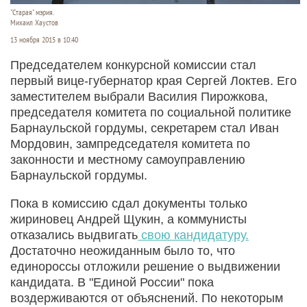
"Старая" мэрия.
Михаил Хаустов
13 ноября 2015 в 10:40
Председателем конкурсной комиссии стал
первый вице-губернатор края Сергей Локтев. Его
заместителем выбрали Василия Пирожкова,
председателя комитета по социальной политике
Барнаульской гордумы, секретарем стал Иван
Мордовин, зампредседателя комитета по
законности и местному самоуправлению
Барнаульской гордумы.
Пока в комиссию сдал документы только
жириновец Андрей Щукин, а коммунисты
отказались выдвигать
свою кандидатуру.
Достаточно неожиданным было то, что
единороссы отложили решение о выдвижении
кандидата. В "Единой России" пока
воздерживаются от объяснений. По некоторым