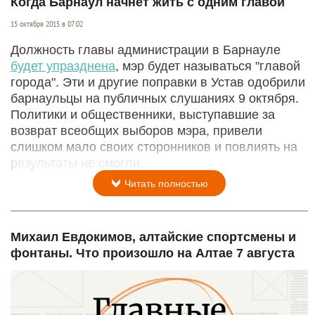
Когда Барнаул начнет жить с одним главой
15 октября 2015 в 07:02
Должность главы администрации в Барнауле
будет упразднена
, мэр будет называться "главой
города". Эти и другие поправки в Устав одобрили
барнаульцы на публичных слушаниях 9 октября.
Политики и общественники, выступавшие за
возврат всеобщих выборов мэра, привели
слишком мало своих сторонников и повлиять на
результаты не смогли.
Читать полностью
Михаил Евдокимов, алтайские спортсмены и
фонтаны. Что произошло на Алтае 7 августа