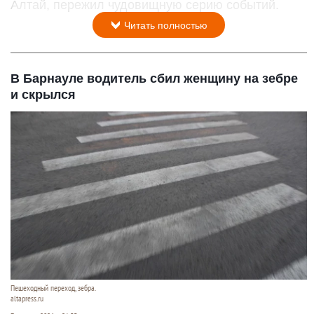
Алтай, пережил чудовищную серию событий.
Читать полностью
В Барнауле водитель сбил женщину на зебре
и скрылся
Пешеходный переход, зебра.
altapress.ru