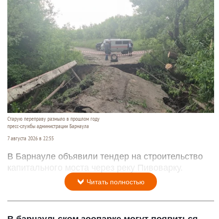
Старую переправу размыло в прошлом году
пресс-службы администрации Барнаула
7 августа 2026 в 22:55
В Барнауле объявили тендер на строительство
капитального моста через реку Пивоварку.
Читать полностью