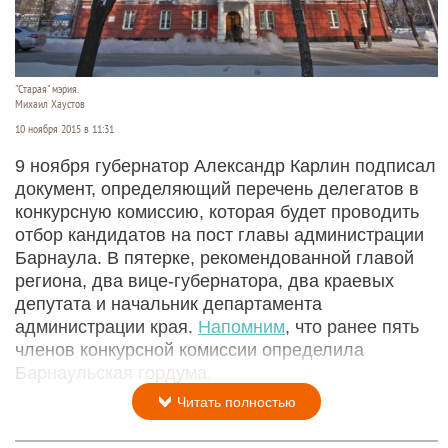
"Старая" мэрия.
Михаил Хаустов
10 ноября 2015 в 11:31
9 ноября губернатор Александр Карлин подписал
документ, определяющий перечень делегатов в
конкурсную комиссию, которая будет проводить
отбор кандидатов на пост главы администрации
Барнаула. В пятерке, рекомендованной главой
региона, два вице-губернатора, два краевых
депутата и начальник департамента
администрации края.
Напомним
, что ранее пять
членов конкурсной комиссии определила
Барнаульская гордума.
Читать полностью