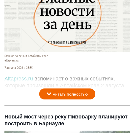
Главное за день в Алтайском крае.
altapress.ru.
7 августа 2026 в 23:35
Altapress.ru
вспоминает о важных событиях,
которые произошли в Алтайском крае 2 августа.
Читать полностью
Новый мост через реку Пивоварку планируют
построить в Барнауле