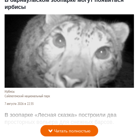
В барнаульском зоопарке могут появиться
ирбисы
Ирбисы.
Сайлюгемский национальный парк
7 августа 2026 в 22:35
В зоопарке «Лесная сказка» построили два
просторных вольера для снежных барсов.
Читать полностью