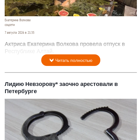
Екатерина Волкова
соцсети
7 августа 2026 в 21:35
Актриса Екатерина Волкова провела отпуск в
Республике Алтай.
Читать полностью
Лидию Невзорову* заочно арестовали в
Петербурге