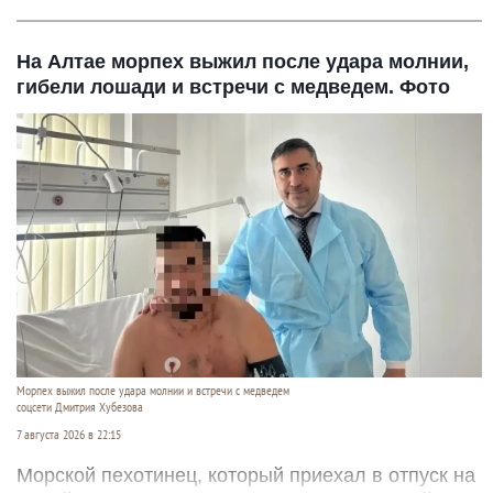
На Алтае морпех выжил после удара молнии,
гибели лошади и встречи с медведем. Фото
Морпех выжил после удара молнии и встречи с медведем
соцсети Дмитрия Хубезова
7 августа 2026 в 22:15
Морской пехотинец, который приехал в отпуск на