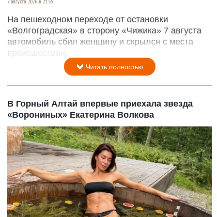
7 августа 2026 в 21:55
На пешеходном переходе от остановки
«Волгоградская» в сторону «Чижика» 7 августа
автомобиль сбил женщину и скрылся с места
происшествия.
Читать полностью
В Горный Алтай впервые приехала звезда
«Ворониных» Екатерина Волкова