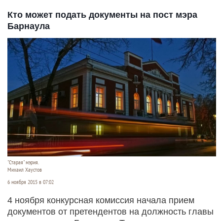
Кто может подать документы на пост мэра
Барнаула
"Старая" мэрия.
Михаил Хаустов
6 ноября 2015 в 07:02
4 ноября конкурсная комиссия начала прием
документов от претендентов на должность главы