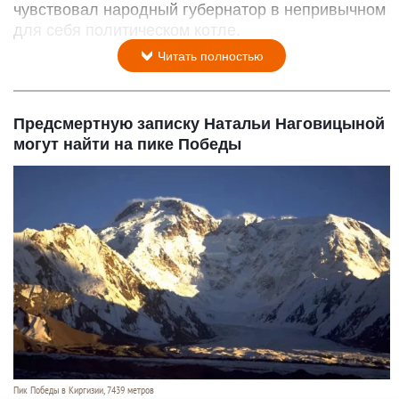
чувствовал народный губернатор в непривычном
для себя политическом котле.
Читать полностью
Предсмертную записку Натальи Наговицыной
могут найти на пике Победы
Пик Победы в Киргизии, 7439 метров