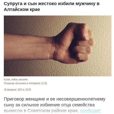
Супруга и сын жестоко избили мужчину в
Алтайском крае
Кулак, побои, насилие.
Открытые источники в Интернете (СС0)
28 февраля 2023 в 20:30
Приговор женщине и ее несовершеннолетнему
сыну за сильное избиение отца семейства
вынесли в Советском районе края,
сообщает