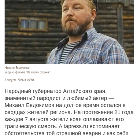
Михаил Евдокимов.
кадр из фильма "Не валяй дурака".
7 августа 2026 в 09:30
Народный губернатор Алтайского края,
знаменитый пародист и любимый актер —
Михаил Евдокимов на долгое время остался в
сердцах жителей региона. На протяжении 21 года
каждое 7 августа жители края оплакивают его
трагическую смерть. Altapress.ru вспоминает
обстоятельства той страшной аварии и как себя