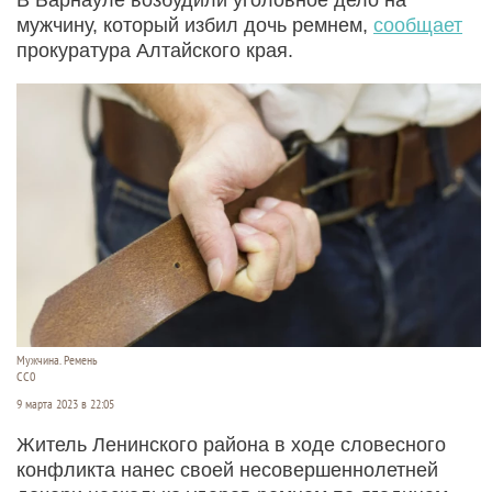
мужчину, который избил дочь ремнем,
сообщает
прокуратура Алтайского края.
Мужчина. Ремень
СС0
9 марта 2023 в 22:05
Житель Ленинского района в ходе словесного
конфликта нанес своей несовершеннолетней