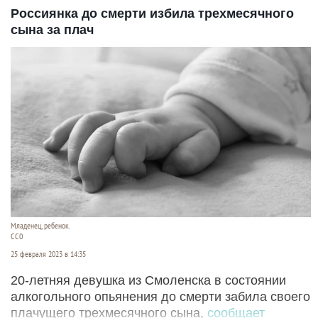
Россиянка до смерти избила трехмесячного
сына за плач
Младенец, ребенок.
CC0
25 февраля 2023 в 14:35
20-летняя девушка из Смоленска в состоянии
алкогольного опьянения до смерти забила своего
плачущего трехмесячного сына,
сообщает