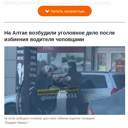
Объединенная пресс-служба судов региона.
Читать полностью
На Алтае возбудили уголовное дело после
избиения водителя чоповцами
На Алтае возбудили уголовное дело после избиения водителя чоповцами.
"Инцидент Барнаул".