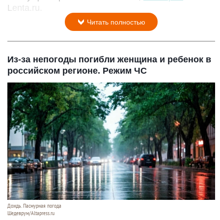
Lenta.ru.
Читать полностью
Из-за непогоды погибли женщина и ребенок в
российском регионе. Режим ЧС
Дождь. Пасмурная погода
Шедеврум/Altapress.ru