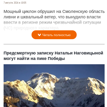
7 августа 2026 в 10:05
Мощный циклон обрушил на Смоленскую область
ливни и шквальный ветер, что вынудило власти
ввести в регионе режим чрезвычайной ситуации
(ЧС) природного характера.
Читать полностью
Предсмертную записку Натальи Наговицыной
могут найти на пике Победы