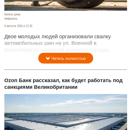
Колесо, шина
Нейросети
6 августа 2026 в 22:20
Двое молодых людей организовали свалку
автомобильных шин на ул. Военной в
Новосибирске, напротив военного городка.
Читать полностью
Ozon Банк рассказал, как будет работать под
санкциями Великобритании