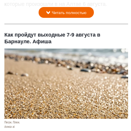
которые произошли в на Алтае 6 августа.
Читать полностью
Как пройдут выходные 7-9 августа в
Барнауле. Афиша
Песок. Пляж.
Алиса ai