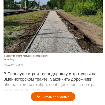
В Барнауле строят тротуары и велодорожку.
barnaul.org
17 мая 2022 в 20:32
В Барнауле строят велодорожку и тротуары на
Змеиногорском тракте. Закончить дорожники
обещают до сентября, сообщает пресс-центра
администрации города.
Читать полностью