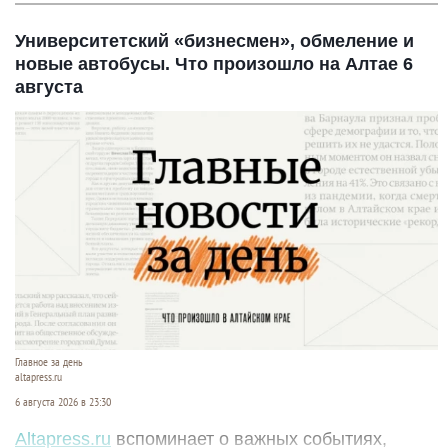
Университетский «бизнесмен», обмеление и
новые автобусы. Что произошло на Алтае 6
августа
Главное за день
altapress.ru
6 августа 2026 в 23:30
Altapress.ru
вспоминает о важных событиях,