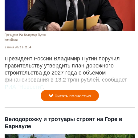
Президент РФ Владимир Путин.
kremlin.ru
2 июня 2022 в 21:34
Президент России Владимир Путин поручил
правительству утвердить план дорожного
строительства до 2027 года с объемом
финансирования в 13,2 трлн рублей, сообщает
РИА "Новости"
.
Читать полностью
Велодорожку и тротуары строят на Горе в
Барнауле