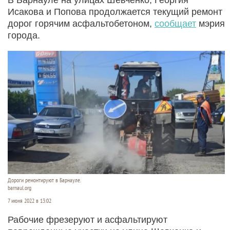
Исакова и Попова продолжается текущий ремонт
дорог горячим асфальтобетоном,
сообщает
мэрия
города.
Дороги ремонтируют в Барнауле.
barnaul.org
7 июня 2022 в 13:02
Рабочие фрезеруют и асфальтируют