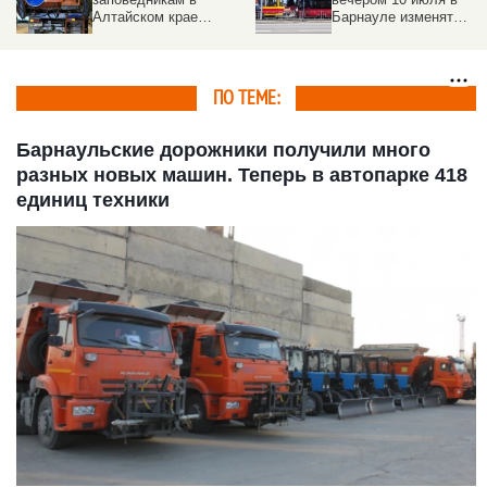
Алтайском крае
Барнауле изменят
продолжается
маршруты трамваев
ПО ТЕМЕ:
Барнаульские дорожники получили много
разных новых машин. Теперь в автопарке 418
единиц техники