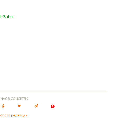
l+Enter
 НАС В СОЦСЕТЯХ
вопрос редакции