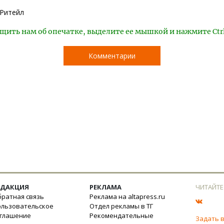
Ритейл
щить нам об опечатке, выделите ее мышкой и нажмите Ctr
Комментарии
ЕДАКЦИЯ
РЕКЛАМА
ЧИТАЙТЕ
ратная связь
Реклама на altapress.ru
ользовательское
Отдел рекламы в ТГ
оглашение
Рекомендательные
Задать 