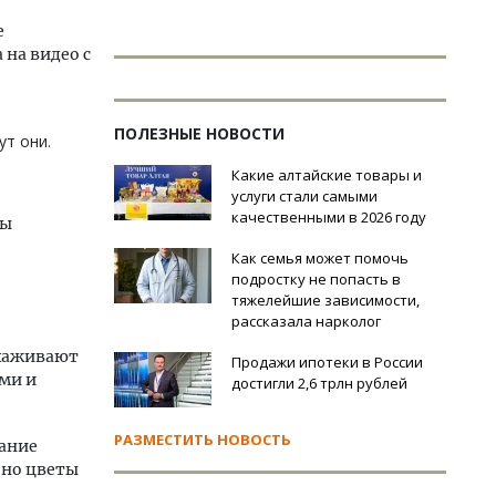
е
 на видео с
ПОЛЕЗНЫЕ НОВОСТИ
ут они.
Какие алтайские товары и
услуги стали самыми
качественными в 2026 году
ны
Как семья может помочь
подростку не попасть в
тяжелейшие зависимости,
рассказала нарколог
ухаживают
Продажи ипотеки в России
ами и
достигли 2,6 трлн рублей
РАЗМЕСТИТЬ НОВОСТЬ
мание
 но цветы