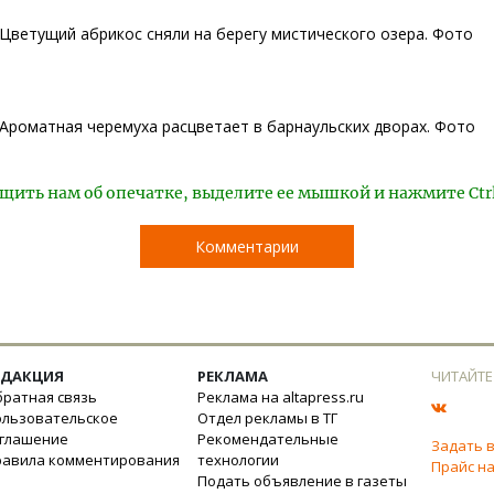
Цветущий абрикос сняли на берегу мистического озера. Фото
Ароматная черемуха расцветает в барнаульских дворах. Фото
щить нам об опечатке, выделите ее мышкой и нажмите Ctr
Комментарии
ЕДАКЦИЯ
РЕКЛАМА
ЧИТАЙТЕ
ратная связь
Реклама на altapress.ru
ользовательское
Отдел рекламы в ТГ
оглашение
Рекомендательные
Задать 
равила комментирования
технологии
Прайс на
Подать объявление в газеты