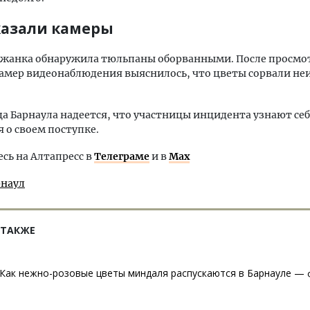
казали камеры
ожанка обнаружила тюльпаны оборванными. После просмо
камер видеонаблюдения выяснилось, что цветы сорвали не
 Барнаула надеется, что участницы инцидента узнают себ
 о своем поступке.
ь на Алтапресс в
Телеграме
и в
Max
рнаул
 ТАКЖЕ
Как нежно-розовые цветы миндаля распускаются в Барнауле —