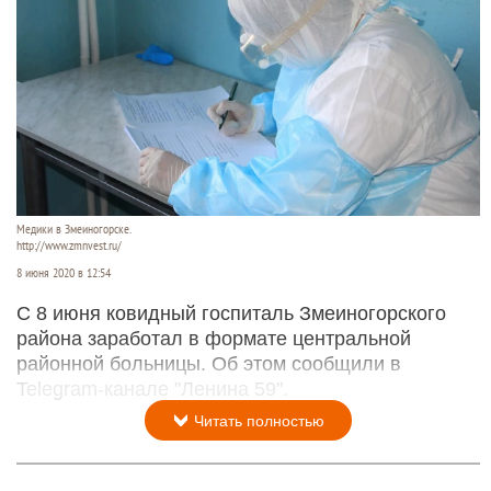
Медики в Змеиногорске.
http://www.zmnvest.ru/
8 июня 2020 в 12:54
С 8 июня ковидный госпиталь Змеиногорского
района заработал в формате центральной
районной больницы. Об этом сообщили в
Telegram-канале "Ленина 59".
Читать полностью