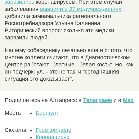
заразились
коронавирусом. При этом случаи
заболевания
выявили в 27 медучреждениях
,
добавила замначальника регионального
Роспотребнадзора Ульяна Калинина.
Риторический вопрос: сколько эти медики
заразили людей.
Нашему собеседнику печально еще и оттого, что
многие коллеги считают, что в Диагностическом
центре работают "блатные - белая кость". Но, как
он подчеркнул, - это не так, и "сегодняшняя
ситуация это доказывает".
Подпишитесь на Алтапресс в
Телеграме
и в
Max
Места
Барнаул
Сюжеты
Громкое дело
Коронавирус