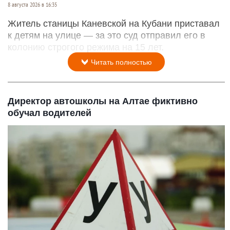
8 августа 2026 в 16:35
Житель станицы Каневской на Кубани приставал
к детям на улице — за это суд отправил его в
колонию строгого режима на 15 лет.
Читать полностью
Директор автошколы на Алтае фиктивно
обучал водителей