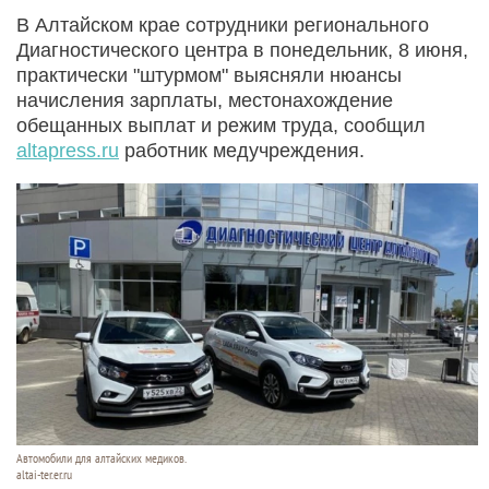
В Алтайском крае сотрудники регионального
Диагностического центра в понедельник, 8 июня,
практически "штурмом" выясняли нюансы
начисления зарплаты, местонахождение
обещанных выплат и режим труда, сообщил
altapress.ru
работник медучреждения.
Автомобили для алтайских медиков.
altai-ter.er.ru