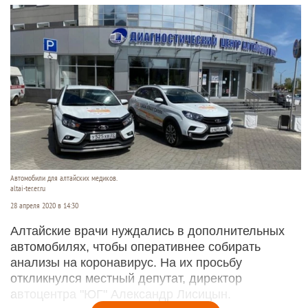
Автомобили для алтайских медиков.
altai-ter.er.ru
28 апреля 2020 в 14:30
Алтайские врачи нуждались в дополнительных
автомобилях, чтобы оперативнее собирать
анализы на коронавирус. На их просьбу
откликнулся местный депутат, директор
автоцентра "ЮГ" Александр Лисицын.