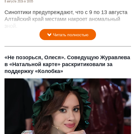
8 августа 2026 в 18:05
Синоптики предупреждают, что с 9 по 13 августа
Алтайский край местами накроет аномальный
зной.
Читать полностью
«Не позорься, Олеся». Соведущую Журавлева
в «Натальной карте» раскритиковали за
поддержку «Колобка»