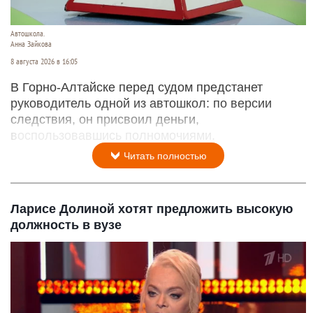
Автошкола.
Анна Зайкова
8 августа 2026 в 16:05
В Горно-Алтайске перед судом предстанет
руководитель одной из автошкол: по версии
следствия, он присвоил деньги,
воспользовавшись полномочиями.
Читать полностью
Ларисе Долиной хотят предложить высокую
должность в вузе