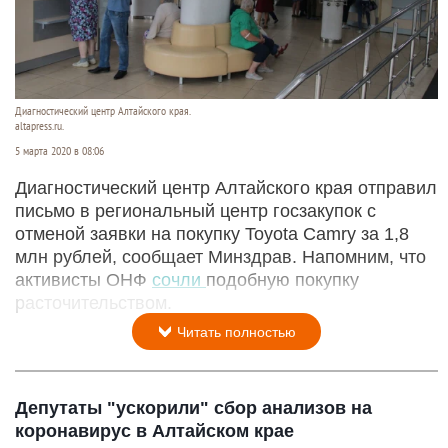
Диагностический центр Алтайского края.
altapress.ru.
5 марта 2020 в 08:06
Диагностический центр Алтайского края отправил
письмо в региональный центр госзакупок с
отменой заявки на покупку Toyota Camry за 1,8
млн рублей, сообщает Минздрав. Напомним, что
активисты ОНФ
сочли
подобную покупку
расточительством.
Читать полностью
Депутаты "ускорили" сбор анализов на
коронавирус в Алтайском крае