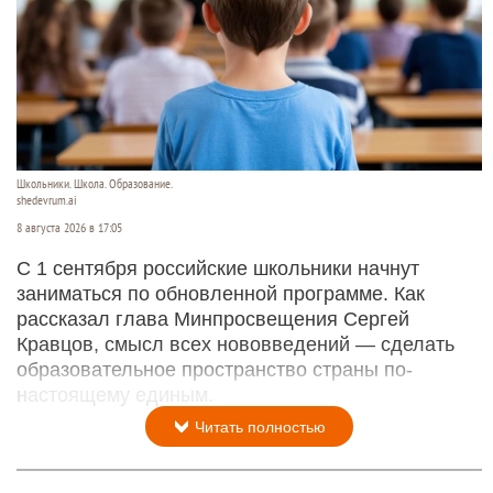
Школьники. Школа. Образование.
shedevrum.ai
8 августа 2026 в 17:05
С 1 сентября российские школьники начнут
заниматься по обновленной программе. Как
рассказал глава Минпросвещения Сергей
Кравцов, смысл всех нововведений — сделать
образовательное пространство страны по-
настоящему единым.
Читать полностью