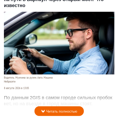
известно
Водитель. Мужчина за рулем. Авто. Машина
Нейросети
8 августа 2026 в 13:05
По данным 2GIS в самом городе сильных пробок
нет, но на въезде в город машины стоят.
Читать полностью