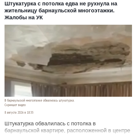
Штукатурка с потолка едва не рухнула на
жительницу барнаульской многоэтажки.
Жалобы на УК
В барнаульской многоэтажке обвалилась штукатурка.
Скриншот видео
8 августа 2026 в 18:35
Штукатурка обвалилась с потолка в
барнаульской квартире, расположенной в центре