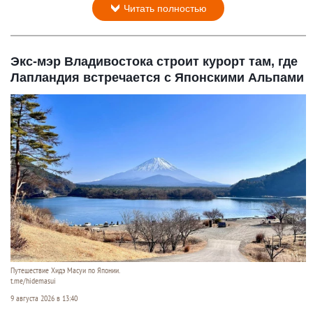
Читать полностью
Экс-мэр Владивостока строит курорт там, где
Лапландия встречается с Японскими Альпами
Путешествие Хидэ Масуи по Японии.
t.me/hidemasui
9 августа 2026 в 13:40