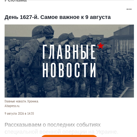
День 1627-й. Самое важное к 9 августа
Главные новости. Хроника.
Altapress.ru.
9 августа 2026 в 14:35
Рассказываем о последних событиях
специальной военной операции на Украине.