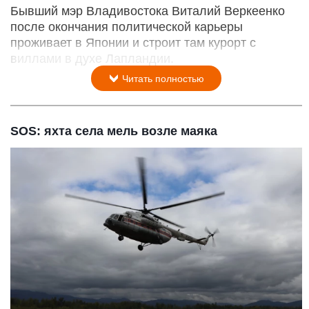
Бывший мэр Владивостока Виталий Веркеенко
после окончания политической карьеры
проживает в Японии и строит там курорт с
виллами в духе Лапландии.
Читать полностью
SOS: яхта села мель возле маяка