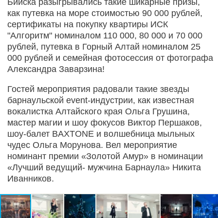
Бийска разыгрывались такие шикарные призы,
как путевка на море стоимостью 90 000 рублей,
сертификаты на покупку квартиры ИСК
"Алгоритм" номиналом 110 000, 80 000 и 70 000
рублей, путевка в Горный Алтай номиналом 25
000 рублей и семейная фотосессия от фотографа
Александра Заварзина!
Гостей мероприятия радовали такие звезды
барнаульской event-индустрии, как известная
вокалистка Алтайского края Ольга Грушина,
мастер магии и шоу фокусов Виктор Першаков,
шоу-балет BAXTONE и волшебница мыльных
чудес Ольга Морунова. Вел мероприятие
номинант премии «Золотой Амур» в номинации
«Лучший ведущий- мужчина Барнаула» Никита
Иванников.