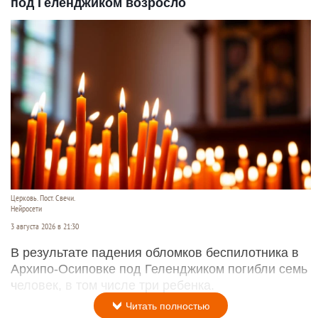
под Геленджиком возросло
Церковь. Пост. Свечи.
Нейросети
3 августа 2026 в 21:30
В результате падения обломков беспилотника в
Архипо-Осиповке под Геленджиком погибли семь
человек, в том числе три ребенка.
Читать полностью