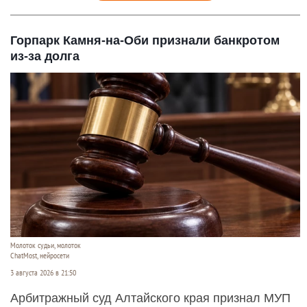
Горпарк Камня-на-Оби признали банкротом
из-за долга
Молоток судьи, молоток
ChatMost, нейросети
3 августа 2026 в 21:50
Арбитражный суд Алтайского края признал МУП