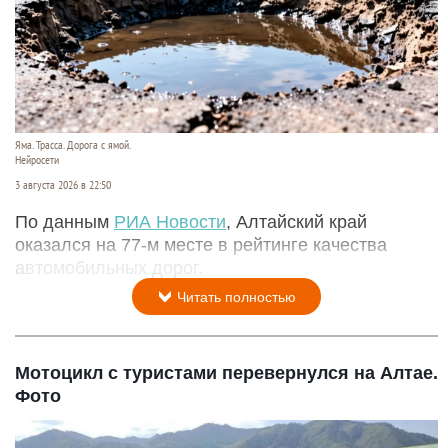
Яма. Трасса. Дорога с ямой.
Нейросети
3 августа 2026 в 22:50
По данным
РИА Новости
, Алтайский край
оказался на 77-м месте в рейтинге качества
автомобильных дорог.
Читать полностью
Мотоцикл с туристами перевернулся на Алтае.
Фото