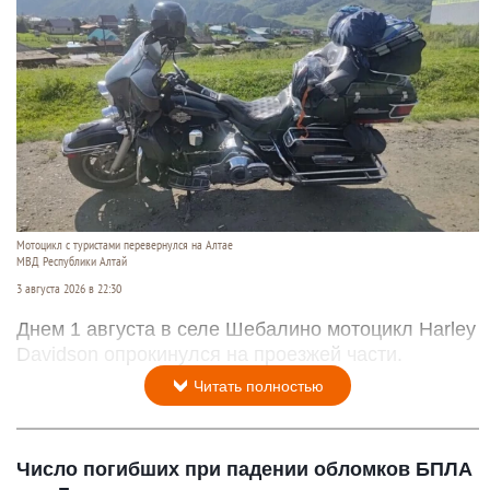
Мотоцикл с туристами перевернулся на Алтае
МВД Республики Алтай
3 августа 2026 в 22:30
Днем 1 августа в селе Шебалино мотоцикл Harley
Davidson опрокинулся на проезжей части.
Читать полностью
Число погибших при падении обломков БПЛА