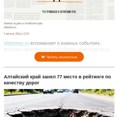
Главное за день в Алтайском крае.
altapress.ru.
3 августа 2026 в 23:55
Altapress.ru
вспоминает о важных событиях,
которые произошли в Алтайском крае 3 августа.
Читать полностью
Алтайский край занял 77 место в рейтинге по
качеству дорог