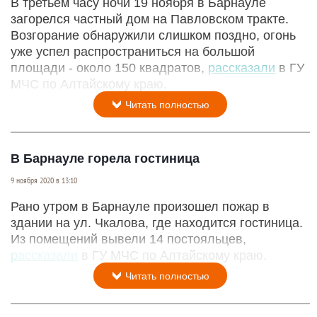
В третьем часу ночи 19 ноября в Барнауле
загорелся частный дом на Павловском тракте.
Возгорание обнаружили слишком поздно, огонь
уже успел распространиться на большой
площади - около 150 квадратов,
рассказали
в ГУ
МЧС по Алтайскому краю.
Читать полностью
В Барнауле горела гостиница
9 ноября 2020 в 13:10
Рано утром в Барнауле произошел пожар в
здании на ул. Чкалова, где находится гостиница.
Из помещений вывели 14 постояльцев,
рассказали
в ГУ МЧС по Алтайскому краю.
Читать полностью