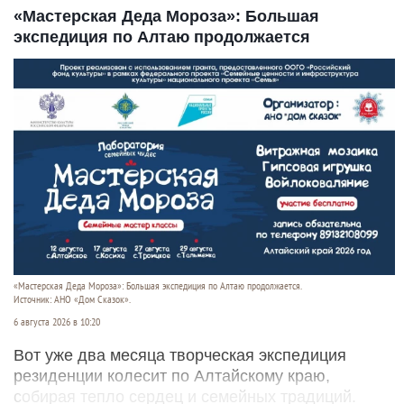
«Мастерская Деда Мороза»: Большая
экспедиция по Алтаю продолжается
«Мастерская Деда Мороза»: Большая экспедиция по Алтаю продолжается.
Источник: АНО «Дом Сказок».
6 августа 2026 в 10:20
Вот уже два месяца творческая экспедиция
резиденции колесит по Алтайскому краю,
собирая тепло сердец и семейных традиций.