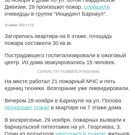
Дивизии, 29 произошел пожар,
сообщили
очевидцы в группе "Инцидент Барнаул".
30 ноября 2020 в 17:02
Загорелась квартира на 8 этаже, площадь
пожара составила 30 кв.м.
Пострадавшего госпитализировали в ожоговый
центр. Из дома эвакуировались 15 человек.
На месте работал 21 пожарный МЧС и пять
единиц техники. Возгорание уже ликвидировали.
Вечером 28 ноября в Барнауле на ул. Попова
произошел пожар
в квартире на 7 этаже дома.
В воскресенье, 29 ноября, пожарных вызвали к
барнаульской пятиэтажке на ул. Георгиева, 3.
Один из подъездов
наполнился дымом
, жильцов