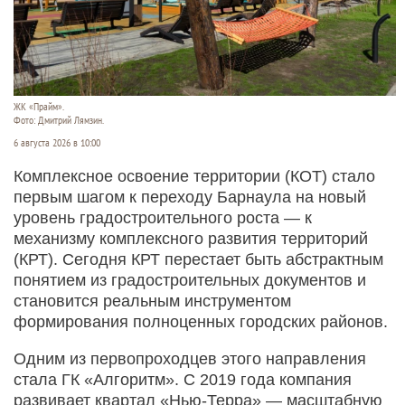
ЖК «Прайм».
Фото: Дмитрий Лямзин.
6 августа 2026 в 10:00
Комплексное освоение территории (КОТ) стало
первым шагом к переходу Барнаула на новый
уровень градостроительного роста — к
механизму комплексного развития территорий
(КРТ). Сегодня КРТ перестает быть абстрактным
понятием из градостроительных документов и
становится реальным инструментом
формирования полноценных городских районов.
Одним из первопроходцев этого направления
стала ГК «Алгоритм». С 2019 года компания
развивает квартал «Нью-­Терра» — масштабную