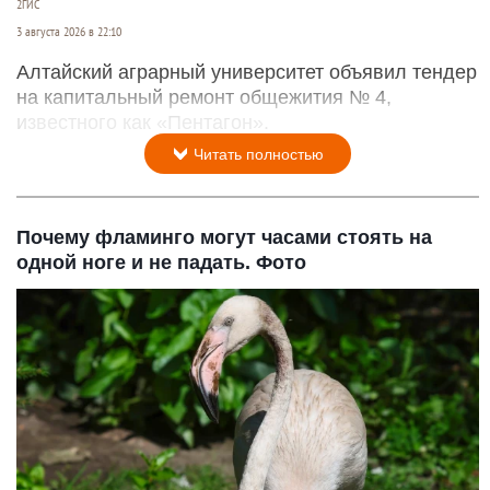
2ГИС
3 августа 2026 в 22:10
Алтайский аграрный университет объявил тендер
на капитальный ремонт общежития № 4,
известного как «Пентагон».
Читать полностью
Почему фламинго могут часами стоять на
одной ноге и не падать. Фото