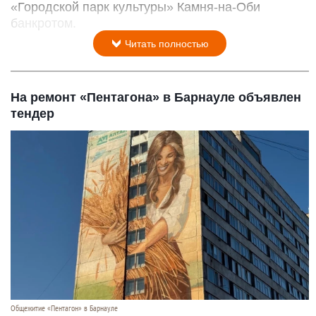
«Городской парк культуры» Камня-на-Оби
банкротом.
Читать полностью
На ремонт «Пентагона» в Барнауле объявлен
тендер
Общежитие «Пентагон» в Барнауле