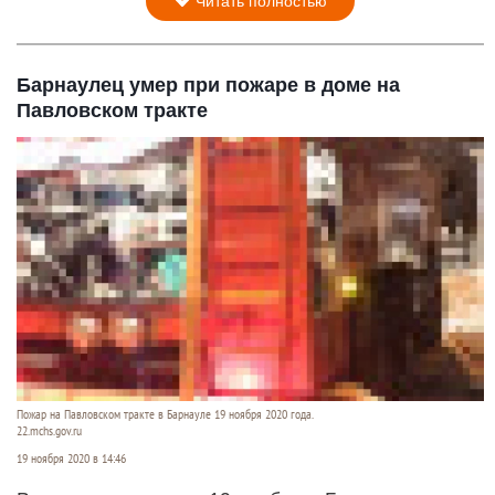
Читать полностью
Барнаулец умер при пожаре в доме на
Павловском тракте
Пожар на Павловском тракте в Барнауле 19 ноября 2020 года.
22.mchs.gov.ru
19 ноября 2020 в 14:46