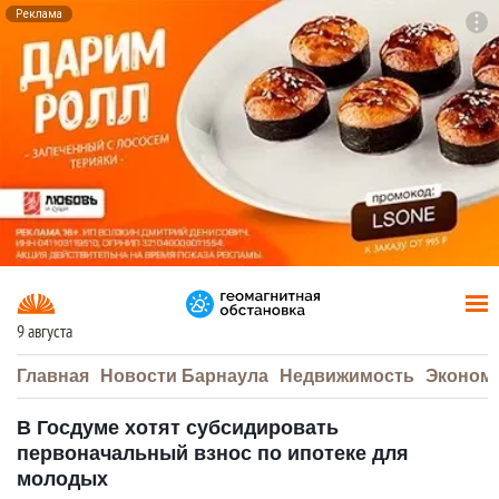
Реклама
To
F7
9 августа
Главная
Новости Барнаула
Недвижимость
Эконом
В Госдуме хотят субсидировать
первоначальный взнос по ипотеке для
молодых