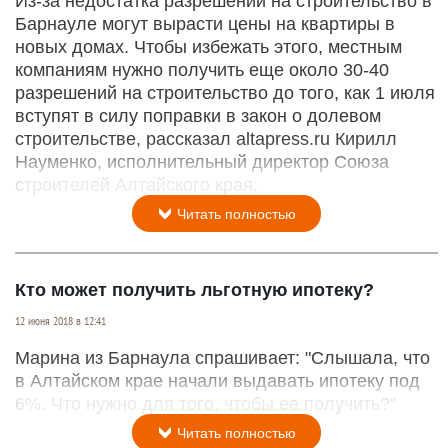
Из-за недостатка разрешений на строительство в
Барнауле могут вырасти цены на квартиры в
новых домах. Чтобы избежать этого, местным
компаниям нужно получить еще около 30-40
разрешений на строительство до того, как 1 июля
вступят в силу поправки в закон о долевом
строительстве, рассказал altapress.ru Кирилл
Науменко, исполнительный директор Союза
строителей Алтайского края.
Читать полностью
Кто может получить льготную ипотеку?
12 июня 2018 в 12:41
Марина из Барнаула спрашивает: "Слышала, что
в Алтайском крае начали выдавать ипотеку под
6%. Что нужно для того, чтобы ее получить?"
Читать полностью