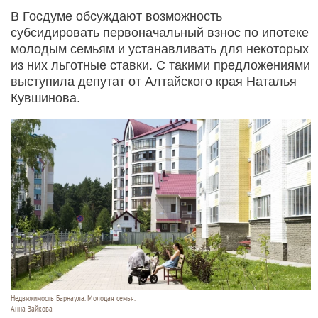
В Госдуме обсуждают возможность
субсидировать первоначальный взнос по ипотеке
молодым семьям и устанавливать для некоторых
из них льготные ставки. С такими предложениями
выступила депутат от Алтайского края Наталья
Кувшинова.
Недвижимость Барнаула. Молодая семья.
Анна Зайкова