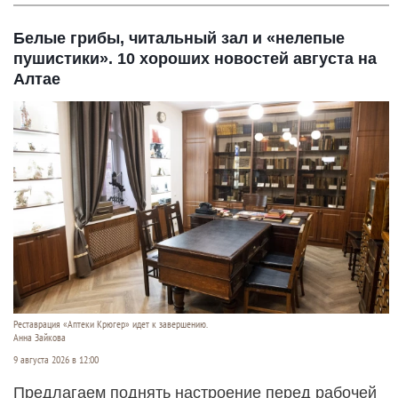
Белые грибы, читальный зал и «нелепые
пушистики». 10 хороших новостей августа на
Алтае
Реставрация «Аптеки Крюгер» идет к завершению.
Анна Зайкова
9 августа 2026 в 12:00
Предлагаем поднять настроение перед рабочей