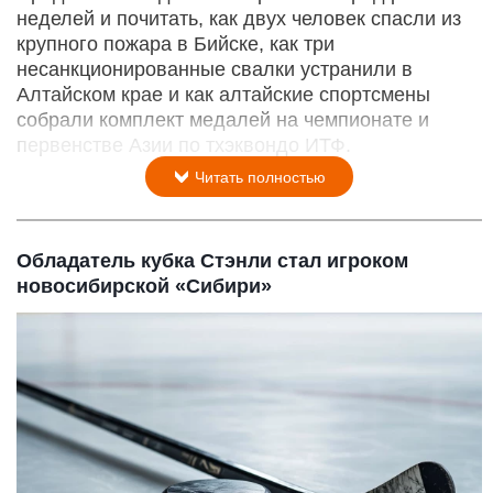
неделей и почитать, как двух человек спасли из
крупного пожара в Бийске, как три
несанкционированные свалки устранили в
Алтайском крае и как алтайские спортсмены
собрали комплект медалей на чемпионате и
первенстве Азии по тхэквондо ИТФ.
Читать полностью
Обладатель кубка Стэнли стал игроком
новосибирской «Сибири»