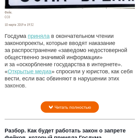
Фейк.
СС0
10 марта 2019 в 19:32
Госдума
приняла
в окончательном чтении
законопроекты, которые вводят наказание
за распространение «заведомо недостоверной
общественно значимой информации»
и за «оскорбление государства в интернете».
«
Открытые медиа
» спросили у юристов, как себя
вести, если вас обвиняют в нарушении этих
законов.
Читать полностью
Разбор. Как будет работать закон о запрете
фейков, который приняла Госдума