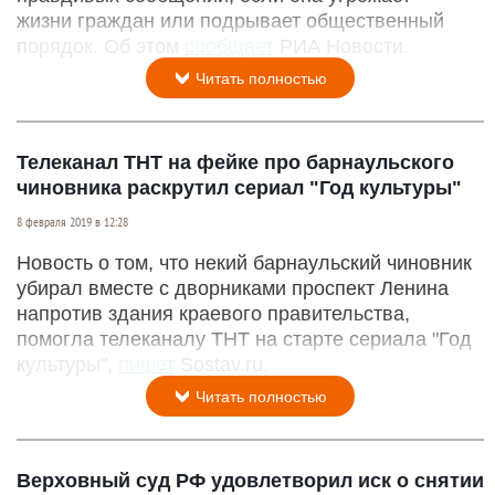
жизни граждан или подрывает общественный
порядок. Об этом
сообщает
РИА Новости.
Читать полностью
Телеканал ТНТ на фейке про барнаульского
чиновника раскрутил сериал "Год культуры"
8 февраля 2019 в 12:28
Новость о том, что некий барнаульский чиновник
убирал вместе с дворниками проспект Ленина
напротив здания краевого правительства,
помогла телеканалу ТНТ на старте сериала "Год
культуры",
пишет
Sostav.ru.
Читать полностью
Верховный суд РФ удовлетворил иск о снятии