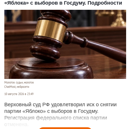
«Яблока» с выборов в Госдуму. Подробности
Молоток судьи, молоток
ChatMost, нейросети
10 августа 2026 в 23:49
Верховный суд РФ удовлетворил иск о снятии
партии «Яблоко» с выборов в Госудму.
Регистрация федерального списка партии
отменена.