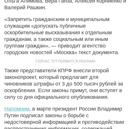
Ольга Алимова, Вера Ганза, Алексей Корниенко и
Валерий Рашкин.
«Запретить гражданским и муниципальным
служащим «допускать публичные
оскорбительные высказывания к отдельным
гражданам, а также социальным или иным
группам граждан», — приводит агентство
городских новостей «Москва» текст документа.
Также представители КПРФ внесли второй
законопроект, который предлагает для
чиновников штрафы от 3 до 500 тысяч рублей за
оскорбления. Если законы примут, они вступят в
силу со дня официального опубликования.
Напомним
, в марте президент России Владимир
Путин подписал законы о борьбе с
недостоверной информацией и противодействии
распространения информации, содержащей