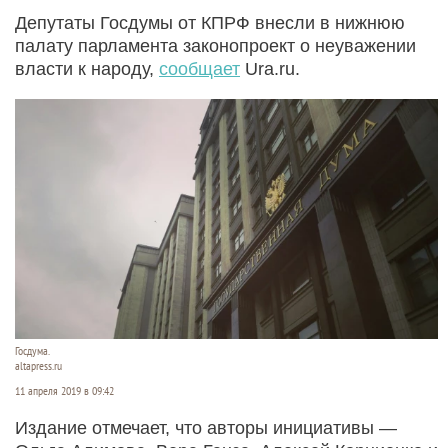
Депутаты Госдумы от КПРФ внесли в нижнюю
палату парламента законопроект о неуважении
власти к народу,
сообщает
Ura.ru.
Госдума.
altapress.ru
11 апреля 2019 в 09:42
Издание отмечает, что авторы инициативы —