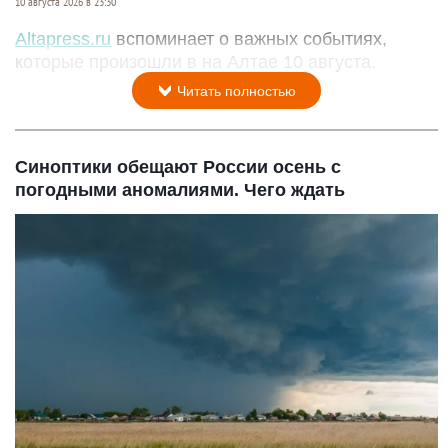
10 августа 2026 в 23:30
Altapress.ru
вспоминает о важных событиях,
которые произошли в на Алтае 10 августа.
Читать полностью
Синоптики обещают России осень с
погодными аномалиями. Чего ждать