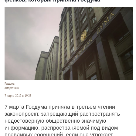
Госдума.
altapress.ru
7 марта 2019 в 19:28
7 марта Госдума приняла в третьем чтении
законопроект, запрещающий распространять
недостоверную общественно значимую
информацию, распространяемой под видом
правдивых сообщений, если она угрожает