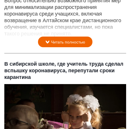
Вопрос относительно возможного принятия мер
для минимализации распространения
коронавируса среди учащихся, включая
возвращение в Алтайском крае дистанционного
обучения, изучается специалистами, но пока
такого решения не принято.
Читать полностью
В сибирской школе, где учитель труда сделал
вспышку коронавируса, перепутали сроки
карантина