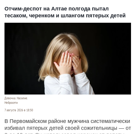
Отчим-деспот на Алтае полгода пытал
тесаком, черенком и шлангом пятерых детей
Девочка. Насилие.
Нейросети
7 августа 2026 в 18:50
В Первомайском районе мужчина систематически
избивал пятерых детей своей сожительницы — от