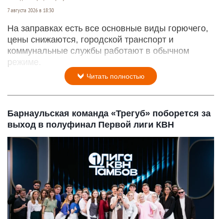
7 августа 2026 в 18:30
На заправках есть все основные виды горючего,
цены снижаются, городской транспорт и
коммунальные службы работают в обычном
режиме.
Читать полностью
Барнаульская команда «Трегуб» поборется за
выход в полуфинал Первой лиги КВН