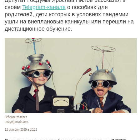
своем
Telegram-канале
о пособиях для
родителей, дети которых в условиях пандемии
ушли на внеплановые каникулы или перешли на
дистанционное обучение.
Ребенок-телепат.
image.jimcdn.com.
12 октября 2020 в 20:32