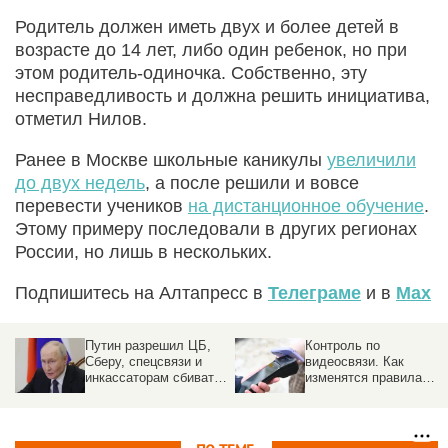
Родитель должен иметь двух и более детей в
возрасте до 14 лет, либо один ребенок, но при
этом родитель-одиночка. Собственно, эту
несправедливость и должна решить инициатива,
отметил Нилов.
Ранее в Москве школьные каникулы
увеличили
до двух недель
, а после решили и вовсе
перевести учеников
на дистанционное обучение
.
Этому примеру последовали в других регионах
России, но лишь в нескольких.
Подпишитесь на Алтапресс в
Телеграме
и в
Max
и
Путин разрешил ЦБ,
Контроль по
Сберу, спецсвязи и
видеосвязи. Как
инкассаторам сбивать
изменятся правила
БПЛА
розничной торговли с
сентября