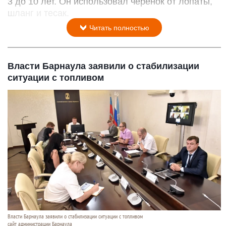
3 до 10 лет. Он использовал черенок от лопаты,
шланг и тесак.
Читать полностью
Власти Барнаула заявили о стабилизации
ситуации с топливом
Власти Барнаула заявили о стабилизации ситуации с топливом
сайт администрации Барнаула