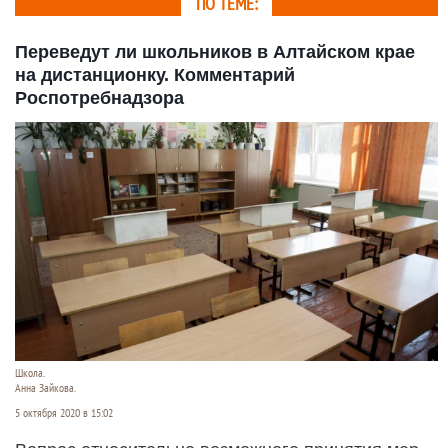
ПО ТЕМЕ:
Переведут ли школьников в Алтайском крае
на дистанционку. Комментарий
Роспотребнадзора
Школа.
Анна Зайкова.
5 октября 2020 в 15:02