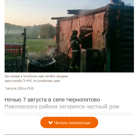
При пожаре в Алтайском крае погибла женщина
пресс-служба ГУ МЧС по Алтайскому краю
7 августа 2026 в 19:10
Ночью 7 августа в селе Чернопятово
Павловского района загорелся частный дом.
Пожарные нашли внутри тело пожилой женщины.
Читать полностью