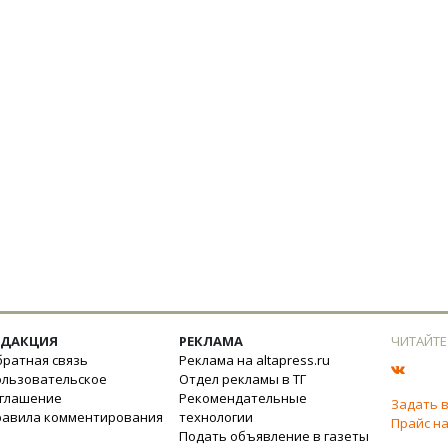
ЕДАКЦИЯ
РЕКЛАМА
ЧИТАЙТЕ
ратная связь
Реклама на altapress.ru
ользовательское
Отдел рекламы в ТГ
оглашение
Рекомендательные
Задать 
равила комментирования
технологии
Прайс на
Подать объявление в газеты