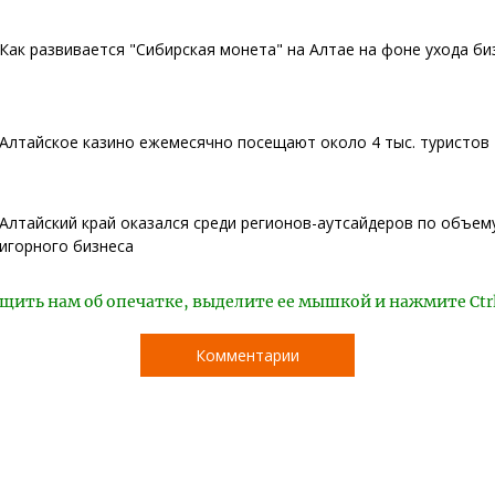
Как развивается "Сибирская монета" на Алтае на фоне ухода би
Алтайское казино ежемесячно посещают около 4 тыс. туристов
Алтайский край оказался среди регионов-аутсайдеров по объем
игорного бизнеса
щить нам об опечатке, выделите ее мышкой и нажмите Ctr
Комментарии