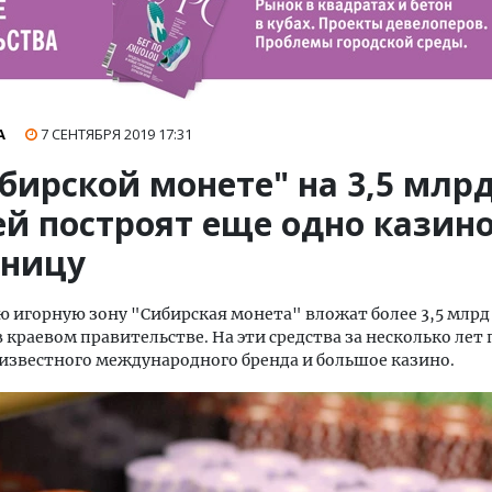
А
7 СЕНТЯБРЯ 2019
17:31
бирской монете" на 3,5 млр
ей построят еще одно казино
иницу
ю игорную зону "Сибирская монета" вложат более 3,5 млрд
 краевом правительстве. На эти средства за несколько лет
известного международного бренда и большое казино.