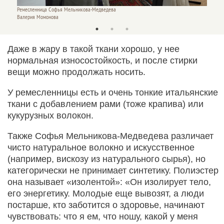
Ремесленница Софья Мельникова-Медведева
Ремесл
Валерия Момонова
Валери
Даже в жару в такой ткани хорошо, у нее
нормальная износостойкость, и после стирки
вещи можно продолжать носить.
У ремесленницы есть и очень тонкие итальянские
ткани с добавлением рами (тоже крапива) или
кукурузных волокон.
Также Софья Мельникова-Медведева различает
чисто натуральное волокно и искусственное
(например, вискозу из натурального сырья), но
категорически не принимает синтетику. Полиэстер
она называет «изолентой»: «Он изолирует тело,
его энергетику. Молодые еще вывозят, а люди
постарше, кто заботится о здоровье, начинают
чувствовать: что я ем, что ношу, какой у меня