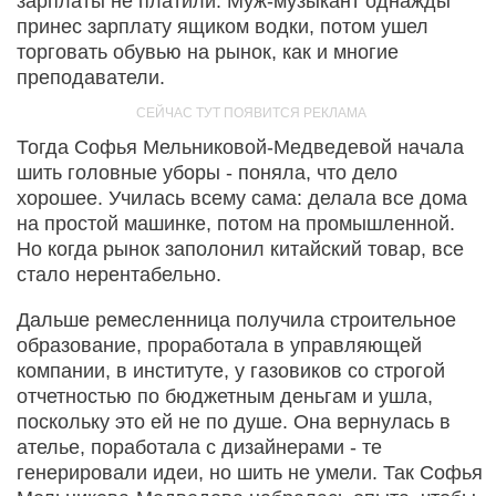
зарплаты не платили. Муж-музыкант однажды
принес зарплату ящиком водки, потом ушел
торговать обувью на рынок, как и многие
преподаватели.
Тогда Софья Мельниковой-Медведевой начала
шить головные уборы - поняла, что дело
хорошее. Училась всему сама: делала все дома
на простой машинке, потом на промышленной.
Но когда рынок заполонил китайский товар, все
стало нерентабельно.
Дальше ремесленница получила строительное
образование, проработала в управляющей
компании, в институте, у газовиков со строгой
отчетностью по бюджетным деньгам и ушла,
поскольку это ей не по душе. Она вернулась в
ателье, поработала с дизайнерами - те
генерировали идеи, но шить не умели. Так Софья