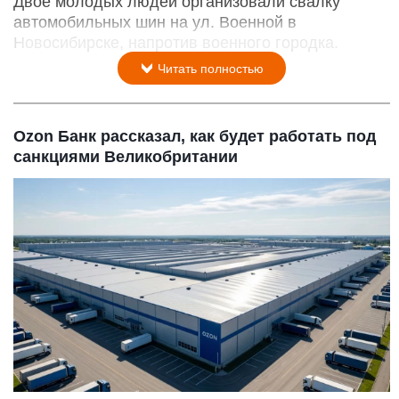
Двое молодых людей организовали свалку
автомобильных шин на ул. Военной в
Новосибирске, напротив военного городка.
Читать полностью
Ozon Банк рассказал, как будет работать под
санкциями Великобритании