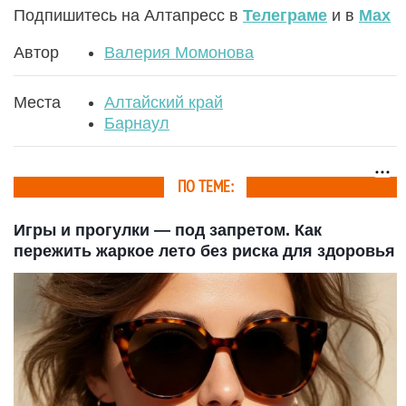
Подпишитесь на Алтапресс в
Телеграме
и в
Max
Автор
Валерия Момонова
Места
Алтайский край
Барнаул
ПО ТЕМЕ:
Игры и прогулки — под запретом. Как
пережить жаркое лето без риска для здоровья