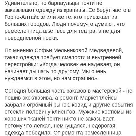
Удивительно, но барнаульцы почти не
заказывают одежду из крапивы. Ее берут часто в
Горно-Алтайске или же те, кто приезжает из
больших городов. Люди почему-то думают, что
ремесленница шьет все для театра, а не для
повседневной носки.
По мнению Софьи Мельниковой-Медведевой,
такая одежда требует смелости и внутренней
перестройки: «Когда человек ее надевает, он
начинает дышать по-другому. Мы очень
нуждаемся в этом, но нам страшно».
Сегодня большая часть заказов в мастерской - не
пошив эксклюзива, а ремонт. Маркетплейсы
забрали огромный рынок, ковид и другие события
отсекли половину клиентов. Мужские костюмы из
хороших тканей почти никто не заказывает,
потому что легкая, немнущаяся, недорогая
одежда победила. От ремонта ремесленница