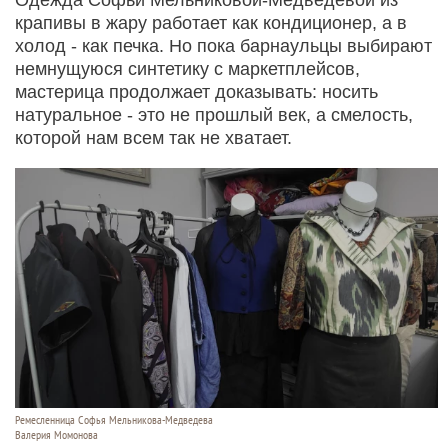
крапивы в жару работает как кондиционер, а в
холод - как печка. Но пока барнаульцы выбирают
немнущуюся синтетику с маркетплейсов,
мастерица продолжает доказывать: носить
натуральное - это не прошлый век, а смелость,
которой нам всем так не хватает.
Ремесленница Софья Мельникова-Медведева
Валерия Момонова