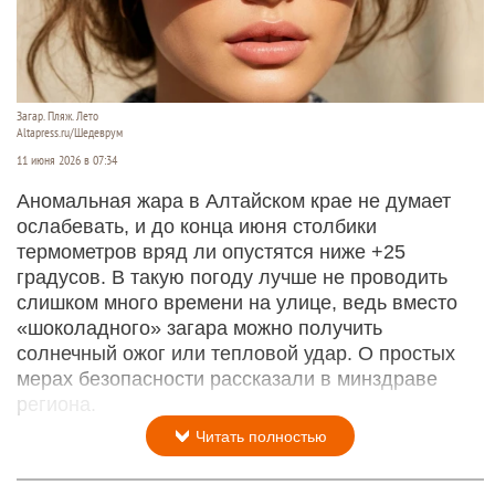
Загар. Пляж. Лето
Altapress.ru/Шедеврум
11 июня 2026 в 07:34
Аномальная жара в Алтайском крае не думает
ослабевать, и до конца июня столбики
термометров вряд ли опустятся ниже +25
градусов. В такую погоду лучше не проводить
слишком много времени на улице, ведь вместо
«шоколадного» загара можно получить
солнечный ожог или тепловой удар. О простых
мерах безопасности рассказали в минздраве
региона.
Читать полностью