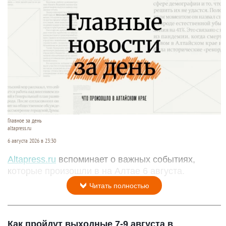
Главное за день
altapress.ru
6 августа 2026 в 23:30
Altapress.ru
вспоминает о важных событиях,
которые произошли в на Алтае 6 августа.
Читать полностью
Как пройдут выходные 7-9 августа в