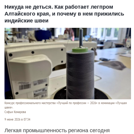
Никуда не деться. Как работает легпром
Алтайского края, и почему в нем прижились
индийские швеи
Конкурс профессионального мастерства «Лучший по профессии — 2026» в номинации «Лучшая
швея».
Софья Комарова
9 июня 2026 в 07:34
Легкая промышленность региона сегодня