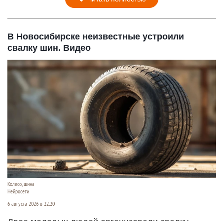
В Новосибирске неизвестные устроили
свалку шин. Видео
Колесо, шина
Нейросети
6 августа 2026 в 22:20