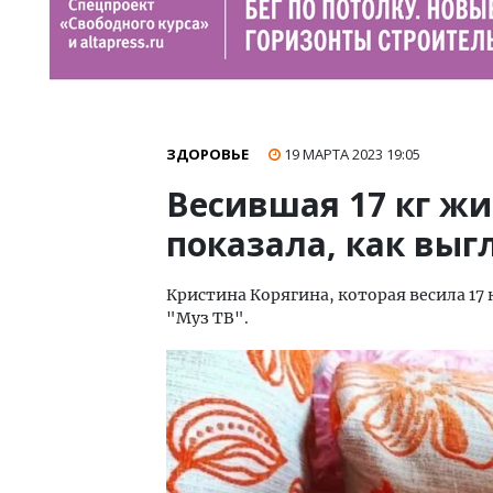
ЗДОРОВЬЕ
19 МАРТА 2023
19:05
Весившая 17 кг ж
показала, как выг
Кристина Корягина, которая весила 17 к
"Муз ТВ".