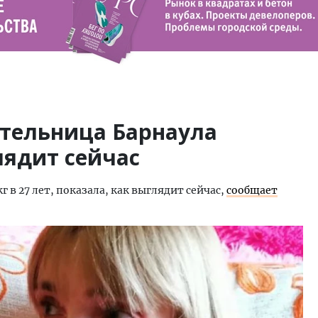
ительница Барнаула
лядит сейчас
г в 27 лет, показала, как выглядит сейчас,
сообщает