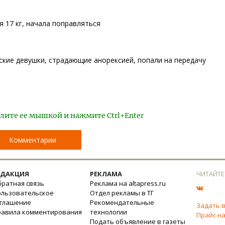
я 17 кг, начала поправляться
кие девушки, страдающие анорексией, попали на передачу
лите ее мышкой и нажмите Ctrl+Enter
Комментарии
ЕДАКЦИЯ
РЕКЛАМА
ЧИТАЙТЕ
ратная связь
Реклама на altapress.ru
ользовательское
Отдел рекламы в ТГ
оглашение
Рекомендательные
Задать 
равила комментирования
технологии
Прайс на
Подать объявление в газеты