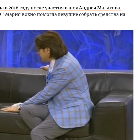
ла в 2016 году после участия в шоу Андрея Малахова.
" Мария Кохно помогла девушке собрать средства на