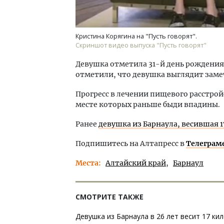
Кристина Корягина на "Пусть говорят".
Скриншот видео выпуска "Пусть говорят"
Девушка отметила 31-й день рождения
отметили, что девушка выглядит заме
Прогресс в лечении пищевого расстро
месте которых раньше быди впадины.
Ранее
девушка из Барнаула, весившая 1
Подпишитесь на Алтапресс в
Телеграм
Места
Алтайский край
Барнаул
СМОТРИТЕ ТАКЖЕ
Девушка из Барнаула в 26 лет весит 17 ки