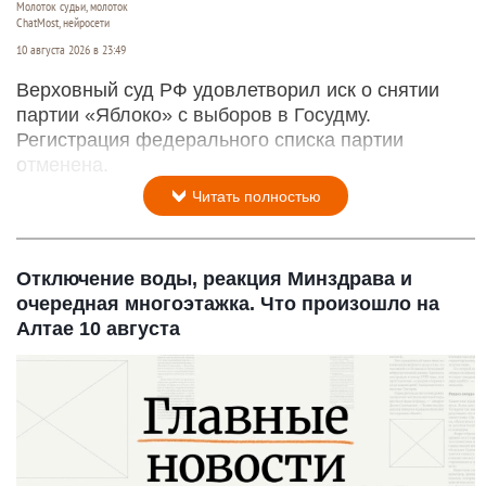
Молоток судьи, молоток
ChatMost, нейросети
10 августа 2026 в 23:49
Верховный суд РФ удовлетворил иск о снятии
партии «Яблоко» с выборов в Госудму.
Регистрация федерального списка партии
отменена.
Читать полностью
Отключение воды, реакция Минздрава и
очередная многоэтажка. Что произошло на
Алтае 10 августа