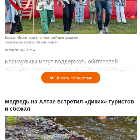
Зоопарк «Лесная сказка» отметил свой день рождения
Барнаульский зоопарк «Лесная сказка»
10 августа 2026 в 21:45
Барнаульцы могут поддержать обитателей
зоопарка «Лесная сказка» дарами со своих дач.
Читать полностью
Медведь на Алтае встретил «диких» туристов
и сбежал