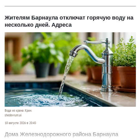
Жителям Барнаула отключат горячую воду на
несколько дней. Адреса
Вода из крана. Кран.
shedevrum.ai
10 августа 2026 в 20:45
Дома Железнодорожного района Барнаула