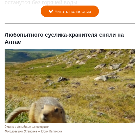
останутся без горячей воды.
Читать полностью
Любопытного суслика-хранителя сняли на
Алтае
Суслик в Алтайском заповеднике.
Фотоловушка. Установка — Юрий Калинкин