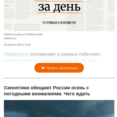
Главное за день в Алтайском крае.
altapress.ru.
10 августа 2026 в 23:30
Altapress.ru
вспоминает о важных событиях,
которые произошли в на Алтае 10 августа.
Читать полностью
Синоптики обещают России осень с
погодными аномалиями. Чего ждать