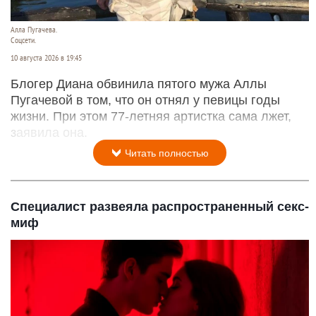
Алла Пугачева.
Соцсети.
10 августа 2026 в 19:45
Блогер Диана обвинила пятого мужа Аллы
Пугачевой в том, что он отнял у певицы годы
жизни. При этом 77-летняя артистка сама лжет,
заявила она.
Читать полностью
Специалист развеяла распространенный секс-
миф