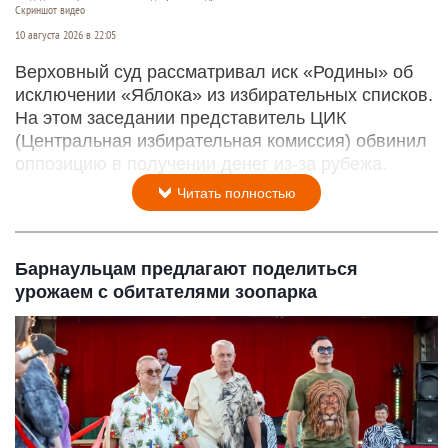
Скриншот видео
10 августа 2026 в 22:05
Верховный суд рассматривал иск «Родины» об
исключении «Яблока» из избирательных списков.
На этом заседании представитель ЦИК
(Центральная избирательная комиссия) обвинил
оппозицию в получении денег из-за рубежа.
Читать полностью
Барнаульцам предлагают поделиться
урожаем с обитателями зоопарка