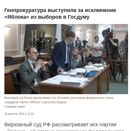
Генпрокуратура выступила за исключение
«Яблока» из выборов в Госдуму
Верховный суд России рассматривает иск об отмене регистрации федерального списка
кандидатов партии «Яблоко» в депутаты Госдумы.
Скриншот видео
10 августа 2026 в 22:25
Верховный суд РФ рассматривает иск партии