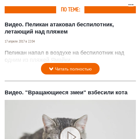
ПО ТЕМЕ:
Видео. Пеликан атаковал беспилотник,
летающий над пляжем
17 апреля 2017 в 22:04
Пеликан напал в воздухе на беспилотник над
одним из пляжей Ямайки.
Читать полностью
Видео. "Вращающиеся змеи" взбесили кота