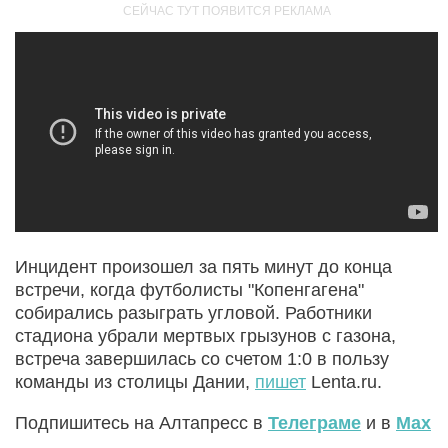
Инцидент произошел за пять минут до конца
встречи, когда футболисты "Копенгагена"
собирались разыграть угловой. Работники
стадиона убрали мертвых грызунов с газона,
встреча завершилась со счетом 1:0 в пользу
команды из столицы Дании,
пишет
Lenta.ru.
Подпишитесь на Алтапресс в
Телеграме
и в
Max