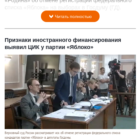
«Родина» об отмене регистрации федерального
списка «Яблока» на выборах в Госдуму (ГД).
Читать полностью
Признаки иностранного финансирования
выявил ЦИК у партии «Яблоко»
Верховный суд России рассматривает иск об отмене регистрации федерального списка
кандидатов партии «Яблоко» в депутаты Госдумы.