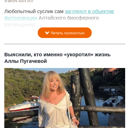
10 августа 2026 в 20:25
Любопытный суслик сам
заглянул в объектив
фотоловушки
Алтайского биосферного
заповедника.
Читать полностью
Выяснили, кто именно «укоротил» жизнь
Аллы Пугачевой