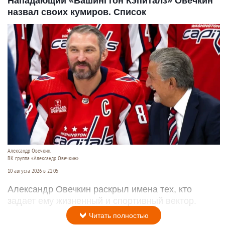
Нападающий «Вашингтон Кэпиталз» Овечкин
назвал своих кумиров. Список
Александр Овечкин.
ВК группа «Александр Овечкин»
10 августа 2026 в 21:05
Александр Овечкин раскрыл имена тех, кто
задает ему жизненный и спортивный вектор.
Читать полностью