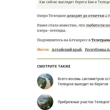
Как сейчас выглядят берега Бии и Телецко
Озеро Телецкое
доходит до отметки
47
Ранее стало известно, что
любители по
озера-легенды.
Подпишитесь на Алтапресс в
Телеграм
Места
Алтайский край
Республика А
СМОТРИТЕ ТАКЖЕ
Всего восемь сантиметров ост
Телецкое выходит из берегов
Прибрежные участки Телецког