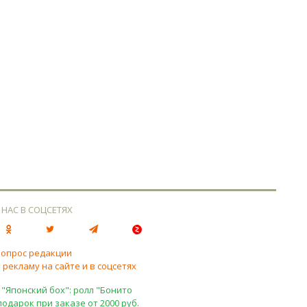
 НАС В СОЦСЕТЯХ
вопрос редакции
 рекламу на сайте и в соцсетях
 "Японский бох": ролл "Бонито
подарок при заказе от 2000 руб.