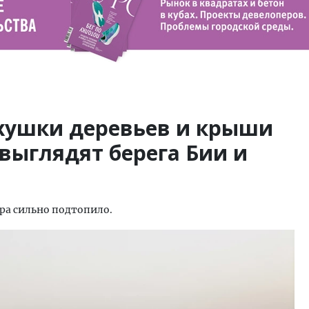
хушки деревьев и крыши
 выглядят берега Бии и
ера сильно подтопило.