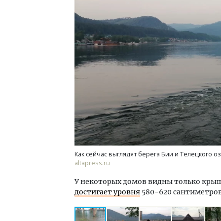
Как сейчас выглядят берега Бии и Телецкого оз
altapress.ru
У некоторых домов видны только крыши
достигает уровня
580-620 сантиметров