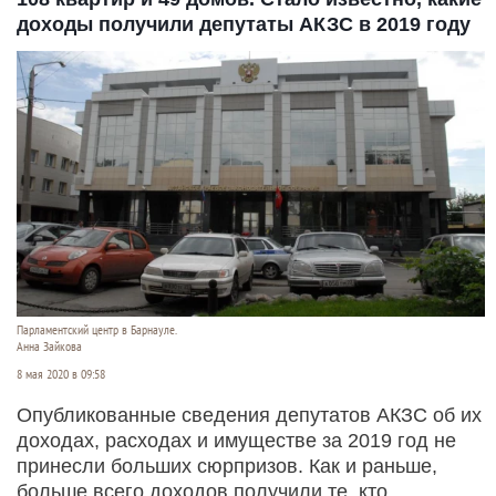
доходы получили депутаты АКЗС в 2019 году
Парламентский центр в Барнауле.
Анна Зайкова
8 мая 2020 в 09:58
Опубликованные сведения депутатов АКЗС об их
доходах, расходах и имуществе за 2019 год не
принесли больших сюрпризов. Как и раньше,
больше всего доходов получили те, кто