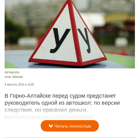
Автошкола.
Анна Зайкова
8 августа 2026 в 16:05
В Горно-Алтайске перед судом предстанет
руководитель одной из автошкол: по версии
следствия, он присвоил деньги,
воспользовавшись полномочиями.
Читать полностью