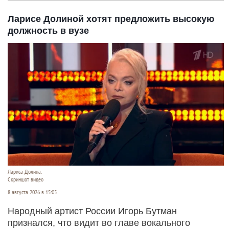
Ларисе Долиной хотят предложить высокую
должность в вузе
Лариса Долина.
Скриншот видео
8 августа 2026 в 15:05
Народный артист России Игорь Бутман
признался, что видит во главе вокального