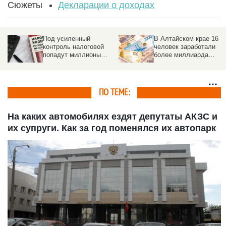
Сюжеты
Декларации о доходах
Под усиленный
В Алтайском крае 16
контроль налоговой
человек заработали
попадут миллионы
более миллиарда
россиян
рублей
ПО ТЕМЕ:
На каких автомобилях ездят депутаты АКЗС и
их супруги. Как за год поменялся их автопарк