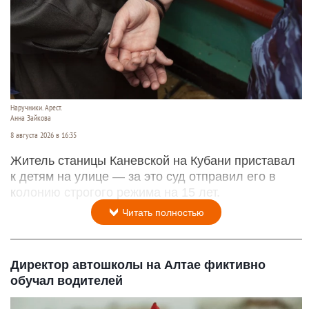
Наручники. Арест.
Анна Зайкова
8 августа 2026 в 16:35
Житель станицы Каневской на Кубани приставал
к детям на улице — за это суд отправил его в
колонию строгого режима на 15 лет.
Читать полностью
Директор автошколы на Алтае фиктивно
обучал водителей