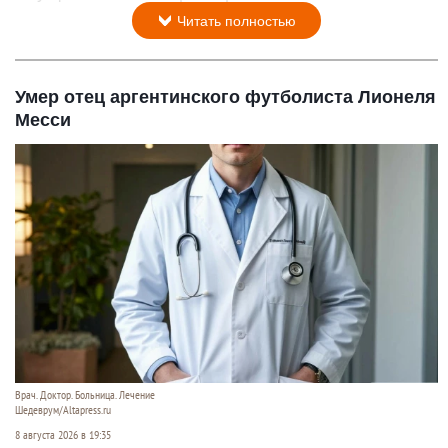
Читать полностью
Умер отец аргентинского футболиста Лионеля
Месси
Врач. Доктор. Больница. Лечение
Шедеврум/Altapress.ru
8 августа 2026 в 19:35