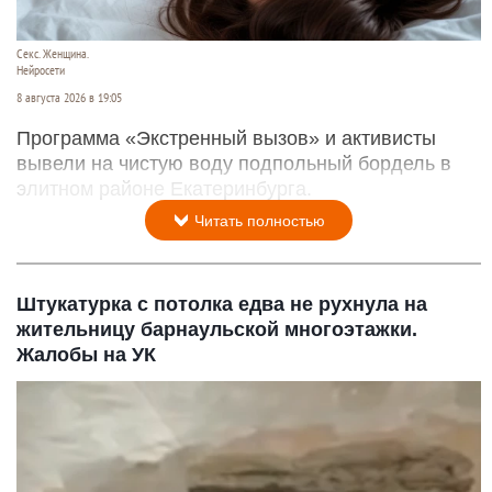
Секс. Женщина.
Нейросети
8 августа 2026 в 19:05
Программа «Экстренный вызов» и активисты
вывели на чистую воду подпольный бордель в
элитном районе Екатеринбурга.
Читать полностью
Штукатурка с потолка едва не рухнула на
жительницу барнаульской многоэтажки.
Жалобы на УК