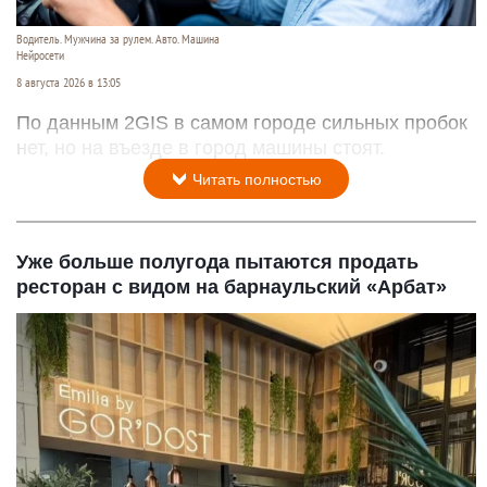
Водитель. Мужчина за рулем. Авто. Машина
Нейросети
8 августа 2026 в 13:05
По данным 2GIS в самом городе сильных пробок
нет, но на въезде в город машины стоят.
Читать полностью
Уже больше полугода пытаются продать
ресторан с видом на барнаульский «Арбат»