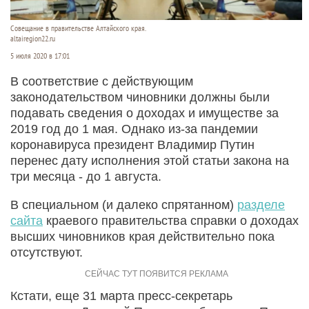
Совещание в правительстве Алтайского края.
altairegion22.ru
5 июля 2020 в 17:01
В соответствие с действующим
законодательством чиновники должны были
подавать сведения о доходах и имуществе за
2019 год до 1 мая. Однако из-за пандемии
коронавируса президент Владимир Путин
перенес дату исполнения этой статьи закона на
три месяца - до 1 августа.
В специальном (и далеко спрятанном)
разделе
сайта
краевого правительства справки о доходах
высших чиновников края действительно пока
отсутствуют.
Кстати, еще 31 марта пресс-секретарь