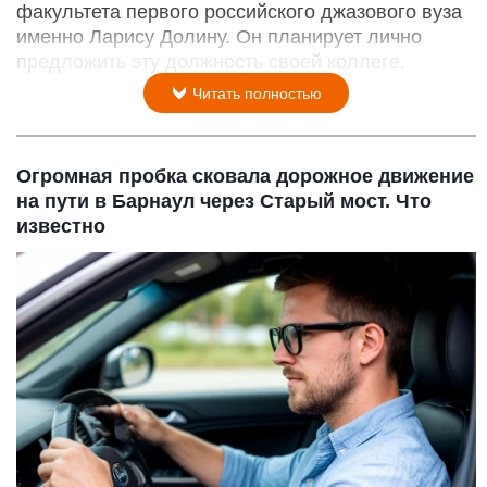
факультета первого российского джазового вуза
именно Ларису Долину. Он планирует лично
предложить эту должность своей коллеге.
Читать полностью
Огромная пробка сковала дорожное движение
на пути в Барнаул через Старый мост. Что
известно