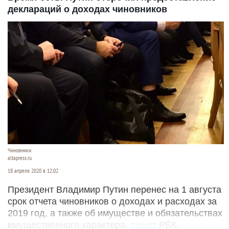
деклараций о доходах чиновников
Чиновники.
altapress.ru
18 апреля 2020 в 12:02
Президент Владимир Путин перенес на 1 августа
срок отчета чиновников о доходах и расходах за
2019 год, а также об имуществе и обязательствах
имущественного характера,
пишет
РБК.