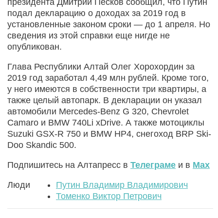
президента Дмитрий Песков сообщил, что Путин
подал декларацию о доходах за 2019 год в
установленные законом сроки — до 1 апреля. Но
сведения из этой справки еще нигде не
опубликован.
Глава Республики Алтай Олег Хорохордин за
2019 год заработал 4,49 млн рублей. Кроме того,
у него имеются в собственности три квартиры, а
также целый автопарк. В декларации он указал
автомобили Mercedes-Benz G 320, Chevrolet
Camaro и BMW 740Li xDrive. А также мотоциклы
Suzuki GSX-R 750 и BMW HP4, снегоход BRP Ski-
Doo Skandic 500.
Подпишитесь на Алтапресс в
Телеграме
и в
Max
Люди
Путин Владимир Владимирович
Томенко Виктор Петрович