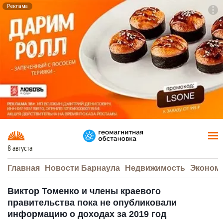
Реклама
To
F7
8 августа
Главная
Новости Барнаула
Недвижимость
Эконом
Виктор Томенко и члены краевого
правительства пока не опубликовали
информацию о доходах за 2019 год