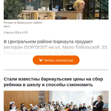
Ресторан на барнаульском «Арбате»
Авито
8 августа 2026 в 14:35
В Центральном районе Барнаула продают
ресторан GOR’DOST на ул. Мало-Тобольской, 23.
Объявление
выставили
на «Авито».
Читать полностью
Стали известны барнаульские цены на сбор
ребенка в школу и способы сэкономить