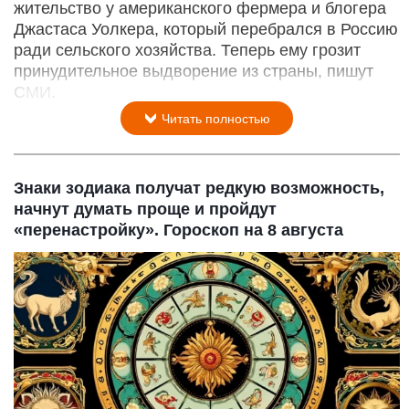
жительство у американского фермера и блогера
Джастаса Уолкера, который перебрался в Россию
ради сельского хозяйства. Теперь ему грозит
принудительное выдворение из страны, пишут
СМИ.
Читать полностью
Знаки зодиака получат редкую возможность,
начнут думать проще и пройдут
«перенастройку». Гороскоп на 8 августа