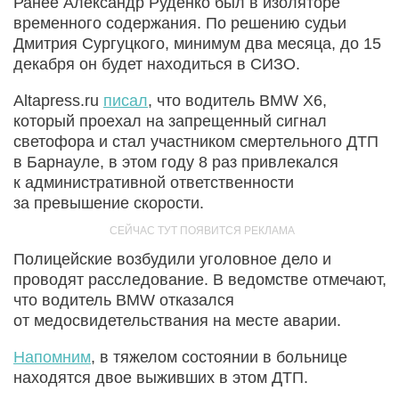
Ранее Александр Руденко был в изоляторе
временного содержания. По решению судьи
Дмитрия Сургуцкого, минимум два месяца, до 15
декабря он будет находиться в СИЗО.
Altapress.ru
писал
, что водитель BMW X6,
который проехал на запрещенный сигнал
светофора и стал участником смертельного ДТП
в Барнауле, в этом году 8 раз привлекался
к административной ответственности
за превышение скорости.
Полицейские возбудили уголовное дело и
проводят расследование. В ведомстве отмечают,
что водитель BMW отказался
от медосвидетельствания на месте аварии.
Напомним
, в тяжелом состоянии в больнице
находятся двое выживших в этом ДТП.