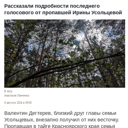
Рассказали подробности последнего
голосового от пропавшей Ирины Усольцевой
В лесу.
Анастасия Панченко
8 августа 2026 в 09:05
Валентин Дегтерев, близкий друг главы семьи
Усольцевых, внезапно получил от них весточку.
Пропавшая в тайге Красноярского края семья