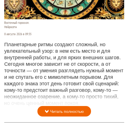
Восточный гороскоп.
Нейросети
8 августа 2026 в 09:35
Планетарные ритмы создают сложный, но
увлекательный узор: в нем есть место и для
внутренней работы, и для ярких внешних шагов.
Сегодня многое зависит не от скорости, а от
точности — от умения разглядеть нужный момент
и не спутать его с мимолетным порывом. Для
каждого знака этот день готовит свой сценарий:
кому‑то предстоит важный разговор, кому‑то —
неожиданное озарение, а кому‑то просто тихий,
но очень ценный момент покоя.
Читать полностью