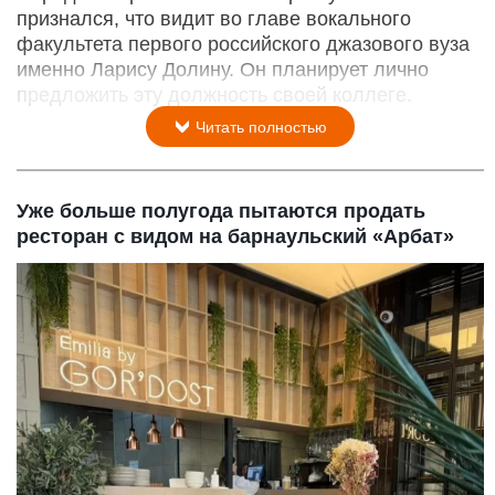
признался, что видит во главе вокального
факультета первого российского джазового вуза
именно Ларису Долину. Он планирует лично
предложить эту должность своей коллеге.
Читать полностью
Уже больше полугода пытаются продать
ресторан с видом на барнаульский «Арбат»