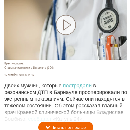
Врач, медицина.
Открытые источники в Интернете (СС0)
17 октября 2018 в 11:39
Двоих мужчин, которые
пострадали
в
резонансном ДТП в Барнауле прооперировали по
экстренным показаниям. Сейчас они находятся в
тяжелом состоянии. Об этом рассказал главный
врач Краевой клинической больницы Владислав
Бомбизо,
сообщает
«Катунь 24».
Читать полностью