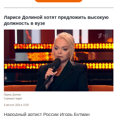
Ларисе Долиной хотят предложить высокую
должность в вузе
Лариса Долина.
Скриншот видео
8 августа 2026 в 15:05
Народный артист России Игорь Бутман