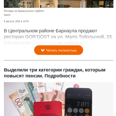
Ресторан на барнаульском «Арбате»
Авито
8 августа 2026 в 14:35
В Центральном районе Барнаула продают
ресторан GOR’DOST на ул. Мало-Тобольской, 23.
Объявление
выставили
на «Авито».
Читать полностью
Выделили три категории граждан, которым
повысят пенсии. Подробности