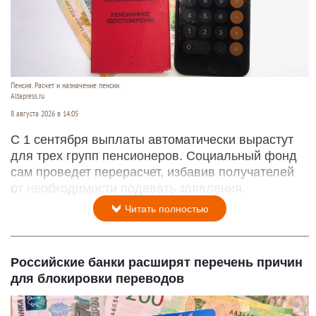
Пенсия. Расчет и назначение пенсии.
Altapress.ru
8 августа 2026 в 14:05
С 1 сентября выплаты автоматически вырастут
для трех групп пенсионеров. Социальный фонд
сам проведет перерасчет, избавив получателей
от необходимости подавать заявления.
Читать полностью
Российские банки расширят перечень причин
для блокировки переводов