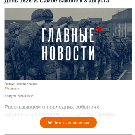
День 1626-й. Самое важное к 8 августа
Главные новости. Хроника.
Altapress.ru.
8 августа 2026 в 10:35
Рассказываем о последних событиях
специальной военной операции на Украине.
Читать полностью