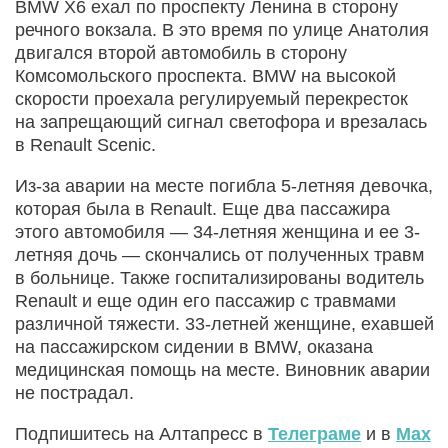
BMW X6 ехал по проспекту Ленина в сторону
речного вокзала. В это время по улице Анатолия
двигался второй автомобиль в сторону
Комсомольского проспекта. BMW на высокой
скорости проехала регулируемый перекресток
на запрещающий сигнал светофора и врезалась
в Renault Scenic.
Из-за аварии на месте погибла 5-летняя девочка,
которая была в Renault. Еще два пассажира
этого автомобиля — 34-летняя женщина и ее 3-
летняя дочь — скончались от полученных травм
в больнице. Также госпитализированы водитель
Renault и еще один его пассажир с травмами
различной тяжести. 33-летней женщине, ехавшей
на пассажирском сидении в BMW, оказана
медицинская помощь на месте. Виновник аварии
не пострадал.
Подпишитесь на Алтапресс в
Телеграме
и в
Max