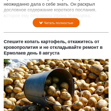
неожиданно дала о себе знать. Он раскрыл
дословное содержание короткого послания,
которое ему отправила Ирина Усольцева.
Читать полностью
Спешите копать картофель, откажитесь от
кровопролития и не откладывайте ремонт в
Ермолаев день 8 августа