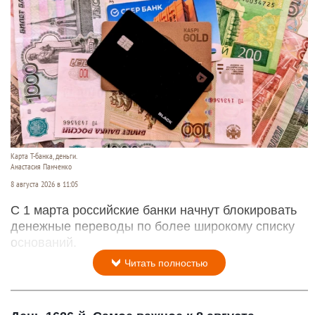
Карта Т-банка, деньги.
Анастасия Панченко
8 августа 2026 в 11:05
С 1 марта российские банки начнут блокировать
денежные переводы по более широкому списку
оснований.
Читать полностью