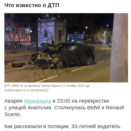
Что известно о ДТП
ДТП с BMW X6 на проспекте Ленина. Барнаул, 15 октября 2018 года.
опубликовано на vk.com/barneos22
Авария
произошла
в 23:05 на перекрестке
с улицей Анатолия. Столкнулись BMW и Renault
Scenic.
Как рассказали в полиции, 33-летний водитель