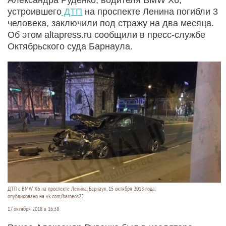
устроившего
ДТП
на проспекте Ленина погибли 3
человека, заключили под стражу на два месяца.
Об этом altapress.ru сообщили в пресс-службе
Октябрьского суда Барнаула.
ДТП с BMW X6 на проспекте Ленина. Барнаул, 15 октября 2018 года.
опубликовано на vk.com/barneos22
17 октября 2018 в 16:38