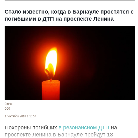
Стало известно, когда в Барнауле простятся с
погибшими в ДТП на проспекте Ленина
Свеча.
СС0
17 октября 2018 в 15:57
Похороны погибших
в резонансном ДТП
на
проспекте Ленина в Барнауле пройдут 18