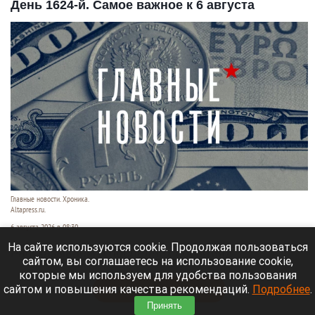
День 1624-й. Самое важное к 6 августа
Главные новости. Хроника.
Altapress.ru.
6 августа 2026 в 08:30
На сайте используются cookie. Продолжая пользоваться
Рассказываем о последних событиях
сайтом, вы соглашаетесь на использование cookie,
специальной военной операции на Украине.
которые мы используем для удобства пользования
сайтом и повышения качества рекомендаций.
Подробнее
.
Читать полностью
Принять