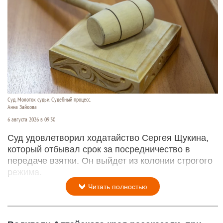
Суд. Молоток судьи. Судебный процесс.
Анна Зайкова
6 августа 2026 в 09:30
Суд удовлетворил ходатайство Сергея Щукина,
который отбывал срок за посредничество в
передаче взятки. Он выйдет из колонии строгого
режима.
Читать полностью