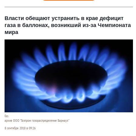
Власти обещают устранить в крае дефицит
газа в баллонах, возникший из-за Чемпионата
мира
Газ.
архив ООО "Газпром газораспределение Барнаул"
8 сентября 2018 в 09:26