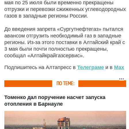
мая по 25 июля были временно прекращены
отгрузки и перевозки сжиженных углеводородных
газов в западные регионы России.
До введения запрета «Сургутнефтегаз» пытался
авансом отгрузить необходимый газ в западные
регионы. Из-за этого поставки в Алтайский край с
3 мая были почти полностью прекращены,
сообщал «Алтайкрайгазсервис».
Подпишитесь на Алтапресс в
Телеграме
и в
Max
ПО ТЕМЕ:
Томенко дал поручение насчет запуска
отопления в Барнауле