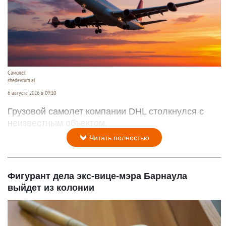
Самолет.
shedevrum.ai
6 августа 2026 в 09:10
Грузовой самолет компании DHL столкнулся с
неизвестным объектом.
Читать полностью
Фигурант дела экс-вице-мэра Барнаула
выйдет из колонии