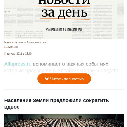
Главное за день в Алтайском крае.
altapress.ru.
5 августа 2026 в 23:40
Altapress.ru
вспоминает о важных событиях,
которые произошли в Алтайском крае 5 августа.
Читать полностью
Население Земли предложили сократить
вдвое