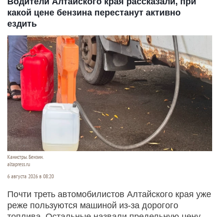
Водители Алтайского края рассказали, при
какой цене бензина перестанут активно
ездить
Канистры. Бензин.
altapress.ru
6 августа 2026 в 08:20
Почти треть автомобилистов Алтайского края уже
реже пользуются машиной из-за дорогого
топлива. Остальные назвали предельную цену,