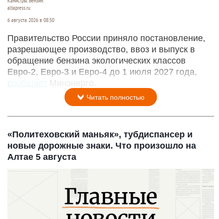
Канистры. Бензин.
altapress.ru
6 августа 2026 в 08:50
Правительство России приняло постановление,
разрешающее производство, ввоз и выпуск в
обращение бензина экологических классов
Евро-2, Евро-3 и Евро-4 до 1 июля 2027 года,
сообщает
Минэнерго.
Читать полностью
«Политеховский маньяк», тубдиспансер и
новые дорожные знаки. Что произошло на
Алтае 5 августа