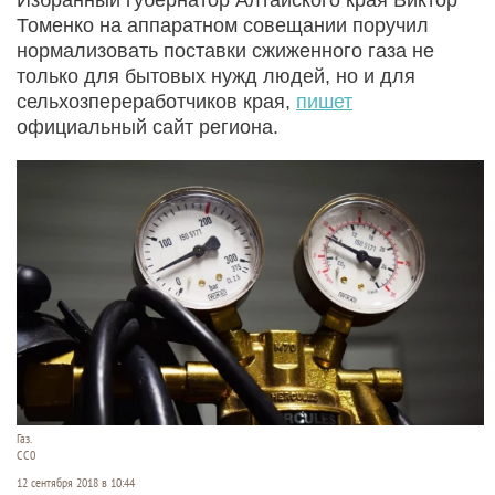
Томенко на аппаратном совещании поручил
нормализовать поставки сжиженного газа не
только для бытовых нужд людей, но и для
сельхозпереработчиков края,
пишет
официальный сайт региона.
Газ.
СС0
12 сентября 2018 в 10:44