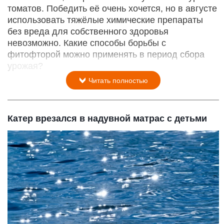
томатов. Победить её очень хочется, но в августе
использовать тяжёлые химические препараты
без вреда для собственного здоровья
невозможно. Какие способы борьбы с
фитофторой можно применять в период сбора
урожая?
Читать полностью
Катер врезался в надувной матрас с детьми