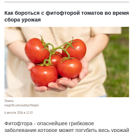
Как бороться с фитофторой томатов во время
сбора урожая
Томаты.
magnific.com/author/freepik
6 августа 2026 в 12:15
Фитофтора - опаснейшее грибковое
заболевание,которое может погубить весь урожай