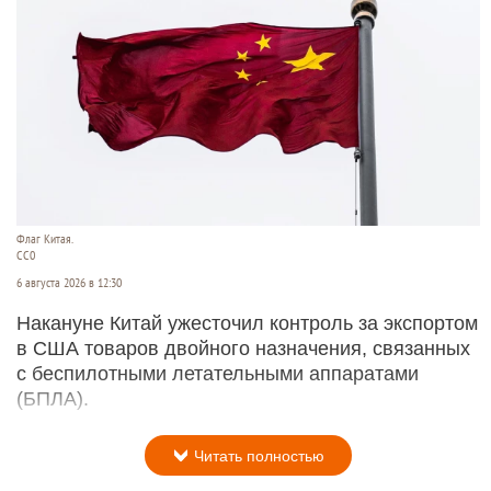
Флаг Китая.
CC0
6 августа 2026 в 12:30
Накануне Китай ужесточил контроль за экспортом
в США товаров двойного назначения, связанных
с беспилотными летательными аппаратами
(БПЛА).
Читать полностью