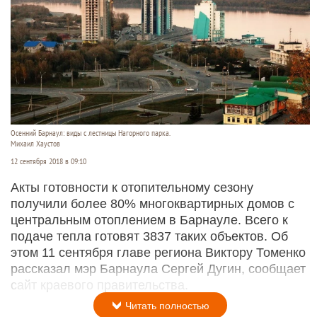
Осенний Барнаул: виды с лестницы Нагорного парка.
Михаил Хаустов
12 сентября 2018 в 09:10
Акты готовности к отопительному сезону
получили более 80% многоквартирных домов с
центральным отоплением в Барнауле. Всего к
подаче тепла готовят 3837 таких объектов. Об
этом 11 сентября главе региона Виктору Томенко
рассказал мэр Барнаула Сергей Дугин, сообщает
сайт краевого правительства.
Читать полностью