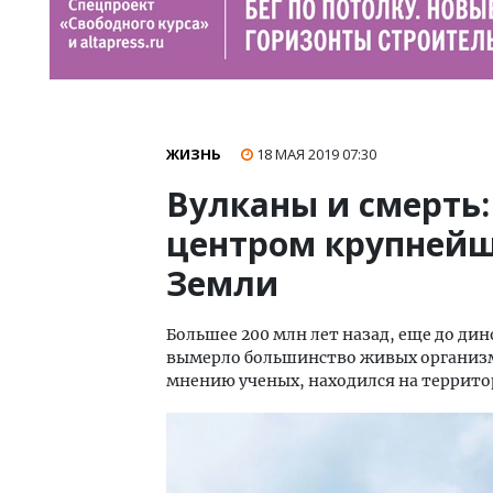
ЖИЗНЬ
18 МАЯ 2019
07:30
Вулканы и смерть:
центром крупнейш
Земли
Большее 200 млн лет назад, еще до ди
вымерло большинство живых организмо
мнению ученых, находился на террито