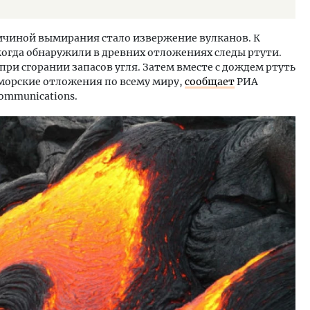
ичиной вымирания стало извержение вулканов. К
огда обнаружили в древних отложениях следы ртути.
при сгорании запасов угля. Затем вместе с дождем ртуть
 морские отложения по всему миру,
сообщает
РИА
ommunications.