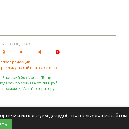
 НАС В СОЦСЕТЯХ
вопрос редакции
 рекламу на сайте и в соцсетях
 "Японский бох": ролл "Бонито
подарок при заказе от 2000 руб.
е промокод "Алта" оператору.
оторые мы используем для удобства пользования сайтом
ять