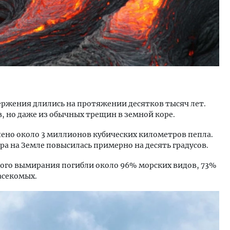
ержения длились на протяжении десятков тысяч лет.
в, но даже из обычных трещин в земной коре.
шено около 3 миллионов кубических километров пепла.
ра на Земле повысилась примерно на десять градусов.
кого вымирания погибли около 96% морских видов, 73%
асекомых.