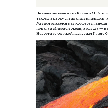
По мнению ученых из Китая и США, пр
такому выводу специалисты пришли, к
Металл оказался в атмосфере планеты 
попала в Мировой океан, а оттуда — в
Новости со ссылкой на журнал Nature C