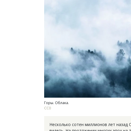
Горы. Облака.
СС0
Несколько сотен миллионов лет назад 
видеть. На протяжении многих эпох на