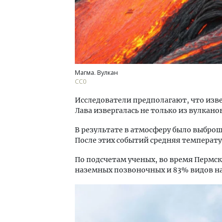
Магма. Вулкан
СС0
Исследователи предполагают, что изв
Лава извергалась не только из вулкано
В результате в атмосферу было выбро
После этих событий средняя температу
По подсчетам ученых, во время Пермс
наземных позвоночных и 83% видов н