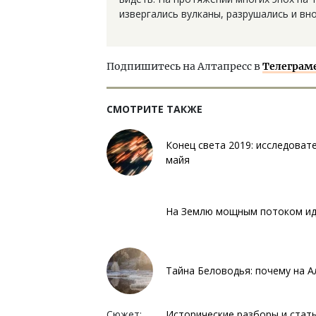
извергались вулканы, разрушались и вн
Подпишитесь на Алтапресс в
Телеграм
СМОТРИТЕ ТАКЖЕ
Конец света 2019: исследоват
майя
На Землю мощным потоком иду
Тайна Беловодья: почему на А
Сюжет:
Исторические разборы и стат