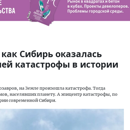
 как Сибирь оказалась
ей катастрофы в истории
нозавров, на Земле произошла катастрофа. Тогда
в, населявших планету. А эпицентр катастрофы, по
рии современной Сибири.