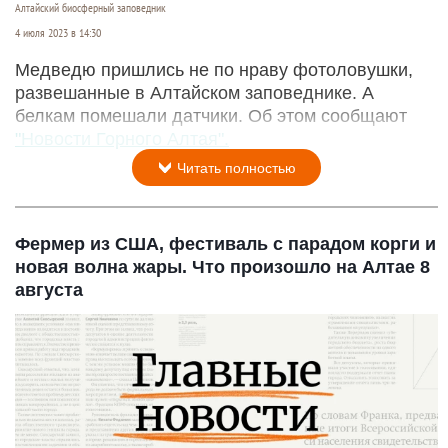
Алтайский биосферный заповедник
4 июля 2023 в 14:30
Медведю пришлись не по нраву фотоловушки,
развешанные в Алтайском заповеднике. А
белкам помешали датчики. Об этом сообщают
"Новости Горного Алтая".
Читать полностью
Фермер из США, фестиваль с парадом корги и
новая волна жары. Что произошло на Алтае 8
августа