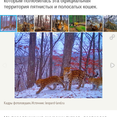
которым полюбилась эта официальная
территория пятнистых и полосатых кошек.
Кадры фотоловушек. Источник: leopard-land.ru