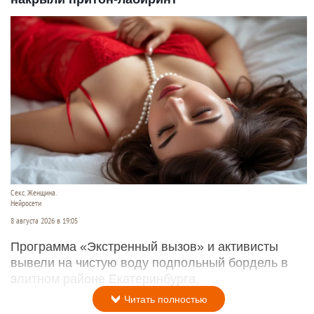
Секс. Женщина.
Нейросети
8 августа 2026 в 19:05
Программа «Экстренный вызов» и активисты
вывели на чистую воду подпольный бордель в
элитном районе Екатеринбурга.
Читать полностью