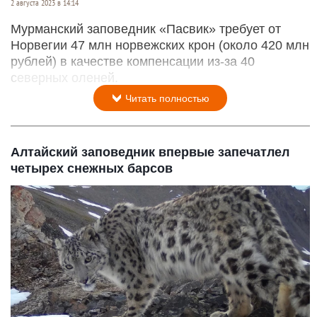
2 августа 2023 в 14:14
Мурманский заповедник «Пасвик» требует от
Норвегии 47 млн норвежских крон (около 420 млн
рублей) в качестве компенсации из-за 40
северных оленей.
Читать полностью
Алтайский заповедник впервые запечатлел
четырех снежных барсов