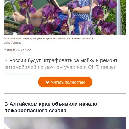
Молодое поколение приобретает дачи как место для семейного отдыха.
Анна Зайкова
9 апреля 2023 в 16:05
В России будут штрафовать за мойку и ремонт
автомобилей на дачном участке в СНТ, пишут
«Известия»
.
Читать полностью
В Алтайском крае объявили начало
пожароопасного сезона