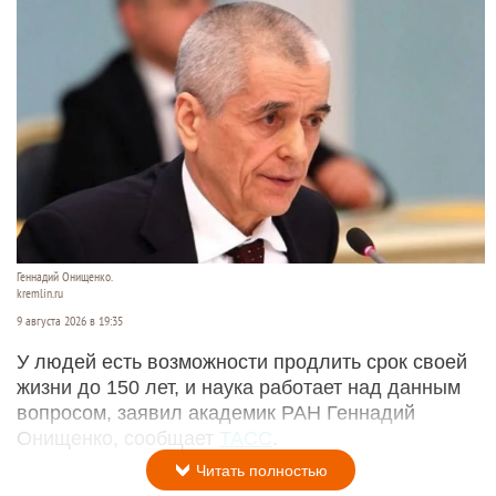
Геннадий Онищенко.
kremlin.ru
9 августа 2026 в 19:35
У людей есть возможности продлить срок своей
жизни до 150 лет, и наука работает над данным
вопросом, заявил академик РАН Геннадий
Онищенко, сообщает
ТАСС
.
Читать полностью