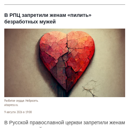
В РПЦ запретили женам «пилить»
безработных мужей
Разбитое сердце. Нейросеть.
altapress.ru.
9 августа 2026 в 19:08
В Русской православной церкви запретили женам