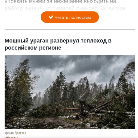
упрекать мужей за нежелание выходить на
работу, заявил протоиерей Алексей Батаногов.
Читать полностью
Мощный ураган развернул теплоход в
российском регионе
Ураган. Деревья
Нейросети