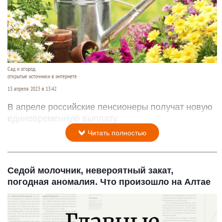
Сад и огород.
открытые источники в интернете
13 апреля 2023 в 13:42
В апреле российские пенсионеры получат новую
единовременную выплату.
Читать полностью
Седой молочник, невероятный закат,
погодная аномалия. Что произошло на Алтае