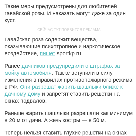
Такие меры предусмотрены для любителей
гавайской розы. И наказать могут даже за один
куст.
Гавайская роза содержит вещества,
оказывающие психотропное и наркотическое
воздействие,
пишет
sportkp.ru.
Ранее
дачников предупредили о штрафах за
мойку автомобиля
. Также вступили в силу
изменения в правилах противопожарного режима
в РФ.
Они разрешат жарить шашлыки ближе к
дачному дому
и запретят ставить решетки на
окнах подвалов.
Раньше жарить шашлыки разрешали как минимум
в 20 м от дачи. А жечь костры — в 50 м.
Теперь нельзя ставить глухие решетки на окнах