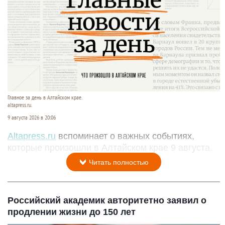
Главное за день в Алтайском крае.
altapress.ru.
9 августа 2026 в 20:06
Altapress.ru
вспоминает о важных событиях,
которые произошли в Алтайском крае 9 августа.
Читать полностью
Российский академик авторитетно заявил о
продлении жизни до 150 лет