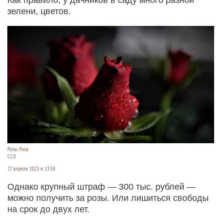
зелени, цветов.
Розы. Роса
СС0
27 апреля 2023 в 13:58
Однако крупный штраф — 300 тыс. рублей —
можно получить за розы. Или лишиться свободы
на срок до двух лет.