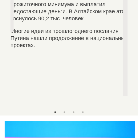
е
прожиточного минимума и выплатил
недостающие деньги. В Алтайском крае это
коснулось 90,2 тыс. человек.
Многие идеи из прошлогоднего послания
Путина нашли продолжение в национальных
проектах.
базу