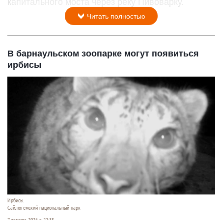
капитального моста через реку Пивоварку.
Читать полностью
В барнаульском зоопарке могут появиться
ирбисы
Ирбисы.
Сайлюгемский национальный парк
7 августа 2026 в 22:35