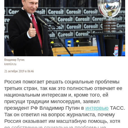
Владимир Путин.
kremlin.ru
21 октября 2019 в 06:46
Россия помогает решать социальные проблемы
третьих стран, так как это полностью отвечает ее
национальным интересам и, кроме того, ей
присущи традиции милосердия, заявил
президент РФ Владимир Путин в
интервью
ТАСС.
Так он ответил на вопрос журналиста, почему
Россия оказывает им масштабную помощь, хотя
ее собственные социальные проблемы не