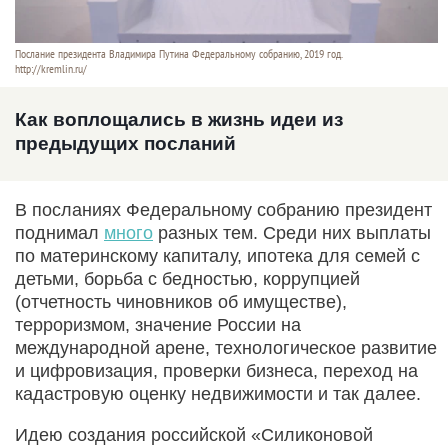
Послание президента Владимира Путина Федеральному собранию, 2019 год.
http://kremlin.ru/
Как воплощались в жизнь идеи из
предыдущих посланий
В посланиях Федеральному собранию президент
поднимал
много
разных тем. Среди них выплаты
по материнскому капиталу, ипотека для семей с
детьми, борьба с бедностью, коррупцией
(отчетность чиновников об имуществе),
терроризмом, значение России на
международной арене, технологическое развитие
и цифровизация, проверки бизнеса, переход на
кадастровую оценку недвижимости и так далее.
Идею создания российской «Силиконовой