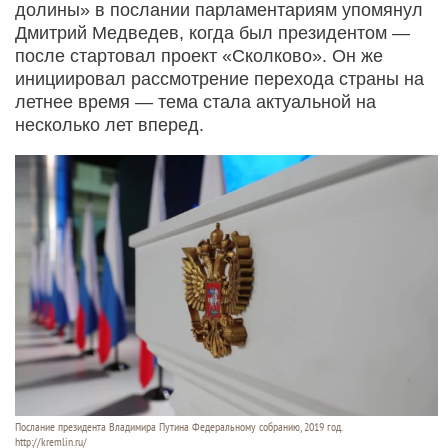
долины» в послании парламентариям упомянул
Дмитрий Медведев, когда был президентом —
после стартовал проект «Сколково». Он же
инициировал рассмотрение перехода страны на
летнее время — тема стала актуальной на
несколько лет вперед.
Послание президента Владимира Путина Федеральному собранию, 2019 год.
http://kremlin.ru/