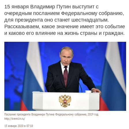
15 января Владимир Путин выступит с
очередным посланием Федеральному собранию,
для президента оно станет шестнадцатым.
Рассказываем, какое значение имеет это событие
и каково его влияние на жизнь страны и граждан.
Послание президента Владимира Путина Федеральному собранию, 2019 год.
http://kremlin.ru/
15 января 2020 в 07:18