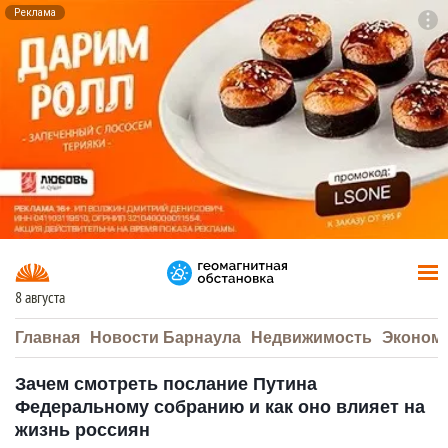
Реклама
To
F7
8 августа
Главная
Новости Барнаула
Недвижимость
Эконом
Зачем смотреть послание Путина
Федеральному собранию и как оно влияет на
жизнь россиян