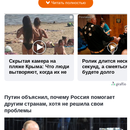
Читать полностью
i
Скрытая камера на
Ролик длится неск
пляже Крыма: Что люди
секунд, а смеяться
вытворяют, когда их не
будете долго
видят...
Путин объяснил, почему Россия помогает
другим странам, хотя не решила свои
проблемы