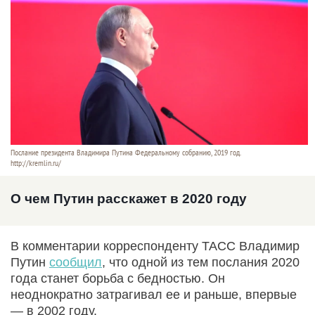
Послание президента Владимира Путина Федеральному собранию, 2019 год.
http://kremlin.ru/
О чем Путин расскажет в 2020 году
В комментарии корреспонденту ТАСС Владимир
Путин
сообщил
, что одной из тем послания 2020
года станет борьба с бедностью. Он
неоднократно затрагивал ее и раньше, впервые
— в 2002 году.