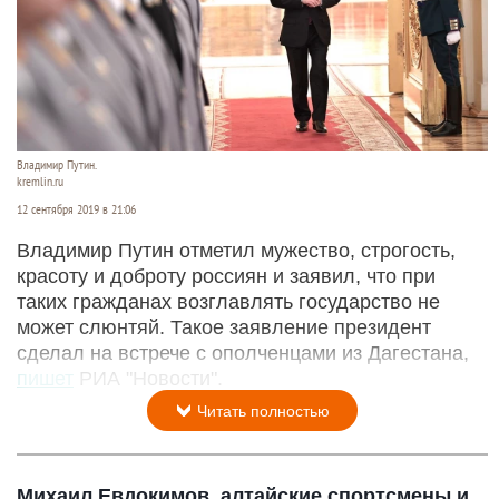
Владимир Путин.
kremlin.ru
12 сентября 2019 в 21:06
Владимир Путин отметил мужество, строгость,
красоту и доброту россиян и заявил, что при
таких гражданах возглавлять государство не
может слюнтяй. Такое заявление президент
сделал на встрече с ополченцами из Дагестана,
пишет
РИА "Новости".
Читать полностью
Михаил Евдокимов, алтайские спортсмены и