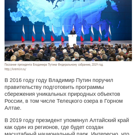
Послание президента Владимира Путина Федеральному собранию, 2019 год.
http://kremlin.ru/
В 2016 году году Владимир Путин поручил
правительству подготовить программы
сбережения уникальных природных объектов
России, в том числе Телецкого озера в Горном
Алтае.
В 2019 году президент упомянул Алтайский край
как один из регионов, где будет создан
масштабный национальный парк. Интересно, что