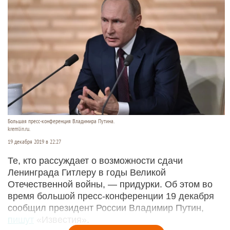
Большая пресс-конференция Владимира Путина.
kremlin.ru.
19 декабря 2019 в 22:27
Те, кто рассуждает о возможности сдачи
Ленинграда Гитлеру в годы Великой
Отечественной войны, — придурки. Об этом во
время большой пресс-конференции 19 декабря
сообщил президент России Владимир Путин,
пишут
«Известия».