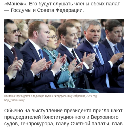
«Манеж». Его будут слушать члены обеих палат
— Госдумы и Совета Федерации.
Послание президента Владимира Путина Федеральному собранию, 2019 год.
http://kremlin.ru/
Обычно на выступление президента приглашают
председателей Конституционного и Верховного
судов, генпрокурора, главу Счетной палаты, глав