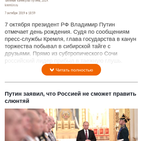
Таежные каникулы Путина, 2019.
kremlin.ru
7 октября 2019 в 18:59
7 октября президент РФ Владимир Путин
отмечает день рождения. Судя по сообщениям
пресс-службы Кремля, глава государства в канун
торжества побывал в сибирской тайге с
друзьями. Прямо из субтропического Сочи
российский лидер прибыл в таежную глушь.
Читать полностью
Путин заявил, что Россией не сможет править
слюнтяй