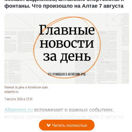
фонтаны. Что произошло на Алтае 7 августа
Главное за день в Алтайском крае.
altapress.ru.
7 августа 2026 в 23:35
Altapress.ru
вспоминает о важных событиях,
которые произошли в Алтайском крае 2 августа.
Читать полностью