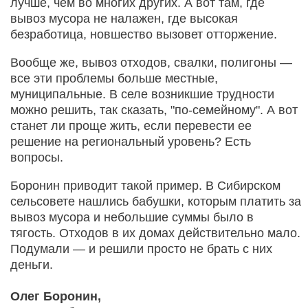
лучше, чем во многих других. А вот там, где
вывоз мусора не налажен, где высокая
безработица, новшество вызовет отторжение.
Вообще же, вывоз отходов, свалки, полигоны —
все эти проблемы больше местные,
муниципальные. В селе возникшие трудности
можно решить, так сказать, "по-семейному". А вот
станет ли проще жить, если перевести ее
решение на региональный уровень? Есть
вопросы.
Боронин приводит такой пример. В Сибирском
сельсовете нашлись бабушки, которым платить за
вывоз мусора и небольшие суммы было в
тягость. Отходов в их домах действительно мало.
Подумали — и решили просто не брать с них
деньги.
Олег Боронин,