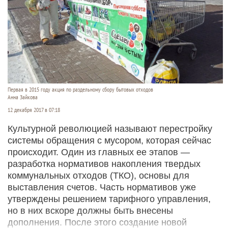
Первая в 2015 году акция по раздельному сбору бытовых отходов
Анна Зайкова
12 декабря 2017 в 07:18
Культурной революцией называют перестройку
системы обращения с мусором, которая сейчас
происходит. Один из главных ее этапов —
разработка нормативов накопления твердых
коммунальных отходов (ТКО), основы для
выставления счетов. Часть нормативов уже
утверждены решением тарифного управления,
но в них вскоре должны быть внесены
дополнения. После этого создание новой