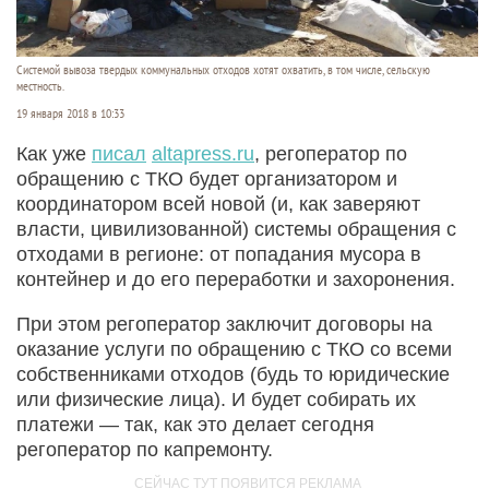
Системой вывоза твердых коммунальных отходов хотят охватить, в том числе, сельскую
местность.
19 января 2018 в 10:33
Как уже
писал
altapress.ru
, регоператор по
обращению с ТКО будет организатором и
координатором всей новой (и, как заверяют
власти, цивилизованной) системы обращения с
отходами в регионе: от попадания мусора в
контейнер и до его переработки и захоронения.
При этом регоператор заключит договоры на
оказание услуги по обращению с ТКО со всеми
собственниками отходов (будь то юридические
или физические лица). И будет собирать их
платежи — так, как это делает сегодня
регоператор по капремонту.