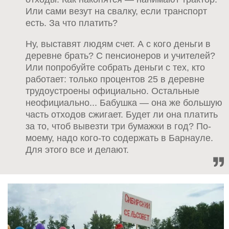
Или сами везут на свалку, если транспорт
есть. За что платить?
Ну, выставят людям счет. А с кого деньги в
деревне брать? С пенсионеров и учителей?
Или попробуйте собрать деньги с тех, кто
работает: только процентов 25 в деревне
трудоустроены официально. Остальные
неофициально... Бабушка — она же большую
часть отходов сжигает. Будет ли она платить
за то, чтоб вывезти три бумажки в год? По-
моему, надо кого-то содержать в Барнауле.
Для этого все и делают.