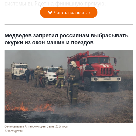
системы выйдет на финишную прямую.
Читать полностью
Медведев запретил россиянам выбрасывать
окурки из окон машин и поездов
Сельхозпалы в Алтайском крае. Весна 2017 года.
22.mchs.gov.ru