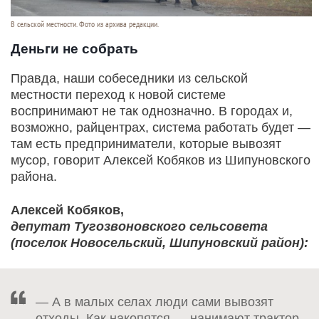
В сельской местности. Фото из архива редакции.
Деньги не собрать
Правда, наши собеседники из сельской
местности переход к новой системе
воспринимают не так однозначно. В городах и,
возможно, райцентрах, система работать будет —
там есть предприниматели, которые вывозят
мусор, говорит Алексей Кобяков из Шипуновского
района.
Алексей Кобяков,
депутат Тугозвоновского сельсовета
(поселок Новосельский, Шипуновский район):
— А в малых селах люди сами вывозят
отходы. Как накопятся — нанимают трактор.