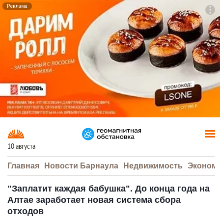
Реклама
To
F7
10 августа
Главная
Новости Барнаула
Недвижимость
Эконом
"Заплатит каждая бабушка". До конца года на
Алтае заработает новая система сбора
отходов