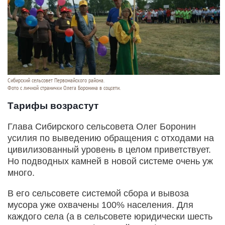
Сибирский сельсовет Первомайского района.
Фото с личной странички Олега Боронина в соцсети.
Тарифы возрастут
Глава Сибирского сельсовета Олег Боронин
усилия по выведению обращения с отходами на
цивилизованный уровень в целом приветствует.
Но подводных камней в новой системе очень уж
много.
В его сельсовете системой сбора и вывоза
мусора уже охвачены 100% населения. Для
каждого села (а в сельсовете юридически шесть