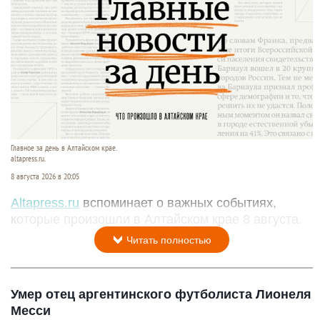
Главное за день в Алтайском крае.
altapress.ru.
8 августа 2026 в 20:05
Altapress.ru
вспоминает о важных событиях,
которые произошли в Алтайском крае 8 августа.
Читать полностью
Умер отец аргентинского футболиста Лионеля
Месси