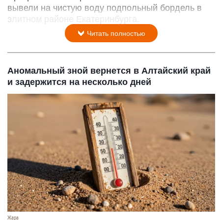
вывели на чистую воду подпольный бордель в
элитном районе Екатеринбурга.
Читать полностью
Аномальный зной вернется в Алтайский край
и задержится на несколько дней
Жара