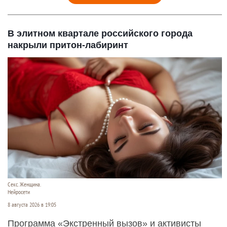
В элитном квартале российского города
накрыли притон-лабиринт
Секс. Женщина.
Нейросети
8 августа 2026 в 19:05
Программа «Экстренный вызов» и активисты