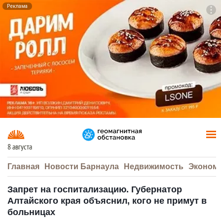
Реклама
To
F7
8 августа
Главная
Новости Барнаула
Недвижимость
Эконом
Запрет на госпитализацию. Губернатор
Алтайского края объяснил, кого не примут в
больницах