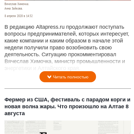
Вячеслав Химочка.
Анна Зайкова.
8 апреля 2020 в 14:32
В редакцию Altapress.ru продолжают поступать
вопросы предпринимателей, которых интересует,
какие компании и каким образом в начале этой
недели получили право возобновить свою
деятельность. Ситуацию прокомментировал
Вячеслав Химочка, министр промышленности и
энергетики и Алтайского края.
Читать полностью
Фермер из США, фестиваль с парадом корги и
новая волна жары. Что произошло на Алтае 8
августа