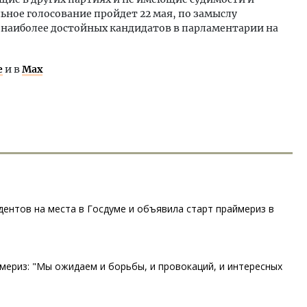
ьное голосование пройдет 22 мая, по замыслу
 наиболее достойных кандидатов в парламентарии на
е
и в
Max
дентов на места в Госдуме и объявила старт праймериз в
мериз: "Мы ожидаем и борьбы, и провокаций, и интересных