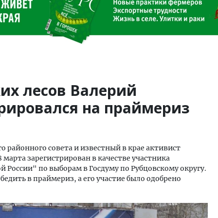
их лесов Валерий
трировался на праймериз
го районного совета и известный в крае активист
8 марта зарегистрирован в качестве участника
 России" по выборам в Госдуму по Рубцовскому округу.
обедить в праймериз, а его участие было одобрено