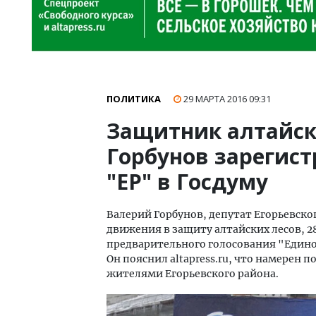
ПОЛИТИКА
29 МАРТА 2016
09:31
Защитник алтайск
Горбунов зарегис
"ЕР" в Госдуму
Валерий Горбунов, депутат Егорьевско
движения в защиту алтайских лесов, 2
предварительного голосования "Единой
Он пояснил altapress.ru, что намерен п
жителями Егорьевского района.