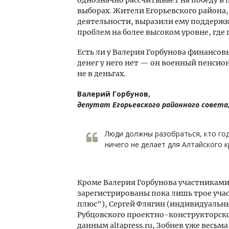
выборах. Жители Егорьевского района,
деятельности, выразили ему поддерж
проблем на более высоком уровне, где
Есть ли у Валерия Горбунова финансовы
денег у него нет — он военный пенсионер
не в деньгах.
Валерий Горбунов,
депутат Егорьевского районного совета
Люди должны разобраться, кто го
ничего не делает для Алтайского к
Кроме Валерия Горбунова участниками
зарегистрированы пока лишь трое уча
плюс"), Сергей Флягин (индивидуальн
Рубцовского проектно-конструкторско
данным altapress.ru, Зобнев уже весь