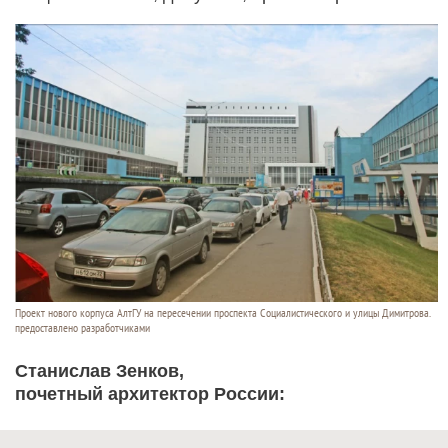
Проект нового корпуса АлтГУ на пересечении проспекта Социалистического и улицы Димитрова.
предоставлено разработчиками
Станислав Зенков,
почетный архитектор России: