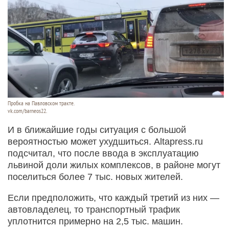
Пробка на Павловском тракте.
vk.com/barneos22.
И в ближайшие годы ситуация с большой
вероятностью может ухудшиться. Altapress.ru
подсчитал, что после ввода в эксплуатацию
львиной доли жилых комплексов, в районе могут
поселиться более 7 тыс. новых жителей.
Если предположить, что каждый третий из них —
автовладелец, то транспортный трафик
уплотнится примерно на 2,5 тыс. машин.