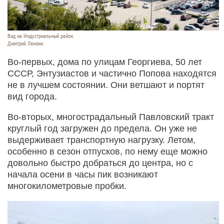
Вид на Индустриальный район.
Дмитрий Лямзин.
Во-первых, дома по улицам Георгиева, 50 лет
СССР, Энтузиастов и частично Попова находятся
не в лучшем состоянии. Они ветшают и портят
вид города.
Во-вторых, многострадальный Павловский тракт
круглый год загружен до предела. Он уже не
выдерживает транспортную нагрузку. Летом,
особенно в сезон отпусков, по нему еще можно
довольно быстро добраться до центра, но с
начала осени в часы пик возникают
многокилометровые пробки.