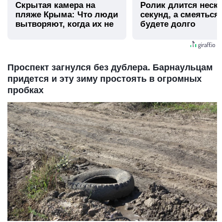
Скрытая камера на
Ролик длится неск
пляже Крыма: Что люди
секунд, а смеяться
вытворяют, когда их не
будете долго
видят...
Проспект загнулся без дублера. Барнаульцам
придется и эту зиму простоять в огромных
пробках