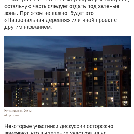
остальную часть следует отдать под зеленые
зоны. При этом не важно, будет это
«Национальная деревня» или иной проект с
другим названием.
Недвижимость. Жилье.
altapress.ru
Некоторые участники дискуссии осторожно
замечают, что выделение участков на ул.