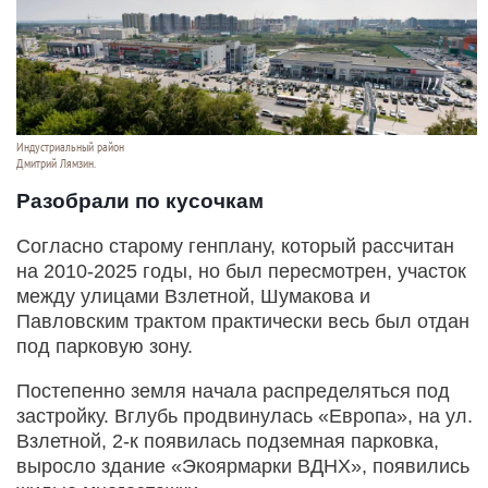
Индустриальный район
Дмитрий Лямзин.
Разобрали по кусочкам
Согласно старому генплану, который рассчитан
на 2010-2025 годы, но был пересмотрен, участок
между улицами Взлетной, Шумакова и
Павловским трактом
практически весь был отдан
под парковую зону.
Постепенно земля начала распределяться под
застройку. Вглубь продвинулась «Европа», на ул.
Взлетной, 2-к появилась подземная парковка,
выросло здание «Экоярмарки ВДНХ», появились