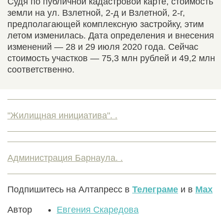
Судя по публичной кадастровой карте, стоимость
земли на ул. Взлетной, 2-д и Взлетной, 2-г,
предполагающей комплексную застройку, этим
летом изменилась. Дата определения и внесения
изменений — 28 и 29 июля 2020 года. Сейчас
стоимость участков — 75,3 млн рублей и 49,2 млн
соответственно.
"Жилищная инициатива". .
Администрация Барнаула. .
Подпишитесь на Алтапресс в
Телеграме
и в
Max
Автор
Евгения Скаредова