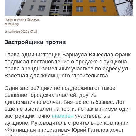
Новые высотки в Барнауле.
barnaul.org
16 сентября 2020 в 07:18
Застройщики против
Глава администрации Барнаула Вячеслав Франк
подписал постановление о продаже с аукциона
права аренды земельных участков по адресу ул.
Взлетная для жилищного строительства.
Одни застройщики не поддерживают такое
решение городских властей, другие
дипломатично молчат. Бизнес есть бизнес. Лот
еще не выставлен на торги, но как минимум один
застройщик точно
намерен
участвовать в
аукционе. Руководитель строительной компании
«Жилищная инициатива» Юрий Гатилов хочет