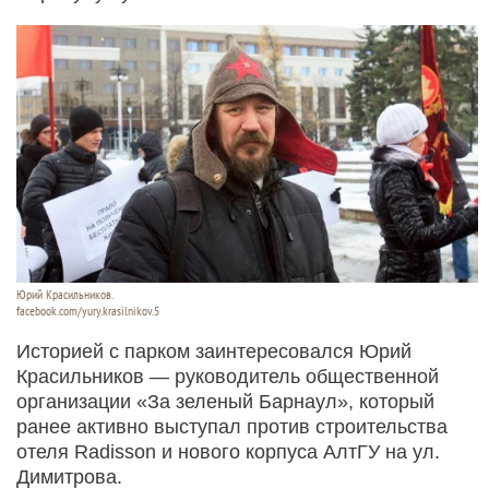
Юрий Красильников.
facebook.com/yury.krasilnikov.5
Историей с парком заинтересовался Юрий
Красильников — руководитель общественной
организации «За зеленый Барнаул», который
ранее активно выступал против строительства
отеля Radisson и нового корпуса АлтГУ на ул.
Димитрова.