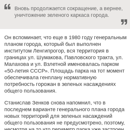
Вновь продолжается сокращение, а вернее,
уничтожение зеленого каркаса города.
Он вспоминает, что еще в 1980 году генеральным
планом города, который был выполнен
институтом Ленгипрогор, вся территория в
границах ул. Шумакова, Павловского тракта, ул.
Малахова и ул. Взлетной именовалась парком
«50-летия СССР». Площадь парка на тот момент
обеспечивала генплану нормативную
потребность горожан в зеленых насаждениях
общего пользования.
Станислав Зенков снова напомнил, что в
последнем варианте генерального плана города
новых территорий для зеленых насаждений
общего пользования не предусмотрено, поэтому,
несмотря на то что периметр парка уже застроен,