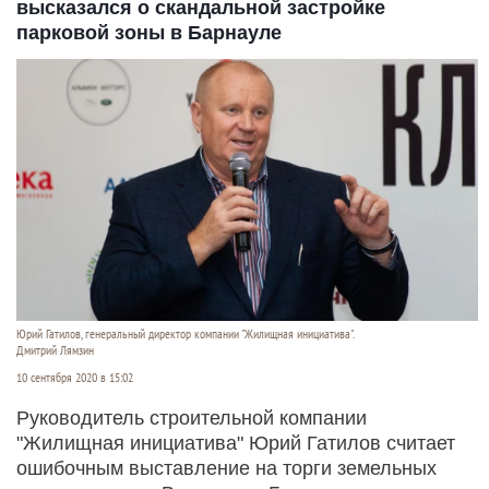
высказался о скандальной застройке
парковой зоны в Барнауле
Юрий Гатилов, генеральный директор компании "Жилищная инициатива".
Дмитрий Лямзин
10 сентября 2020 в 15:02
Руководитель строительной компании
"Жилищная инициатива" Юрий Гатилов считает
ошибочным выставление на торги земельных