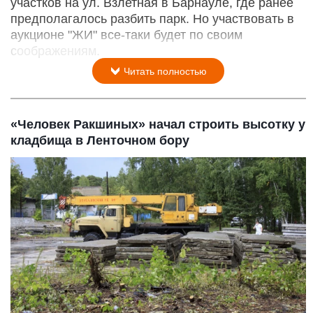
участков на ул. Взлетная в Барнауле, где ранее
предполагалось разбить парк. Но участвовать в
аукционе "ЖИ" все-таки будет по своим
соображениям.
Читать полностью
«Человек Ракшиных» начал строить высотку у
кладбища в Ленточном бору