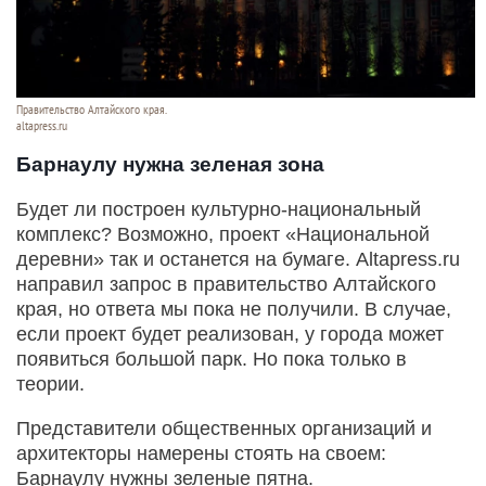
Правительство Алтайского края.
altapress.ru
Барнаулу нужна зеленая зона
Будет ли построен культурно-национальный
комплекс? Возможно, проект «Национальной
деревни» так и останется на бумаге. Altapress.ru
направил запрос в правительство Алтайского
края, но ответа мы пока не получили. В случае,
если проект будет реализован, у города может
появиться большой парк. Но пока только в
теории.
Представители общественных организаций и
архитекторы намерены стоять на своем:
Барнаулу нужны зеленые пятна.