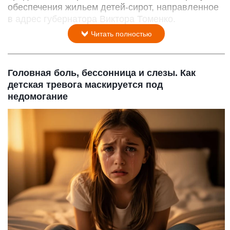
обеспечения жильем детей-сирот, направленное
в адрес губернатора Виктора Томенко.
Читать полностью
Головная боль, бессонница и слезы. Как
детская тревога маскируется под
недомогание