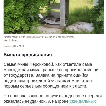
Участок земли в селе Санниково на ул. Веселая, 11 и его окрестности.
Анна Зайкова.
1 июля 2021 в 07:18
Вместо предисловия
Семья Анны Персиковой, как отметила сама
многодетная мама, раньше не просила помощи
от государства. Заявка на причитающийся
родителям троих детей участок земли стала
первым серьезным обращением к власти.
Но попытка законно получить надел вне очереди
оказалась неудачной. А на фоне
скандальных