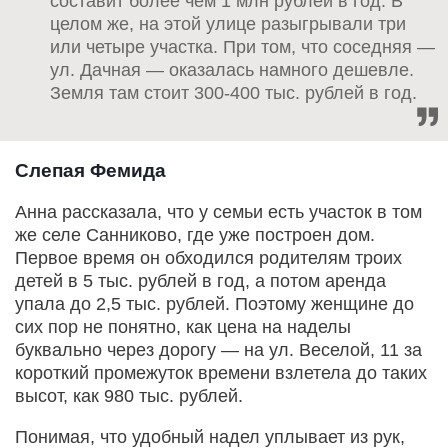
составит более чем 1 млн рублей в год. В
целом же, на этой улице разыгрывали три
или четыре участка. При том, что соседняя —
ул. Дачная — оказалась намного дешевле.
Земля там стоит 300-400 тыс. рублей в год.
Слепая Фемида
Анна рассказала, что у семьи есть участок в том
же селе Санниково, где уже построен дом.
Первое время он обходился родителям троих
детей в 5 тыс. рублей в год, а потом аренда
упала до 2,5 тыс. рублей. Поэтому женщине до
сих пор не понятно, как цена на наделы
буквально через дорогу — на ул. Веселой, 11 за
короткий промежуток времени взлетела до таких
высот, как 980 тыс. рублей.
Понимая, что удобный надел уплывает из рук,