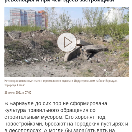
Несанкционированные свалки строительного мусора в Индустриальном районе Барнаула.
"Природа Алтая".
28 июня 2021 в 07:02
В Барнауле до сих пор не сформирована
культура правильного обращения со
строительным мусором. Его хоронят под
новостройками, бросают на городских пустырях и
в лесополосах. А могли бы зарабатывать на