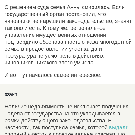
С решением суда семья Анны смирилась. Если
государственный орган постановил, что
чиновники не нарушили законодательство, значит
так оно и есть. К тому же, региональное
управление имущественных отношений
подтвердило обоснованность отказа многодетной
семье в предоставлении участка, да и
прокуратура не усмотрела в действиях
чиновников никакого злого умысла.
И вот тут началось самое интересное.
Факт
Наличие недвижимости не исключает получения
надела от государства. И это укладывается в
рамки действующего законодательства. В
частности, так поступила семья, которой
выдали
спорный участок в поселке Калина Красная. По