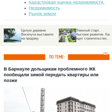
Кадастровая оценка недвижимости.
Недвижимость
Рынок земли
Целую деревню
Тяжелый старт,
Веселуха выставили
быстрое развитие. Как
на продажу
идет строительство
современного поселка
под Барнаулом
ПО ТЕМЕ:
В Барнауле дольщикам проблемного ЖК
пообещали зимой передать квартиры или
позже