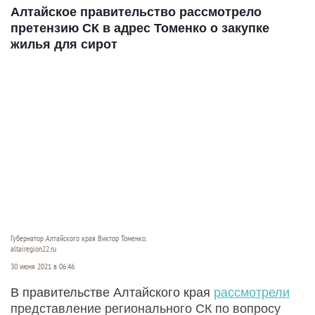
Алтайское правительство рассмотрело
претензию СК в адрес Томенко о закупке
жилья для сирот
Губернатор Алтайского края Виктор Томенко.
altairegion22.ru
30 июня 2021 в 06:46
В правительстве Алтайского края
рассмотрели
представление регионального СК по вопросу