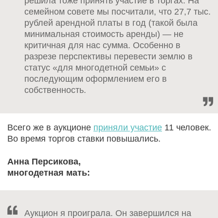
решила тоже принять участие в торгах. На
семейном совете мы посчитали, что 27,7 тыс.
рублей арендной платы в год (такой была
минимальная стоимость аренды) — не
критичная для нас сумма. Особенно в
разрезе перспективы перевести землю в
статус «для многодетной семьи» с
последующим оформлением его в
собственность.
Всего же в аукционе
приняли участие
11 человек.
Во время торгов ставки повышались.
Анна Персикова,
многодетная мать:
Аукцион я проиграла. Он завершился на