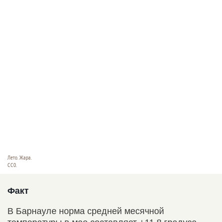
Лето. Жара.
СС0.
Факт
В Барнауле норма средней месячной