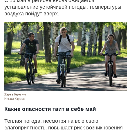
С 15 мая в регионе вновь ожидается
установление устойчивой погоды, температуры
воздуха пойдут вверх.
Жара в Барнауле
Михаил Хаустов
Какие опасности таит в себе май
Теплая погода, несмотря на всю свою
благоприятность, повышает риск возникновения