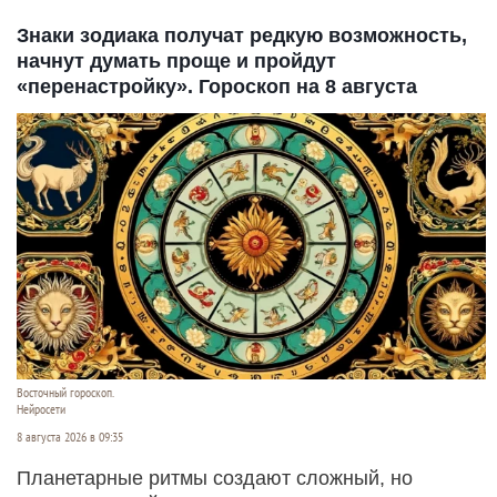
Знаки зодиака получат редкую возможность,
начнут думать проще и пройдут
«перенастройку». Гороскоп на 8 августа
Восточный гороскоп.
Нейросети
8 августа 2026 в 09:35
Планетарные ритмы создают сложный, но