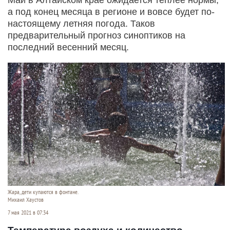
а под конец месяца в регионе и вовсе будет по-
настоящему летняя погода. Таков
предварительный прогноз синоптиков на
последний весенний месяц.
Жара, дети купаются в фонтане.
Михаил Хаустов
7 мая 2021 в 07:34