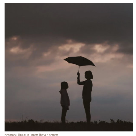
Непогода. Дождь и шторм. Гроза с ветром.