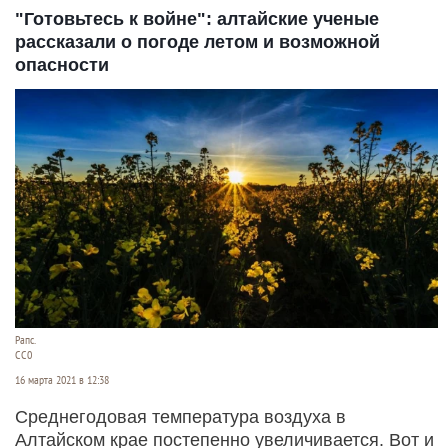
"Готовьтесь к войне": алтайские ученые
рассказали о погоде летом и возможной
опасности
Рапс.
СС0
16 марта 2021 в 12:38
Среднегодовая температура воздуха в
Алтайском крае постепенно увеличивается. Вот и