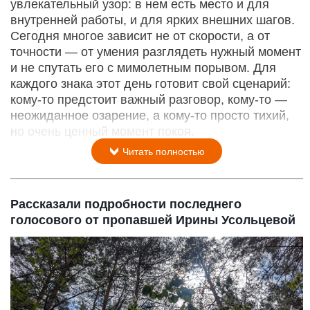
увлекательный узор: в нем есть место и для
внутренней работы, и для ярких внешних шагов.
Сегодня многое зависит не от скорости, а от
точности — от умения разглядеть нужный момент
и не спутать его с мимолетным порывом. Для
каждого знака этот день готовит свой сценарий:
кому‑то предстоит важный разговор, кому‑то —
неожиданное озарение, а кому‑то просто тихий,
но очень ценный момент покоя.
Читать полностью
Рассказали подробности последнего
голосового от пропавшей Ирины Усольцевой