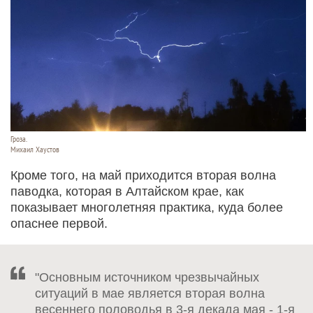
Гроза.
Михаил Хаустов
Кроме того, на май приходится вторая волна
паводка, которая в Алтайском крае, как
показывает многолетняя практика, куда более
опаснее первой.
"Основным источником чрезвычайных
ситуаций в мае является вторая волна
весеннего половодья в 3-я декада мая - 1-я