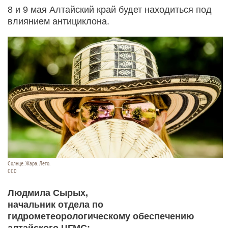
8 и 9 мая Алтайский край будет находиться под
влиянием антициклона.
Солнце. Жара. Лето.
СС0
Людмила Сырых,
начальник отдела по
гидрометеорологическому обеспечению
алтайского ЦГМС: