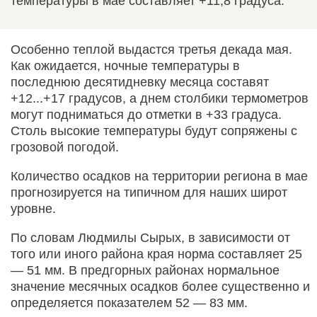
температуры в мае составляет +11,8 градуса.
Особенно теплой выдастся третья декада мая.
Как ожидается, ночные температуры в
последнюю десятидневку месяца составят
+12...+17 градусов, а днем столбики термометров
могут подниматься до отметки в +33 градуса.
Столь высокие температуры будут сопряжены с
грозовой погодой.
Количество осадков на территории региона в мае
прогнозируется на типичном для наших широт
уровне.
По словам Людмилы Сырых, в зависимости от
того или иного района края норма составляет 25
— 51 мм. В предгорных районах нормальное
значение месячных осадков более существенно и
определяется показателем 52 — 83 мм.