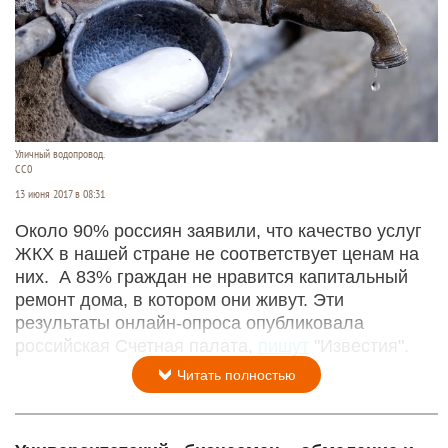
Уличный водопровод.
СС0
13 июня 2017 в 08:31
Около 90% россиян заявили, что качество услуг
ЖКХ в нашей стране не соответствует ценам на
них. А 83% граждан не нравится капитальный
ремонт дома, в котором они живут. Эти
результаты онлайн-опроса опубликовала
российская Счетная палата,
пишут
"Известия".
Читать полностью