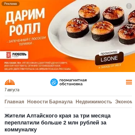
Реклама
To
F7
7 августа
Главная
Новости Барнаула
Недвижимость
Эконом
Жители Алтайского края за три месяца
переплатили больше 2 млн рублей за
коммуналку