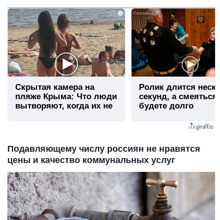
i
Скрытая камера на
Ролик длится неск
пляже Крыма: Что люди
секунд, а смеяться
вытворяют, когда их не
будете долго
видят...
Подавляющему числу россиян не нравятся
цены и качество коммунальных услуг