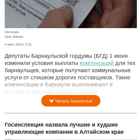
Квитанция.
Анна Зайкова
4 июня 2018 в 15:36
Депутаты Барнаульской гордумы (БГД) 1 июня
изменили условия выплаты
компенсаций
для тех
барнаульцев, которые получают коммунальные
услуги от слишком дорогих поставщиков. Такие
компенсации в Барнауле выплачивают в
основном жителям поселка Южный.
Читать полностью
Госинспекция назвала лучшие и худшие
управляющие компании в Алтайском крае