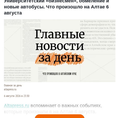
Университетский «бизнесмен», обмеление и
новые автобусы. Что произошло на Алтае 6
августа
Главное за день
altapress.ru
6 августа 2026 в 23:30
Altapress.ru
вспоминает о важных событиях,
которые произошли в на Алтае 6 августа.