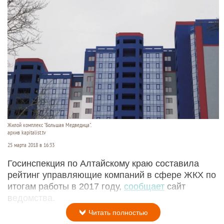
Жилой комплекс "Большая Медведица".
архив kapitalist.tv
25 марта 2018 в 16:33
Госинспекция по Алтайскому краю составила
рейтинг управляющие компаний в сфере ЖКХ по
итогам работы в 2017 году,
сообщает
сайт
ведомства.
Читать полностью