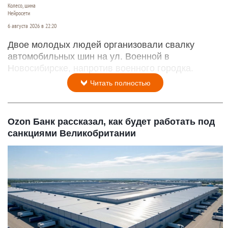
Колесо, шина
Нейросети
6 августа 2026 в 22:20
Двое молодых людей организовали свалку
автомобильных шин на ул. Военной в
Новосибирске, напротив военного городка.
Читать полностью
Ozon Банк рассказал, как будет работать под
санкциями Великобритании