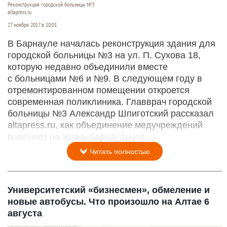
Реконструкция городской больницы №3
altapress.ru
27 ноября 2017 в 10:01
В Барнауле началась реконструкция здания для
городской больницы №3 на ул. П. Сухова 18,
которую недавно объединили вместе
с больницами №6 и №9. В следующем году в
отремонтированном помещении откроется
современная поликлиника. Главврач городской
больницы №3 Александр Шпиготский рассказал
altapress.ru, как объединение медучреждений
повлияет на жизнь барнаульцев.
Читать полностью
Университетский «бизнесмен», обмеление и
новые автобусы. Что произошло на Алтае 6
августа