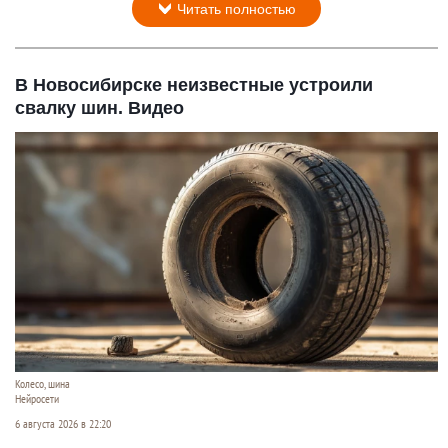
Читать полностью
В Новосибирске неизвестные устроили
свалку шин. Видео
Колесо, шина
Нейросети
6 августа 2026 в 22:20