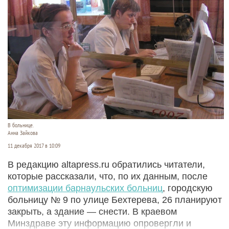
В больнице.
Анна Зайкова
11 декабря 2017 в 10:09
В редакцию altapress.ru обратились читатели,
которые рассказали, что, по их данным, после
оптимизации барнаульских больниц
, городскую
больницу № 9 по улице Бехтерева, 26 планируют
закрыть, а здание — снести. В краевом
Минздраве эту информацию опровергли и