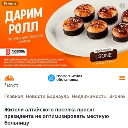
Реклама
To
F7
7 августа
Главная
Новости Барнаула
Недвижимость
Эконом
Жители алтайского поселка просят
президента не оптимизировать местную
больницу