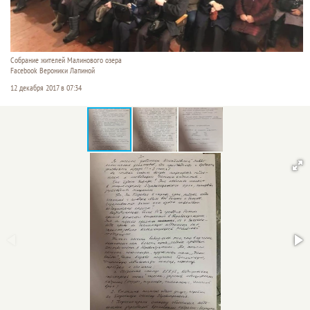
Собрание жителей Малинового озера
Facebook Вероники Лапиной
12 декабря 2017 в 07:34