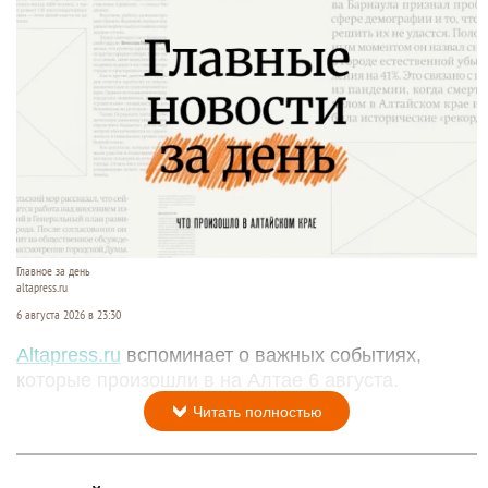
Главное за день
altapress.ru
6 августа 2026 в 23:30
Altapress.ru
вспоминает о важных событиях,
которые произошли в на Алтае 6 августа.
Читать полностью