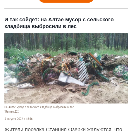
И так сойдет: на Алтае мусор с сельского
кладбища выбросили в лес
На Алтае мусор с сельского кладбища выбросили в лес.
"Barnaul22".
5 августа 2022 в 16:56
Жители поселка Станция Озерки жалуются, что