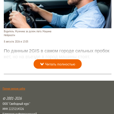
Водитель. Мужчина за рулем. Авто. Машина
Нейросети
8 августа 2026 в 13:05
По данным 2GIS в самом городе сильных пробок
нет, но на въезде в город машины стоят.
Читать полностью
Полная версия сайта
© 2001-2026
ООО “Свободный курс”
ИНН 2225214326