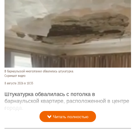
В барнаульской многоэтажке обвалилась штукатурка.
Скриншот видео
8 августа 2026 в 18:35
Штукатурка обвалилась с потолка в
барнаульской квартире, расположенной в центре
города.
Читать полностью