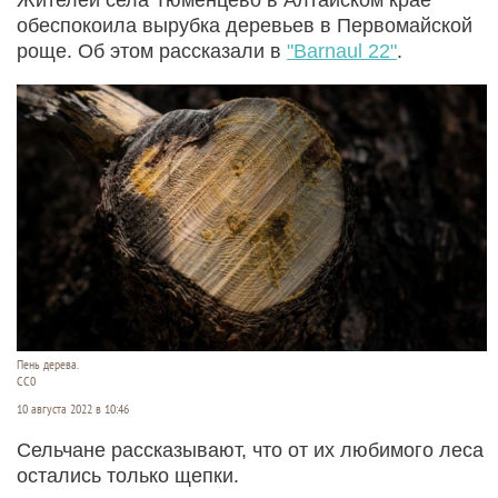
обеспокоила вырубка деревьев в Первомайской
роще. Об этом рассказали в
"Barnaul 22"
.
Пень дерева.
СС0
10 августа 2022 в 10:46
Сельчане рассказывают, что от их любимого леса
остались только щепки.