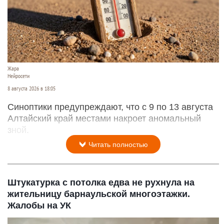
Жара
Нейросети
8 августа 2026 в 18:05
Синоптики предупреждают, что с 9 по 13 августа
Алтайский край местами накроет аномальный
зной.
Читать полностью
Штукатурка с потолка едва не рухнула на
жительницу барнаульской многоэтажки.
Жалобы на УК