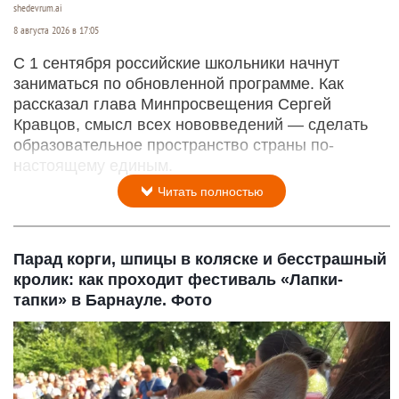
shedevrum.ai
8 августа 2026 в 17:05
С 1 сентября российские школьники начнут
заниматься по обновленной программе. Как
рассказал глава Минпросвещения Сергей
Кравцов, смысл всех нововведений — сделать
образовательное пространство страны по-
настоящему единым.
Читать полностью
Парад корги, шпицы в коляске и бесстрашный
кролик: как проходит фестиваль «Лапки-
тапки» в Барнауле. Фото