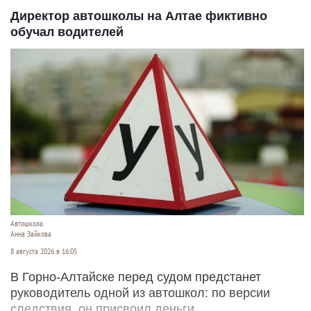
Директор автошколы на Алтае фиктивно
обучал водителей
Автошкола.
Анна Зайкова
8 августа 2026 в 16:05
В Горно-Алтайске перед судом предстанет
руководитель одной из автошкол: по версии
следствия, он присвоил деньги,