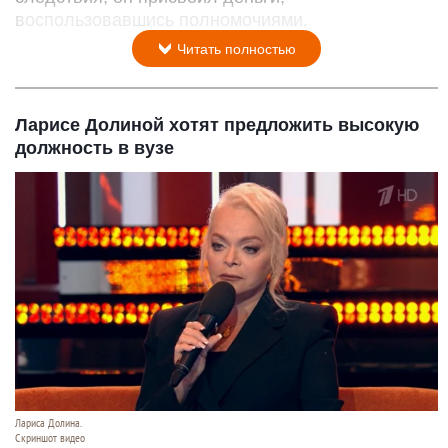
воспользовавшись полномочиями.
Читать полностью
Ларисе Долиной хотят предложить высокую
должность в вузе
Лариса Долина.
Скриншот видео