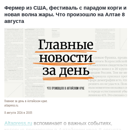
Фермер из США, фестиваль с парадом корги и
новая волна жары. Что произошло на Алтае 8
августа
Главное за день в Алтайском крае.
altapress.ru.
8 августа 2026 в 20:05
Altapress.ru
вспоминает о важных событиях,