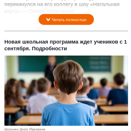
перекинулся на его коллегу в шоу «Натальная
карта» — Олесю Иванченко.
Читать полностью
Новая школьная программа ждет учеников с 1
сентября. Подробности
Школьники. Школа. Образование.