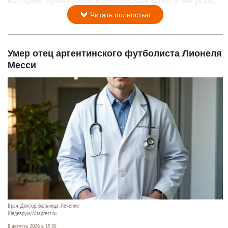
которые произошли в Алтайском крае 8 августа.
Читать полностью
Умер отец аргентинского футболиста Лионеля
Месси
Врач. Доктор. Больница. Лечение
Шедеврум/Altapress.ru
8 августа 2026 в 19:35