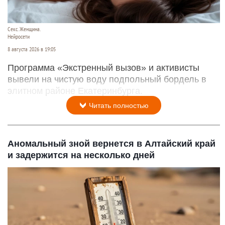
Секс. Женщина.
Нейросети
8 августа 2026 в 19:05
Программа «Экстренный вызов» и активисты
вывели на чистую воду подпольный бордель в
элитном районе Екатеринбурга.
Читать полностью
Аномальный зной вернется в Алтайский край
и задержится на несколько дней