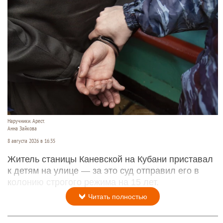
Наручники. Арест.
Анна Зайкова
8 августа 2026 в 16:35
Житель станицы Каневской на Кубани приставал
к детям на улице — за это суд отправил его в
колонию строгого режима на 15 лет.
Читать полностью