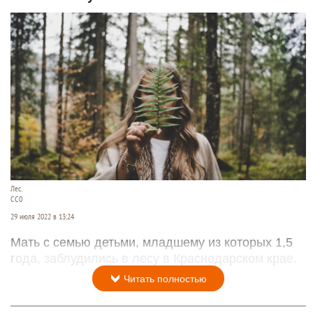
Лес.
СС0
29 июля 2022 в 13:24
Мать с семью детьми, младшему из которых 1,5
года, заблудились в лесу в Краснодарском крае.
Читать полностью