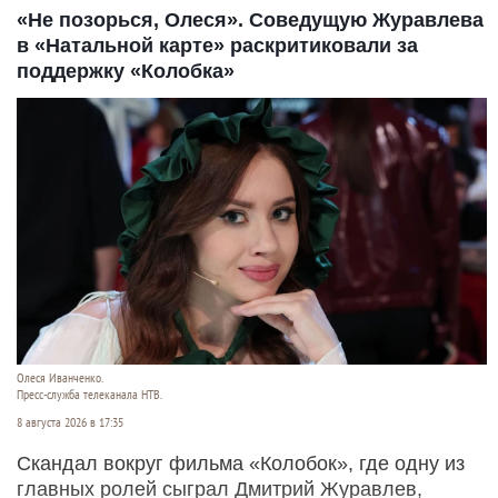
«Не позорься, Олеся». Соведущую Журавлева
в «Натальной карте» раскритиковали за
поддержку «Колобка»
Олеся Иванченко.
Пресс-служба телеканала НТВ.
8 августа 2026 в 17:35
Скандал вокруг фильма «Колобок», где одну из
главных ролей сыграл Дмитрий Журавлев,