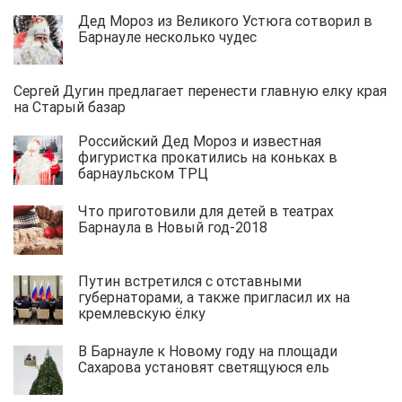
Дед Мороз из Великого Устюга сотворил в
Барнауле несколько чудес
Сергей Дугин предлагает перенести главную елку края
на Старый базар
Российский Дед Мороз и известная
фигуристка прокатились на коньках в
барнаульском ТРЦ
Что приготовили для детей в театрах
Барнаула в Новый год-2018
Путин встретился с отставными
губернаторами, а также пригласил их на
кремлевскую ёлку
В Барнауле к Новому году на площади
Сахарова установят светящуюся ель