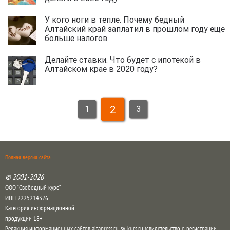
У кого ноги в тепле. Почему бедный
Алтайский край заплатил в прошлом году еще
больше налогов
Делайте ставки. Что будет с ипотекой в
Алтайском крае в 2020 году?
2
1
3
Полная версия сайта
© 2001-2026
ООО “Свободный курс”
ИНН 2225214326
Категория информационной
продукции 18+
Редакция информационных сайтов altapress.ru, sv-kurs.ru (свидетельство о регистрации