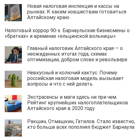
Новая налоговая инспекция и кассы на
рынках. К каким новшествам готовиться
Алтайскому краю
Налоговый хоррор 90-х. Барнаульские бизнесмены о
«братках» и временах «ельцинской вольницы»
Главный налоговик Алтайского края — о
неожиданных итогах года, схемах
оптимизации, добром слове и револьвере
Невкусный и колючий кактус. Почему
российская налоговая модель вызывает
вопросы и что с ней делать
Экстрасенсы и маги здесь ни при чем.
Рейтинг крупнейших налогоплательщиков
Алтайского края в 2020 году
Ракшин, Отмашкин, Гатилов. Стало известно,
кто больше всех пополнял бюджет Барнаула