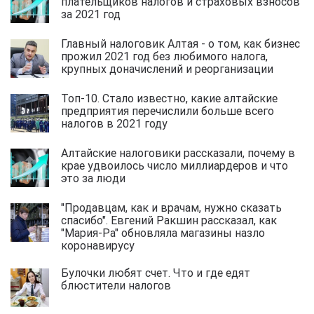
плательщиков налогов и страховых взносов
за 2021 год
Главный налоговик Алтая - о том, как бизнес
прожил 2021 год без любимого налога,
крупных доначислений и реорганизации
Топ-10. Стало известно, какие алтайские
предприятия перечислили больше всего
налогов в 2021 году
Алтайские налоговики рассказали, почему в
крае удвоилось число миллиардеров и что
это за люди
"Продавцам, как и врачам, нужно сказать
спасибо". Евгений Ракшин рассказал, как
"Мария-Ра" обновляла магазины назло
коронавирусу
Булочки любят счет. Что и где едят
блюстители налогов