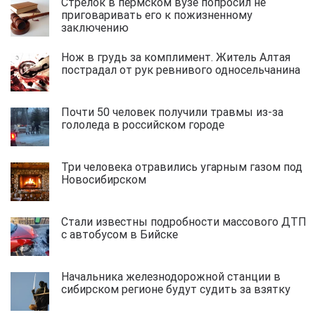
Стрелок в пермском вузе попросил не
приговаривать его к пожизненному
заключению
Нож в грудь за комплимент. Житель Алтая
пострадал от рук ревнивого односельчанина
Почти 50 человек получили травмы из-за
гололеда в российском городе
Три человека отравились угарным газом под
Новосибирском
Стали известны подробности массового ДТП
с автобусом в Бийске
Начальника железнодорожной станции в
сибирском регионе будут судить за взятку