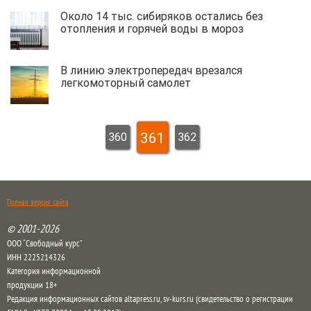
Около 14 тыс. сибиряков остались без
отопления и горячей воды в мороз
В линию электропередач врезался
легкомоторный самолет
361
360
362
Полная версия сайта
© 2001-2026
ООО “Свободный курс”
ИНН 2225214326
Категория информационной
продукции 18+
Редакция информационных сайтов altapress.ru, sv-kurs.ru (свидетельство о регистрации