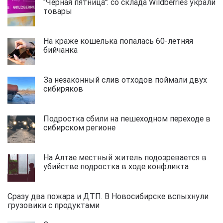
"Черная пятница": со склада Wildberries украли
товары
На краже кошелька попалась 60-летняя
бийчанка
За незаконный слив отходов поймали двух
сибиряков
Подростка сбили на пешеходном переходе в
сибирском регионе
На Алтае местный житель подозревается в
убийстве подростка в ходе конфликта
Сразу два пожара и ДТП. В Новосибирске вспыхнули
грузовики с продуктами