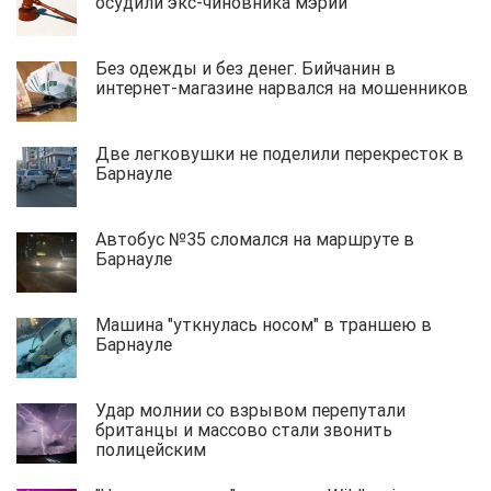
осудили экс-чиновника мэрии
Без одежды и без денег. Бийчанин в
интернет-магазине нарвался на мошенников
Две легковушки не поделили перекресток в
Барнауле
Автобус №35 сломался на маршруте в
Барнауле
Машина "уткнулась носом" в траншею в
Барнауле
Удар молнии со взрывом перепутали
британцы и массово стали звонить
полицейским