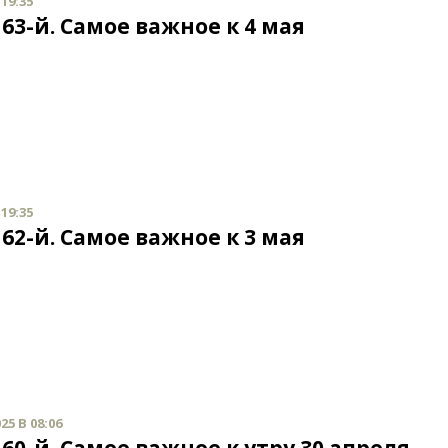
 19:35
63-й. Самое важное к 4 мая
 19:35
62-й. Самое важное к 3 мая
25 В 08:06