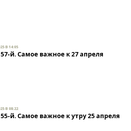
25 В 14:05
57-й. Самое важное к 27 апреля
25 В 08:22
55-й. Самое важное к утру 25 апреля