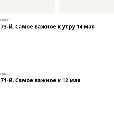
В 09:10
73-й. Самое важное к утру 14 мая
В 08:22
71-й. Самое важное к 12 мая