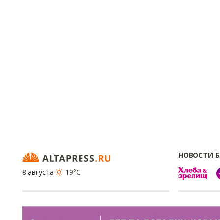
НОВОСТИ 
8 августа
19°C