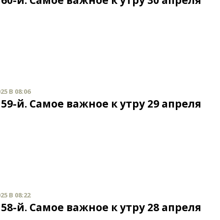
60-й. Самое важное к утру 30 апреля
25 В 08:06
59-й. Самое важное к утру 29 апреля
25 В 08:22
58-й. Самое важное к утру 28 апреля