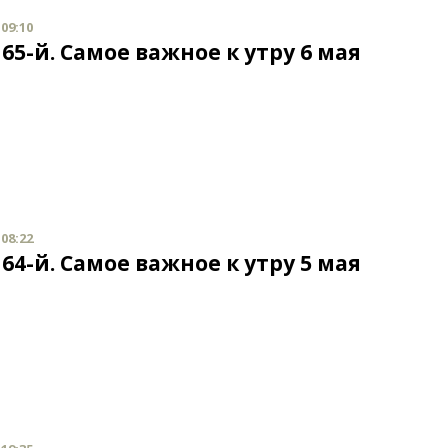
 09:10
65-й. Самое важное к утру 6 мая
 08:22
64-й. Самое важное к утру 5 мая