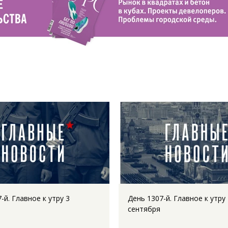
-й. Главное к утру 3
День 1307-й. Главное к утру
сентября