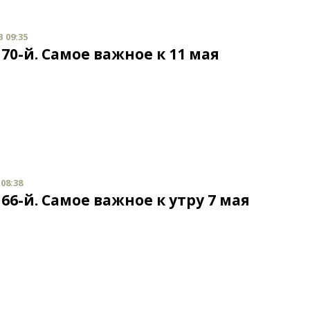
В 09:35
70-й. Самое важное к 11 мая
 08:38
66-й. Самое важное к утру 7 мая