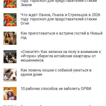
году: гороскоп для представителей стихии
Земля
Что ждёт Овнов, Львов и Стрельцов в 2026
году: гороскоп для представителей стихии
Огня
Как приготовиться к встрече гостей в Новый
год
«Спасите!» Как записка на полу и внимание к
«Игорю» уберегла алтайские квартиры от
мошенников
Как помочь кошке с собакой ужиться в
одном доме
10 рабочих способов не заболеть ОРВИ