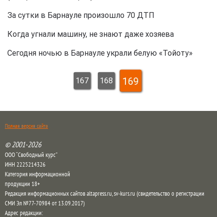
За сутки в Барнауле произошло 70 ДТП
Когда угнали машину, не знают даже хозяева
Сегодня ночью в Барнауле украли белую «Тойоту»
169
167
168
Полная версия сайта
© 2001-2026
ООО “Свободный курс”
ИНН 2225214326
Категория информационной
продукции 18+
Редакция информационных сайтов altapress.ru, sv-kurs.ru (свидетельство о регистрации
СМИ Эл №77-70984 от 13.09.2017)
Адрес редакции: