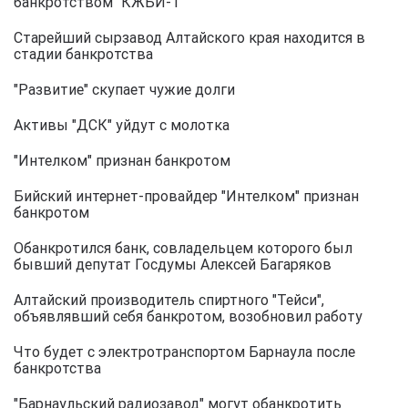
банкротством "КЖБИ-1"
Старейший сырзавод Алтайского края находится в
стадии банкротства
"Развитие" скупает чужие долги
Активы "ДСК" уйдут с молотка
"Интелком" признан банкротом
Бийский интернет-провайдер "Интелком" признан
банкротом
Обанкротился банк, совладельцем которого был
бывший депутат Госдумы Алексей Багаряков
Алтайский производитель спиртного "Тейси",
объявлявший себя банкротом, возобновил работу
Что будет с электротранспортом Барнаула после
банкротства
"Барнаульский радиозавод" могут обанкротить