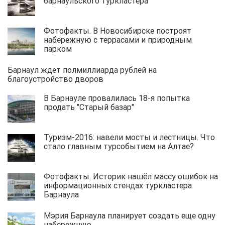
барнаульского туркластера
Фотофакты. В Новосибирске построят
набережную с террасами и природным
парком
Барнаул ждет полмиллиарда рублей на
благоустройство дворов
В Барнауле провалилась 18-я попытка
продать "Старый базар"
Туризм-2016: навели мосты и лестницы. Что
стало главным турсобытием на Алтае?
Фотофакты. Историк нашёл массу ошибок на
информационных стендах туркластера
Барнаула
Мэрия Барнаула планирует создать еще одну
набережную