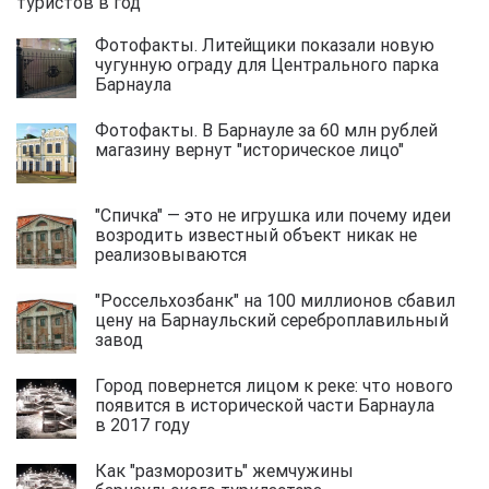
туристов в год
Фотофакты. Литейщики показали новую
чугунную ограду для Центрального парка
Барнаула
Фотофакты. В Барнауле за 60 млн рублей
магазину вернут "историческое лицо"
"Спичка" — это не игрушка или почему идеи
возродить известный объект никак не
реализовываются
"Россельхозбанк" на 100 миллионов сбавил
цену на Барнаульский сереброплавильный
завод
Город повернется лицом к реке: что нового
появится в исторической части Барнаула
в 2017 году
Как "разморозить" жемчужины