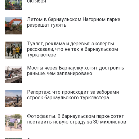
октября
Летом в барнаульском Нагорном парке
разрешат гулять
Туалет, реклама и деревья: эксперты
рассказали, что не так в барнаульском
туркластере
Мосты через Барнаулку хотят достроить
раньше, чем запланировано
Репортаж: что происходит за заборами
строек барнаульского туркластера
Фотофакты. В барнаульском парке хотят
поставить новую ограду за 30 миллионов