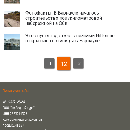
Фотофакты. В Барнауле началось
строительство полукилометровой
набережной на Оби
Что спустя год стало с планами Hilton по
открытию гостиницы в Барнауле
12
11
13
Полная версия сайта
© 2001-2026
ООО “Свободный курс”
ИНН 2225214326
Категория информационной
продукции 18+