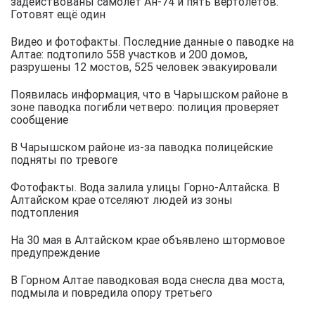
задействованы самолёт Ан-74 и пять вертолётов.
Готовят ещё один
Видео и фотофакты. Последние данные о паводке на
Алтае: подтопило 558 участков и 200 домов,
разрушены 12 мостов, 525 человек эвакуировали
Появилась информация, что в Чарышском районе в
зоне паводка погибли четверо: полиция проверяет
сообщение
В Чарышском районе из-за паводка полицейские
подняты по тревоге
Фотофакты. Вода залила улицы Горно-Алтайска. В
Алтайском крае отселяют людей из зоны
подтопления
На 30 мая в Алтайском крае объявлено штормовое
предупреждение
В Горном Алтае паводковая вода снесла два моста,
подмыла и повредила опору третьего