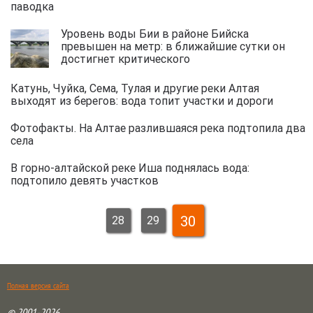
паводка
Уровень воды Бии в районе Бийска
превышен на метр: в ближайшие сутки он
достигнет критического
Катунь, Чуйка, Сема, Тулая и другие реки Алтая
выходят из берегов: вода топит участки и дороги
Фотофакты. На Алтае разлившаяся река подтопила два
села
В горно-алтайской реке Иша поднялась вода:
подтопило девять участков
30
28
29
Полная версия сайта
© 2001-2026