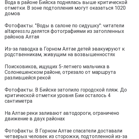
Вода в районе Бийска поднялась выше критической
отметки. В зоне подтопления могут оказаться 1020
домов
Фотофакты. "Воды в салоне по сидушку": читатели
altapress.ru делятся фотографиями из затопленных
районов Алтая
Из-за паводка в Горном Алтае детей эвакуируют к
родственникам, живущим на возвышенностях
Поисковиков, ищущих 5-летнего мальчика в
Солонешенском районе, отрезало от маршрута
разлившейся рекой
Фотофакты. В Бийске затопило городской пляж. До
критической отметки уровня Бии осталось 4
сантиметра
На Алтае реки заливают автодороги, ограничено
движение в двух районах
Фотофакты. В Горном Алтае спасатели доставали
четверых человек из сторожки, подтопленной из-за