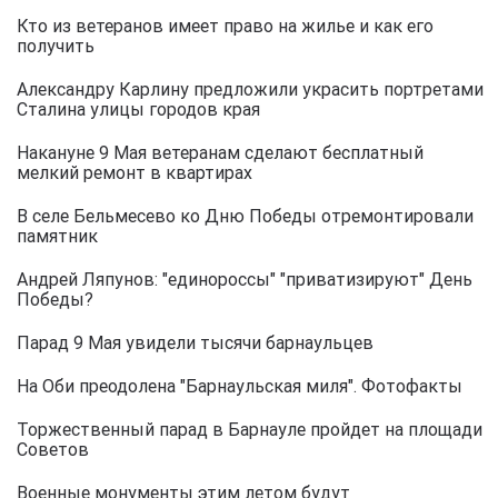
Кто из ветеранов имеет право на жилье и как его
получить
Александру Карлину предложили украсить портретами
Сталина улицы городов края
Накануне 9 Мая ветеранам сделают бесплатный
мелкий ремонт в квартирах
В селе Бельмесево ко Дню Победы отремонтировали
памятник
Андрей Ляпунов: "единороссы" "приватизируют" День
Победы?
Парад 9 Мая увидели тысячи барнаульцев
На Оби преодолена "Барнаульская миля". Фотофакты
Торжественный парад в Барнауле пройдет на площади
Советов
Военные монументы этим летом будут