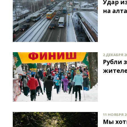
Удар и
на алт
2 ДЕКАБРЯ 20
Рубли 
жителе
11 НОЯБРЯ 20
Мы хот