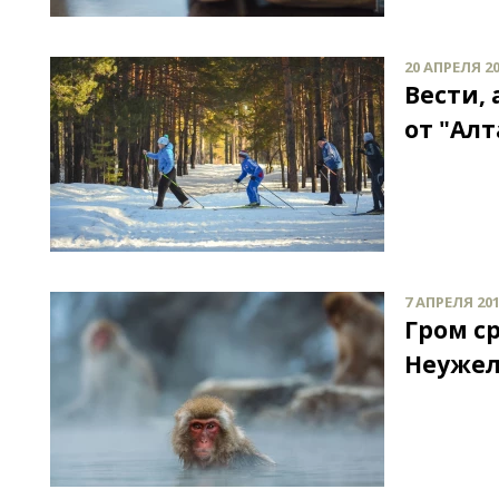
20 АПРЕЛЯ 20
Вести,
от "Алт
7 АПРЕЛЯ 201
Гром ср
Неужел