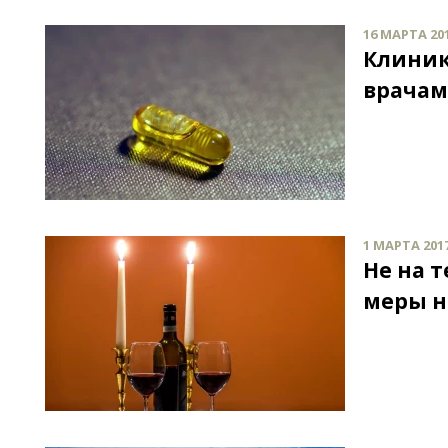
16 МАРТА 201
Клиник
врачами
1 МАРТА 2017
Не на 
меры н