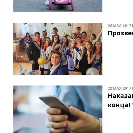
26 МАЯ 2017 
Прозве
22 МАЯ 2017 
Наказа
конца! 