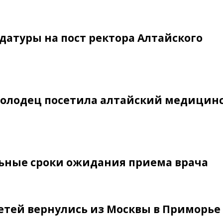
датуры на пост ректора Алтайского
 Голодец посетила алтайский медицин
ельные сроки ожидания приема врача
детей вернулись из Москвы в Приморье