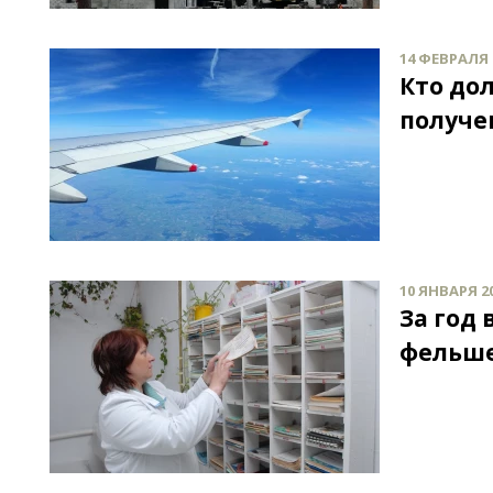
14 ФЕВРАЛЯ 2
Кто до
получе
10 ЯНВАРЯ 20
За год
фельше