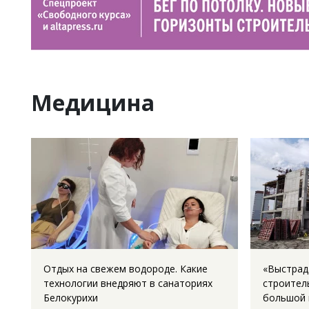
Медицина
Отдых на свежем водороде. Какие
«Выстрад
технологии внедряют в санаториях
строител
Белокурихи
большой 