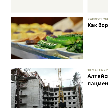
7 АПРЕЛЯ 201
Как бо
10 МАРТА 201
Алтайс
пациен