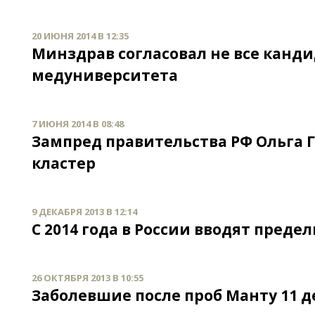
20 ИЮНЯ 2014 В 12:35
Минздрав согласовал не все канди
медуниверситета
7 ИЮНЯ 2014 В 08:48
Зампред правительства РФ Ольга
кластер
9 ДЕКАБРЯ 2013 В 12:14
С 2014 года в России вводят пред
26 ОКТЯБРЯ 2013 В 10:55
Заболевшие после проб Манту 11 