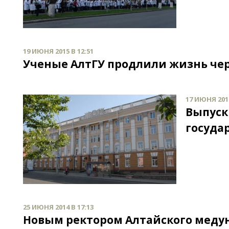
19 ИЮНЯ 2015 В 12:51
Ученые АлтГУ продлили жизнь че
17 ИЮНЯ 2015
Выпуск
госуда
25 ИЮНЯ 2014 В 17:13
Новым ректором Алтайского медун