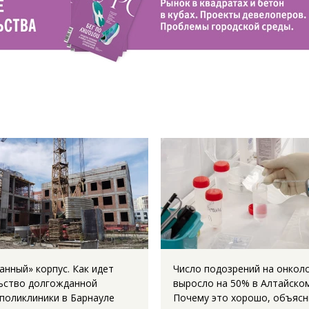
анный» корпус. Как идет
Число подозрений на онкол
ьство долгожданной
выросло на 50% в Алтайском
поликлиники в Барнауле
Почему это хорошо, объясн